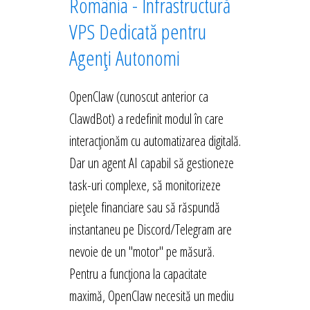
România - Infrastructură
VPS Dedicată pentru
Agenți Autonomi
OpenClaw (cunoscut anterior ca
ClawdBot) a redefinit modul în care
interacționăm cu automatizarea digitală.
Dar un agent AI capabil să gestioneze
task-uri complexe, să monitorizeze
piețele financiare sau să răspundă
instantaneu pe Discord/Telegram are
nevoie de un "motor" pe măsură.
Pentru a funcționa la capacitate
maximă, OpenClaw necesită un mediu