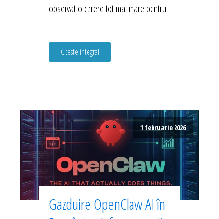
observat o cerere tot mai mare pentru
[…]
Citeste integral
1 februarie 2026
Gazduire OpenClaw AI în