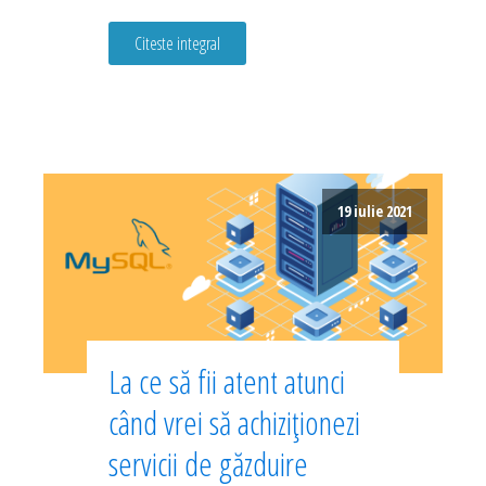
Citeste integral
19 iulie 2021
La ce să fii atent atunci
când vrei să achiziționezi
servicii de găzduire