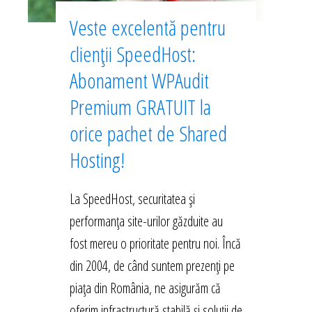
Veste excelentă pentru
clienții SpeedHost:
Abonament WPAudit
Premium GRATUIT la
orice pachet de Shared
Hosting!
La SpeedHost, securitatea și
performanța site-urilor găzduite au
fost mereu o prioritate pentru noi. Încă
din 2004, de când suntem prezenți pe
piața din România, ne asigurăm că
oferim infrastructură stabilă și soluții de