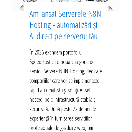
Am lansat Serverele N8N
Hosting - automatizări și
AI direct pe serverul tău
În 2026 extindem portofoliul
SpeedHost cu o nouă categorie de
servicii: Servere N8N Hosting, dedicate
companiilor care vor să implementeze
rapid automatizări și soluții AI self
hosted, pe o infrastructură stabilă și
securizată. După peste 22 de ani de
experiență în furnizarea serviciilor
profesionale de găzduire web, am