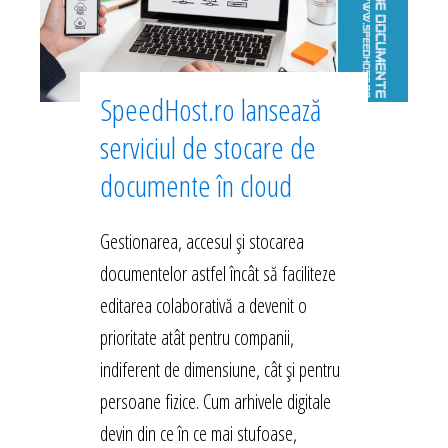
SpeedHost.ro lansează
serviciul de stocare de
documente în cloud
Gestionarea, accesul și stocarea
documentelor astfel încât să faciliteze
editarea colaborativă a devenit o
prioritate atât pentru companii,
indiferent de dimensiune, cât și pentru
persoane fizice. Cum arhivele digitale
devin din ce în ce mai stufoase,