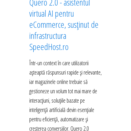
Quero 2.0 - asistentul
virtual AI pentru
eCommerce, susținut de
infrastructura
SpeedHost.ro
Într-un context în care utilizatorii
așteaptă răspunsuri rapide și relevante,
iar magazinele online trebuie să
gestioneze un volum tot mai mare de
interacțiuni, soluțiile bazate pe
inteligență artificială devin esențiale
pentru eficiență, automatizare și
creșterea conversiilor. Quero 2.0