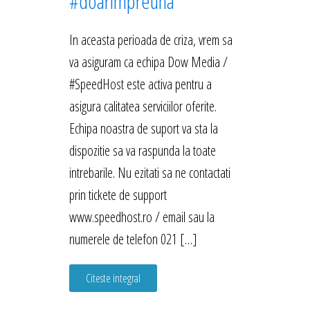
#doarimpreuna
In aceasta perioada de criza, vrem sa
va asiguram ca echipa Dow Media /
#SpeedHost este activa pentru a
asigura calitatea serviciilor oferite.
Echipa noastra de suport va sta la
dispozitie sa va raspunda la toate
intrebarile. Nu ezitati sa ne contactati
prin tickete de support
www.speedhost.ro / email sau la
numerele de telefon 021 […]
Citeste integral