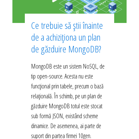
Ce trebuie să știi înainte
de a achiziționa un plan
de găzduire MongoDB?
MongoDB este un sistem NoSQL, de
tip open-source. Acesta nu este
funcțional prin tabele, precum o bază
relațională. În schimb, pe un plan de
găzduire MongoDB totul este stocat
sub formă JSON, existând scheme
dinamice. De asemenea, ai parte de
suport din partea firmei 10gen.