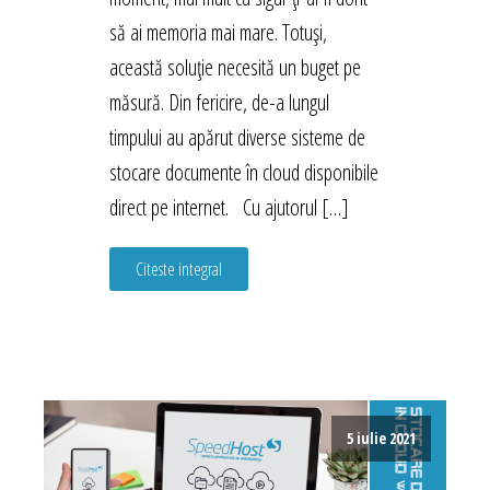
să ai memoria mai mare. Totuși,
această soluție necesită un buget pe
măsură. Din fericire, de-a lungul
timpului au apărut diverse sisteme de
stocare documente în cloud disponibile
direct pe internet. Cu ajutorul […]
Citeste integral
5 iulie 2021