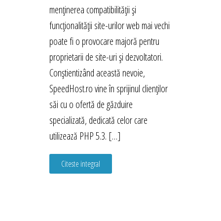
menținerea compatibilității și
funcționalității site-urilor web mai vechi
poate fi o provocare majoră pentru
proprietarii de site-uri și dezvoltatori.
Conștientizând această nevoie,
SpeedHost.ro vine în sprijinul clienților
săi cu o ofertă de găzduire
specializată, dedicată celor care
utilizează PHP 5.3. […]
Citeste integral