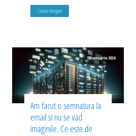
Citeste integral
19 ianuarie 2024
Am facut o semnatura la
email si nu se vad
imaginile. Ce este de