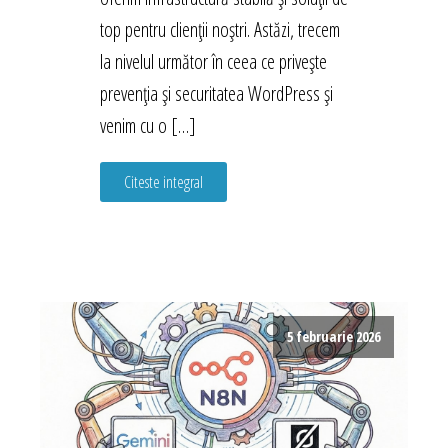
top pentru clienții noștri. Astăzi, trecem
la nivelul următor în ceea ce privește
prevenția și securitatea WordPress și
venim cu o […]
Citeste integral
5 februarie 2026