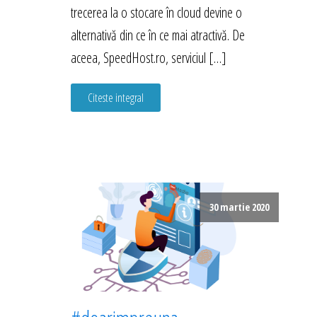
trecerea la o stocare în cloud devine o
alternativă din ce în ce mai atractivă. De
aceea, SpeedHost.ro, serviciul […]
Citeste integral
30 martie 2020