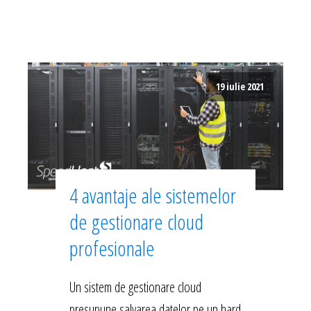
19 iulie 2021
4 avantaje ale sistemelor
de gestionare cloud
profesionale
Un sistem de gestionare cloud
presupune salvarea datelor pe un hard