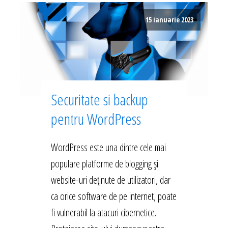
15 ianuarie 2023
Securitate si backup
pentru WordPress
WordPress este una dintre cele mai
populare platforme de blogging și
website-uri deținute de utilizatori, dar
ca orice software de pe internet, poate
fi vulnerabil la atacuri cibernetice.