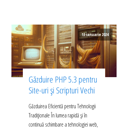
13 ianuarie 2024
Găzduire PHP 5.3 pentru
Site-uri și Scripturi Vechi
Găzduirea Eficientă pentru Tehnologii
Tradiționale În lumea rapidă și în
continuă schimbare a tehnologiei web,