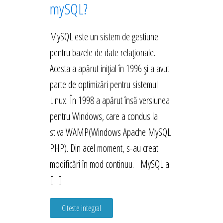
mySQL?
MySQL este un sistem de gestiune
pentru bazele de date relaționale.
Acesta a apărut inițial în 1996 și a avut
parte de optimizări pentru sistemul
Linux. În 1998 a apărut însă versiunea
pentru Windows, care a condus la
stiva WAMP(Windows Apache MySQL
PHP). Din acel moment, s-au creat
modificări în mod continuu. MySQL a
[…]
Citeste integral