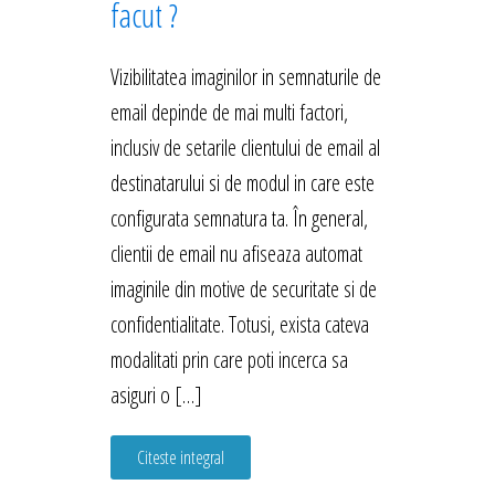
facut ?
Vizibilitatea imaginilor in semnaturile de
email depinde de mai multi factori,
inclusiv de setarile clientului de email al
destinatarului si de modul in care este
configurata semnatura ta. În general,
clientii de email nu afiseaza automat
imaginile din motive de securitate si de
confidentialitate. Totusi, exista cateva
modalitati prin care poti incerca sa
asiguri o […]
Citeste integral