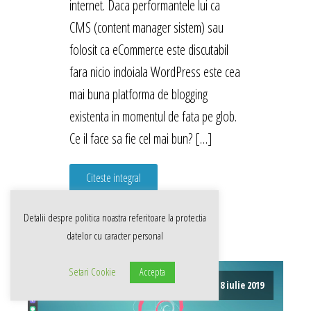
internet. Daca performantele lui ca
CMS (content manager sistem) sau
folosit ca eCommerce este discutabil
fara nicio indoiala WordPress este cea
mai buna platforma de blogging
existenta in momentul de fata pe glob.
Ce il face sa fie cel mai bun? […]
Citeste integral
Detalii despre politica noastra referitoare la
protectia
datelor cu caracter personal
Setari Cookie
Accepta
8 iulie 2019