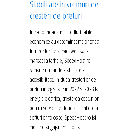
Stabilitate in vremuri de
cresteri de preturi
Intr-o perioada in care fluctuatiile
economice au determinat majoritatea
furnizorilor de servicii web sa isi
mareasca tarifele, SpeedHost.ro
ramane un far de stabilitate si
accesibilitate. In ciuda cresterilor de
preturi inregistrate in 2022 si 2023 la
energia electrica, cresterea costurilor
pentru servicii de cloud si licentiere a
softurilor folosite, SpeedHost.ro isi
mentine angajamentul de a […]