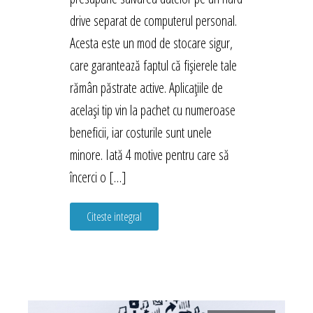
drive separat de computerul personal.
Acesta este un mod de stocare sigur,
care garantează faptul că fișierele tale
rămân păstrate active. Aplicațiile de
același tip vin la pachet cu numeroase
beneficii, iar costurile sunt unele
minore. Iată 4 motive pentru care să
încerci o […]
Citeste integral