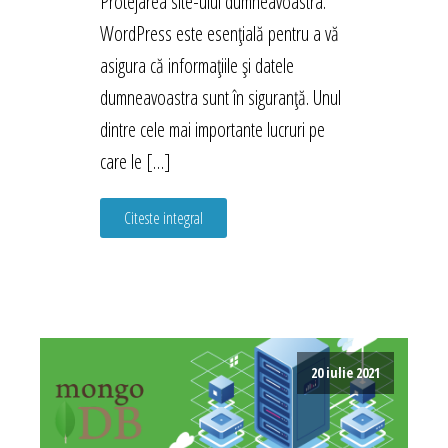
Protejarea site-ului dumneavoastra.
WordPress este esențială pentru a vă
asigura că informațiile și datele
dumneavoastra sunt în siguranță. Unul
dintre cele mai importante lucruri pe
care le […]
Citeste integral
20 iulie 2021