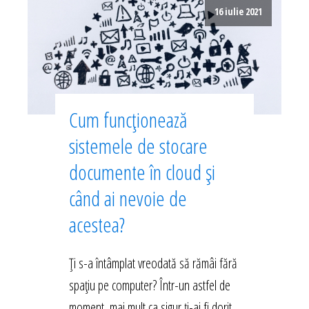
16 iulie 2021
Cum funcționează
sistemele de stocare
documente în cloud și
când ai nevoie de
acestea?
Ți s-a întâmplat vreodată să rămâi fără
spațiu pe computer? Într-un astfel de
moment, mai mult ca sigur ți-ai fi dorit