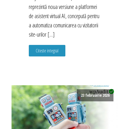
reprezintă noua versiune a platformei
de asistent virtual AI, concepută pentru
a automatiza comunicarea cu vizitatorii
site-urilor […]
Citeste integral
23 februarie 2026