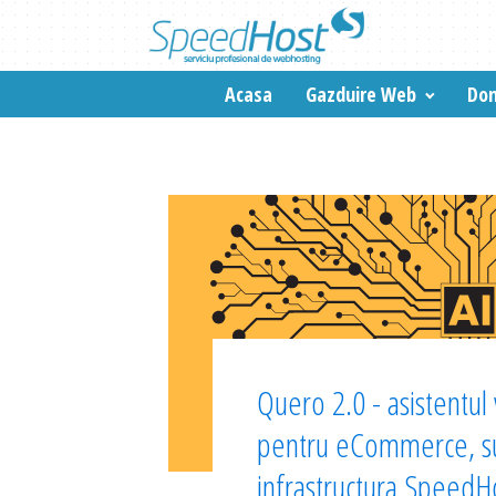
Acasa
Gazduire Web
Dom
Quero 2.0 - asistentul v
pentru eCommerce, su
infrastructura SpeedH