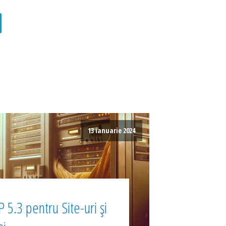
13 ianuarie 2024
 5.3 pentru Site-uri și