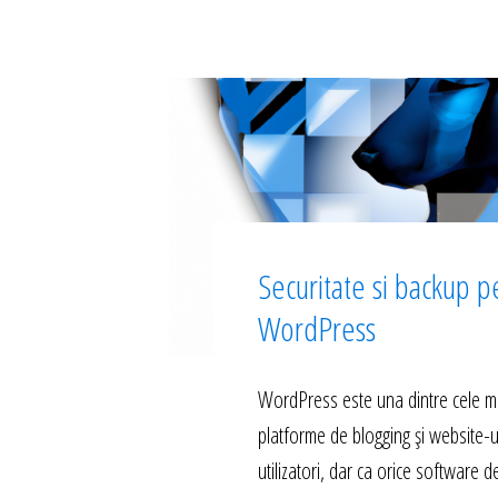
Securitate si backup p
WordPress
WordPress este una dintre cele m
platforme de blogging și website-u
utilizatori, dar ca orice software d