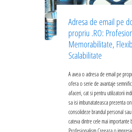
Adresa de email pe d
propriu .RO: Profesio
Memorabilitate, Flexibi
Scalabilitate
A avea o adresa de email pe propr
ofera o serie de avantaje semnific
afaceri, cat si pentru utilizatorii in
sa isi imbunatateasca prezenta onli
consolideze brandul personal sau 
cateva dintre cele mai importante b
Profesionalism Creeaza o impresi