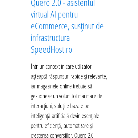
Quero 2.0 - asistentul
virtual AI pentru
eCommerce, susținut de
infrastructura
SpeedHost.ro
Într-un context în care utilizatorii
așteaptă răspunsuri rapide și relevante,
iar magazinele online trebuie să
gestioneze un volum tot mai mare de
interacțiuni, soluțiile bazate pe
inteligență artificială devin esențiale
pentru eficiență, automatizare și
creșterea conversiilor. Quero 2.0