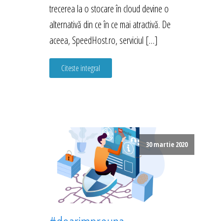
trecerea la o stocare în cloud devine o
alternativă din ce în ce mai atractivă. De
aceea, SpeedHost.ro, serviciul […]
Citeste integral
30 martie 2020