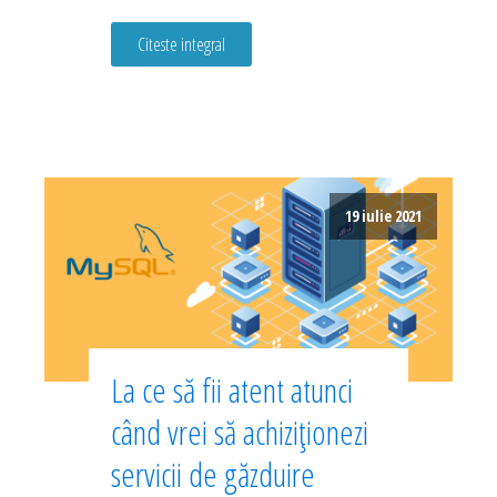
Citeste integral
19 iulie 2021
La ce să fii atent atunci
când vrei să achiziționezi
servicii de găzduire