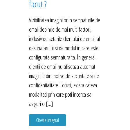
facut ?
Vizibilitatea imaginilor in semnaturile de
email depinde de mai multi factori,
inclusiv de setarile clientului de email al
destinatarului si de modul in care este
configurata semnatura ta. În general,
clientii de email nu afiseaza automat
imaginile din motive de securitate si de
confidentialitate. Totusi, exista cateva
modalitati prin care poti incerca sa
asiguri o […]
Citeste integral