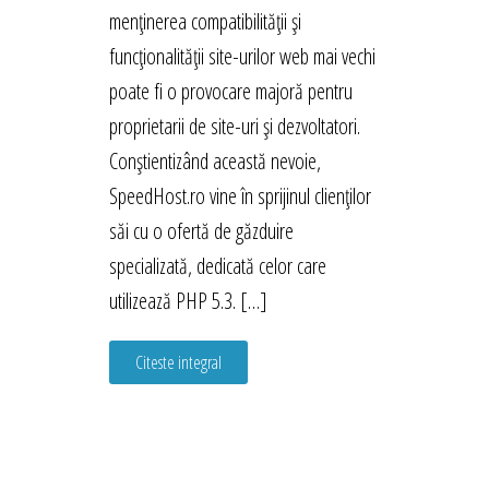
menținerea compatibilității și
funcționalității site-urilor web mai vechi
poate fi o provocare majoră pentru
proprietarii de site-uri și dezvoltatori.
Conștientizând această nevoie,
SpeedHost.ro vine în sprijinul clienților
săi cu o ofertă de găzduire
specializată, dedicată celor care
utilizează PHP 5.3. […]
Citeste integral