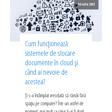
16 iulie 2021
Cum funcționează
sistemele de stocare
documente în cloud și
când ai nevoie de
acestea?
Ți s-a întâmplat vreodată să rămâi fără
spațiu pe computer? Într-un astfel de
moment, mai mult ca sigur ți-ai fi dorit