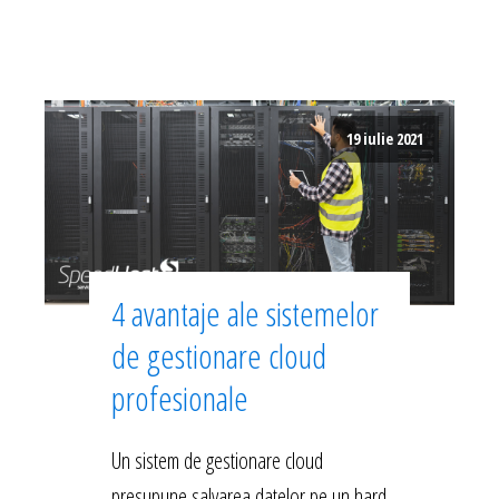
19 iulie 2021
4 avantaje ale sistemelor
de gestionare cloud
profesionale
Un sistem de gestionare cloud
presupune salvarea datelor pe un hard