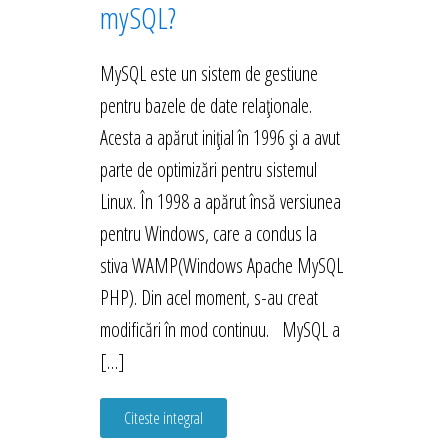
mySQL?
MySQL este un sistem de gestiune
pentru bazele de date relaționale.
Acesta a apărut inițial în 1996 și a avut
parte de optimizări pentru sistemul
Linux. În 1998 a apărut însă versiunea
pentru Windows, care a condus la
stiva WAMP(Windows Apache MySQL
PHP). Din acel moment, s-au creat
modificări în mod continuu. MySQL a
[…]
Citeste integral