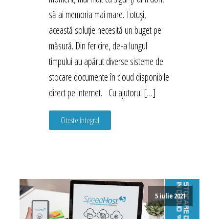
să ai memoria mai mare. Totuși,
această soluție necesită un buget pe
măsură. Din fericire, de-a lungul
timpului au apărut diverse sisteme de
stocare documente în cloud disponibile
direct pe internet. Cu ajutorul […]
Citeste integral
5 iulie 2021