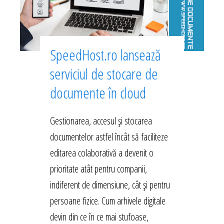
SpeedHost.ro lansează
serviciul de stocare de
documente în cloud
Gestionarea, accesul și stocarea
documentelor astfel încât să faciliteze
editarea colaborativă a devenit o
prioritate atât pentru companii,
indiferent de dimensiune, cât și pentru
persoane fizice. Cum arhivele digitale
devin din ce în ce mai stufoase,