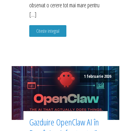
observat o cerere tot mai mare pentru
[…]
Citeste integral
1 februarie 2026
Gazduire OpenClaw AI în