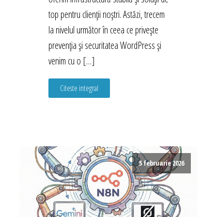
top pentru clienții noștri. Astăzi, trecem
la nivelul următor în ceea ce privește
prevenția și securitatea WordPress și
venim cu o […]
Citeste integral
5 februarie 2026