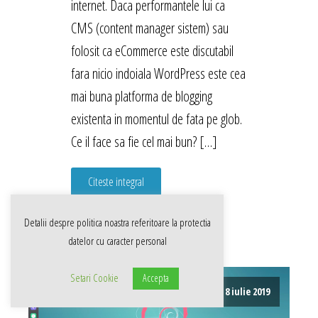
internet. Daca performantele lui ca
CMS (content manager sistem) sau
folosit ca eCommerce este discutabil
fara nicio indoiala WordPress este cea
mai buna platforma de blogging
existenta in momentul de fata pe glob.
Ce il face sa fie cel mai bun? […]
Citeste integral
Detalii despre politica noastra referitoare la
protectia
datelor cu caracter personal
Setari Cookie
Accepta
8 iulie 2019