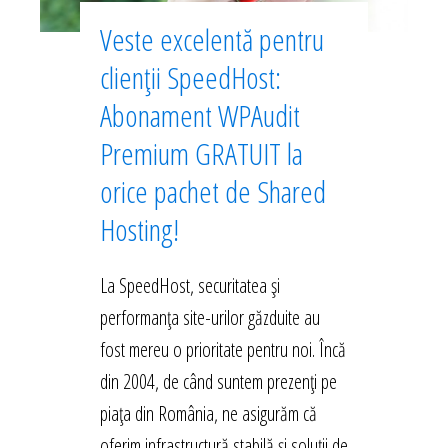
Veste excelentă pentru
clienții SpeedHost:
Abonament WPAudit
Premium GRATUIT la
orice pachet de Shared
Hosting!
La SpeedHost, securitatea și
performanța site-urilor găzduite au
fost mereu o prioritate pentru noi. Încă
din 2004, de când suntem prezenți pe
piața din România, ne asigurăm că
oferim infrastructură stabilă și soluții de