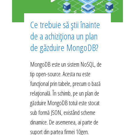
Ce trebuie să știi înainte
de a achiziționa un plan
de găzduire MongoDB?
MongoDB este un sistem NoSQL, de
tip open-source. Acesta nu este
funcțional prin tabele, precum o bază
relațională. În schimb, pe un plan de
găzduire MongoDB totul este stocat
sub formă JSON, existând scheme
dinamice. De asemenea, ai parte de
suport din partea firmei 10gen.