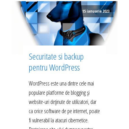
15 ianuarie 2023
Securitate si backup
pentru WordPress
WordPress este una dintre cele mai
populare platforme de blogging și
website-uri deținute de utilizatori, dar
ca orice software de pe internet, poate
fi vulnerabil la atacuri cibernetice.