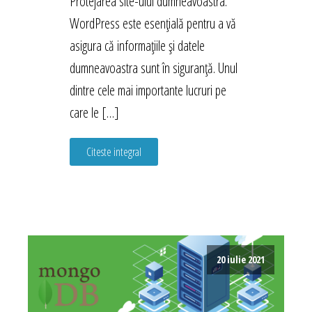
Protejarea site-ului dumneavoastra.
WordPress este esențială pentru a vă
asigura că informațiile și datele
dumneavoastra sunt în siguranță. Unul
dintre cele mai importante lucruri pe
care le […]
Citeste integral
20 iulie 2021