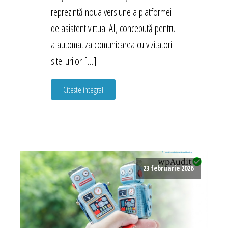
reprezintă noua versiune a platformei
de asistent virtual AI, concepută pentru
a automatiza comunicarea cu vizitatorii
site-urilor […]
Citeste integral
23 februarie 2026