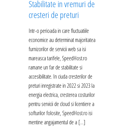
Stabilitate in vremuri de
cresteri de preturi
Intr-o perioada in care fluctuatiile
economice au determinat majoritatea
furnizorilor de servicii web sa isi
mareasca tarifele, SpeedHost.ro
ramane un far de stabilitate si
accesibilitate. In ciuda cresterilor de
preturi inregistrate in 2022 si 2023 la
energia electrica, cresterea costurilor
pentru servicii de cloud si licentiere a
softurilor folosite, SpeedHost.ro isi
mentine angajamentul de a […]