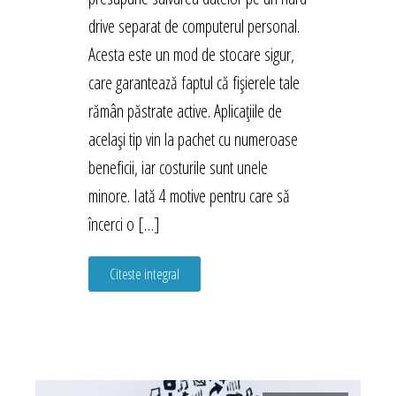
drive separat de computerul personal.
Acesta este un mod de stocare sigur,
care garantează faptul că fișierele tale
rămân păstrate active. Aplicațiile de
același tip vin la pachet cu numeroase
beneficii, iar costurile sunt unele
minore. Iată 4 motive pentru care să
încerci o […]
Citeste integral