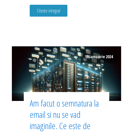
Citeste integral
19 ianuarie 2024
Am facut o semnatura la
email si nu se vad
imaginile. Ce este de