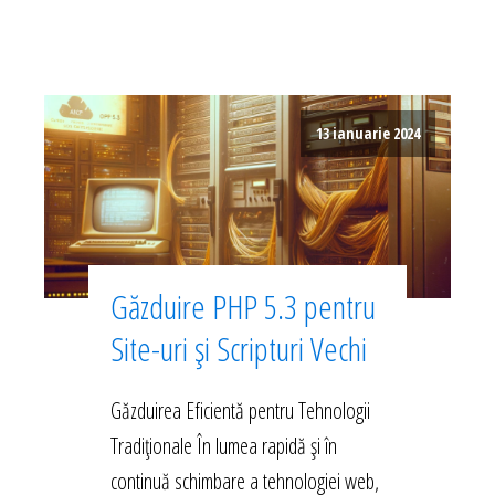
13 ianuarie 2024
Găzduire PHP 5.3 pentru
Site-uri și Scripturi Vechi
Găzduirea Eficientă pentru Tehnologii
Tradiționale În lumea rapidă și în
continuă schimbare a tehnologiei web,