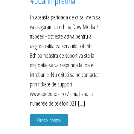
#doarimpreuna
In aceasta perioada de criza, vrem sa
va asiguram ca echipa Dow Media /
#SpeedHost este activa pentru a
asigura calitatea serviciilor oferite.
Echipa noastra de suport va sta la
dispozitie sa va raspunda la toate
intrebarile. Nu ezitati sa ne contactati
prin tickete de support
www.speedhost.ro / email sau la
numerele de telefon 021 […]
Citeste integral