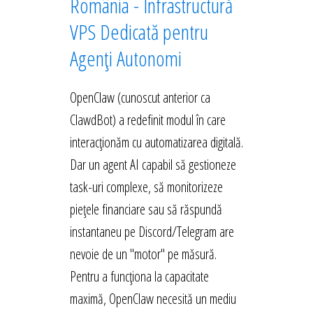
România - Infrastructură
VPS Dedicată pentru
Agenți Autonomi
OpenClaw (cunoscut anterior ca
ClawdBot) a redefinit modul în care
interacționăm cu automatizarea digitală.
Dar un agent AI capabil să gestioneze
task-uri complexe, să monitorizeze
piețele financiare sau să răspundă
instantaneu pe Discord/Telegram are
nevoie de un "motor" pe măsură.
Pentru a funcționa la capacitate
maximă, OpenClaw necesită un mediu