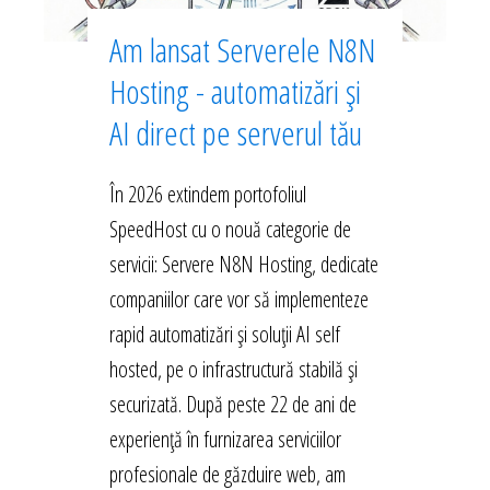
Am lansat Serverele N8N
Hosting - automatizări și
AI direct pe serverul tău
În 2026 extindem portofoliul
SpeedHost cu o nouă categorie de
servicii: Servere N8N Hosting, dedicate
companiilor care vor să implementeze
rapid automatizări și soluții AI self
hosted, pe o infrastructură stabilă și
securizată. După peste 22 de ani de
experiență în furnizarea serviciilor
profesionale de găzduire web, am