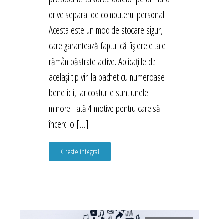
drive separat de computerul personal.
Acesta este un mod de stocare sigur,
care garantează faptul că fișierele tale
rămân păstrate active. Aplicațiile de
același tip vin la pachet cu numeroase
beneficii, iar costurile sunt unele
minore. Iată 4 motive pentru care să
încerci o […]
Citeste integral