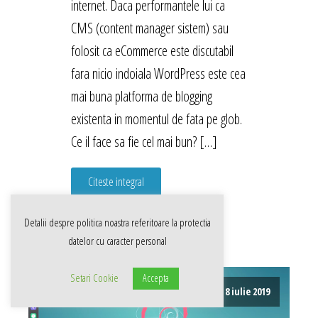
internet. Daca performantele lui ca
CMS (content manager sistem) sau
folosit ca eCommerce este discutabil
fara nicio indoiala WordPress este cea
mai buna platforma de blogging
existenta in momentul de fata pe glob.
Ce il face sa fie cel mai bun? […]
Citeste integral
Detalii despre politica noastra referitoare la
protectia
datelor cu caracter personal
Setari Cookie
Accepta
8 iulie 2019