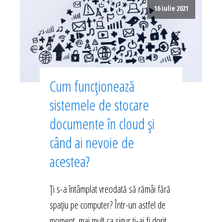
16 iulie 2021
Cum funcționează
sistemele de stocare
documente în cloud și
când ai nevoie de
acestea?
Ți s-a întâmplat vreodată să rămâi fără
spațiu pe computer? Într-un astfel de
moment, mai mult ca sigur ți-ai fi dorit