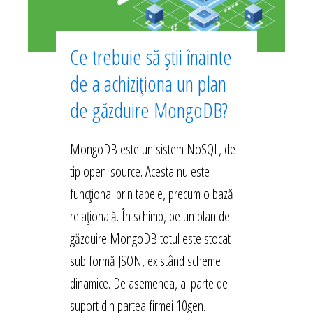
Ce trebuie să știi înainte
de a achiziționa un plan
de găzduire MongoDB?
MongoDB este un sistem NoSQL, de
tip open-source. Acesta nu este
funcțional prin tabele, precum o bază
relațională. În schimb, pe un plan de
găzduire MongoDB totul este stocat
sub formă JSON, existând scheme
dinamice. De asemenea, ai parte de
suport din partea firmei 10gen.