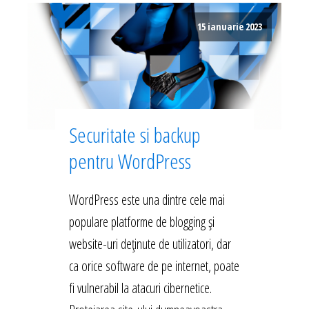
15 ianuarie 2023
Securitate si backup
pentru WordPress
WordPress este una dintre cele mai
populare platforme de blogging și
website-uri deținute de utilizatori, dar
ca orice software de pe internet, poate
fi vulnerabil la atacuri cibernetice.