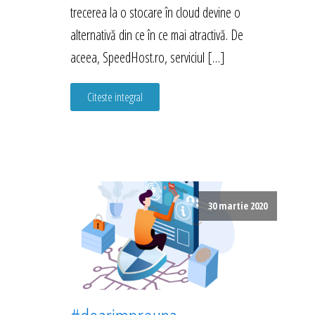
trecerea la o stocare în cloud devine o
alternativă din ce în ce mai atractivă. De
aceea, SpeedHost.ro, serviciul […]
Citeste integral
30 martie 2020