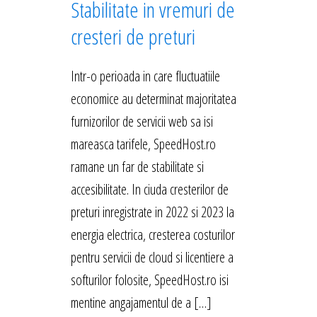
Stabilitate in vremuri de
cresteri de preturi
Intr-o perioada in care fluctuatiile
economice au determinat majoritatea
furnizorilor de servicii web sa isi
mareasca tarifele, SpeedHost.ro
ramane un far de stabilitate si
accesibilitate. In ciuda cresterilor de
preturi inregistrate in 2022 si 2023 la
energia electrica, cresterea costurilor
pentru servicii de cloud si licentiere a
softurilor folosite, SpeedHost.ro isi
mentine angajamentul de a […]