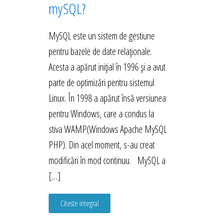
mySQL?
MySQL este un sistem de gestiune
pentru bazele de date relaționale.
Acesta a apărut inițial în 1996 și a avut
parte de optimizări pentru sistemul
Linux. În 1998 a apărut însă versiunea
pentru Windows, care a condus la
stiva WAMP(Windows Apache MySQL
PHP). Din acel moment, s-au creat
modificări în mod continuu. MySQL a
[…]
Citeste integral