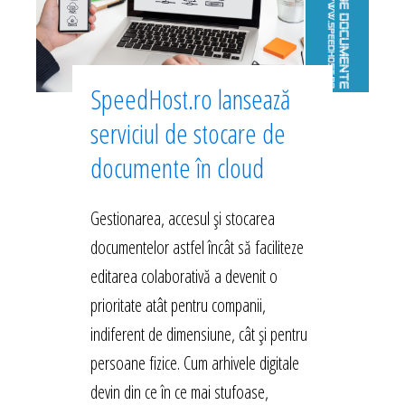
SpeedHost.ro lansează
serviciul de stocare de
documente în cloud
Gestionarea, accesul și stocarea
documentelor astfel încât să faciliteze
editarea colaborativă a devenit o
prioritate atât pentru companii,
indiferent de dimensiune, cât și pentru
persoane fizice. Cum arhivele digitale
devin din ce în ce mai stufoase,