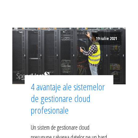
19 iulie 2021
4 avantaje ale sistemelor
de gestionare cloud
profesionale
Un sistem de gestionare cloud
presupune salvarea datelor pe un hard