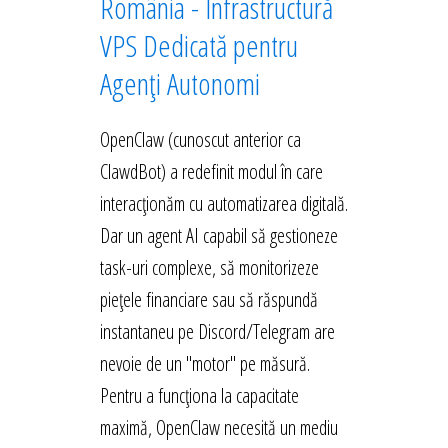
România - Infrastructură
VPS Dedicată pentru
Agenți Autonomi
OpenClaw (cunoscut anterior ca
ClawdBot) a redefinit modul în care
interacționăm cu automatizarea digitală.
Dar un agent AI capabil să gestioneze
task-uri complexe, să monitorizeze
piețele financiare sau să răspundă
instantaneu pe Discord/Telegram are
nevoie de un "motor" pe măsură.
Pentru a funcționa la capacitate
maximă, OpenClaw necesită un mediu