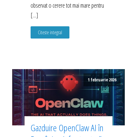
observat o cerere tot mai mare pentru
[…]
Citeste integral
1 februarie 2026
Gazduire OpenClaw AI în