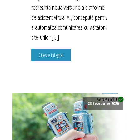
reprezintă noua versiune a platformei
de asistent virtual AI, concepută pentru
a automatiza comunicarea cu vizitatorii
site-urilor […]
Citeste integral
23 februarie 2026