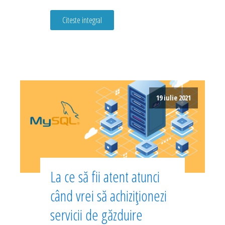
Citeste integral
19 iulie 2021
La ce să fii atent atunci
când vrei să achiziționezi
servicii de găzduire