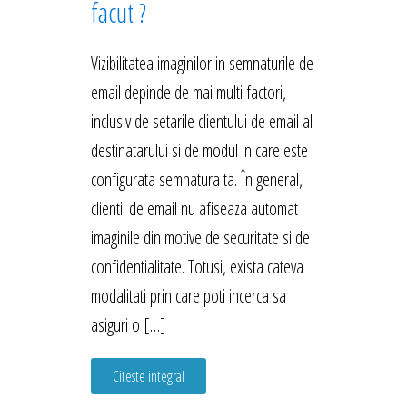
facut ?
Vizibilitatea imaginilor in semnaturile de
email depinde de mai multi factori,
inclusiv de setarile clientului de email al
destinatarului si de modul in care este
configurata semnatura ta. În general,
clientii de email nu afiseaza automat
imaginile din motive de securitate si de
confidentialitate. Totusi, exista cateva
modalitati prin care poti incerca sa
asiguri o […]
Citeste integral