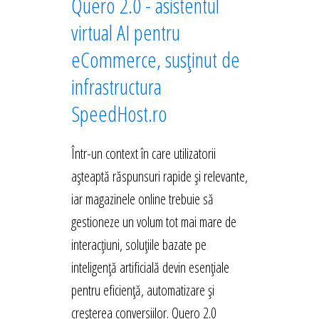
Quero 2.0 - asistentul
virtual AI pentru
eCommerce, susținut de
infrastructura
SpeedHost.ro
Într-un context în care utilizatorii
așteaptă răspunsuri rapide și relevante,
iar magazinele online trebuie să
gestioneze un volum tot mai mare de
interacțiuni, soluțiile bazate pe
inteligență artificială devin esențiale
pentru eficiență, automatizare și
creșterea conversiilor. Quero 2.0