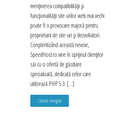
menținerea compatibilității și
funcționalității site-urilor web mai vechi
poate fi o provocare majoră pentru
proprietarii de site-uri și dezvoltatori.
Conștientizând această nevoie,
SpeedHost.ro vine în sprijinul clienților
săi cu o ofertă de găzduire
specializată, dedicată celor care
utilizează PHP 5.3. […]
Citeste integral