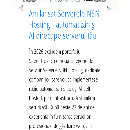
Am lansat Serverele N8N
Hosting - automatizări și
AI direct pe serverul tău
În 2026 extindem portofoliul
SpeedHost cu o nouă categorie de
servicii: Servere N8N Hosting, dedicate
companiilor care vor să implementeze
rapid automatizări și soluții AI self
hosted, pe o infrastructură stabilă și
securizată. După peste 22 de ani de
experiență în furnizarea serviciilor
profesionale de găzduire web, am