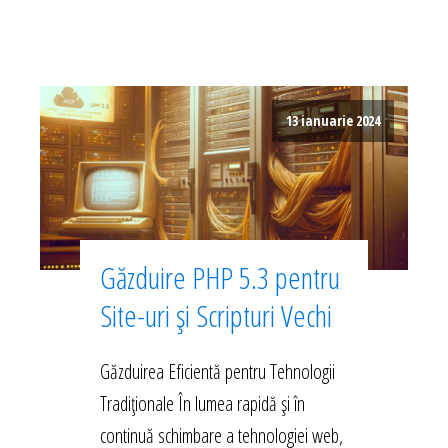
13 ianuarie 2024
Găzduire PHP 5.3 pentru
Site-uri și Scripturi Vechi
Găzduirea Eficientă pentru Tehnologii
Tradiționale În lumea rapidă și în
continuă schimbare a tehnologiei web,