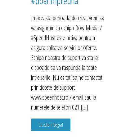
#doarimpreuna
In aceasta perioada de criza, vrem sa
va asiguram ca echipa Dow Media /
#SpeedHost este activa pentru a
asigura calitatea serviciilor oferite.
Echipa noastra de suport va sta la
dispozitie sa va raspunda la toate
intrebarile. Nu ezitati sa ne contactati
prin tickete de support
www.speedhost.ro / email sau la
numerele de telefon 021 […]
Citeste integral