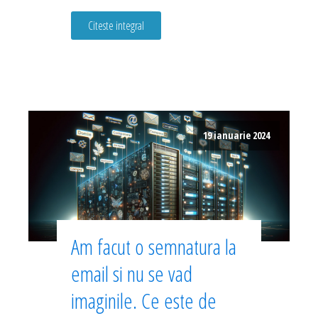
Citeste integral
19 ianuarie 2024
Am facut o semnatura la
email si nu se vad
imaginile. Ce este de