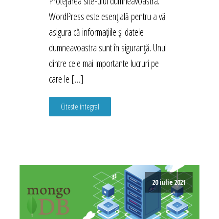
Protejarea site-ului dumneavoastra.
WordPress este esențială pentru a vă
asigura că informațiile și datele
dumneavoastra sunt în siguranță. Unul
dintre cele mai importante lucruri pe
care le […]
Citeste integral
20 iulie 2021