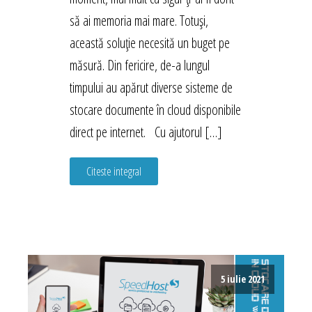
să ai memoria mai mare. Totuși,
această soluție necesită un buget pe
măsură. Din fericire, de-a lungul
timpului au apărut diverse sisteme de
stocare documente în cloud disponibile
direct pe internet. Cu ajutorul […]
Citeste integral
5 iulie 2021