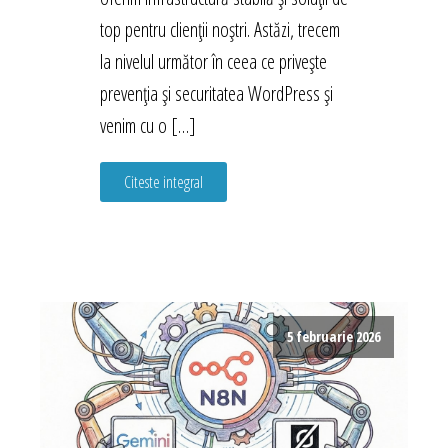
top pentru clienții noștri. Astăzi, trecem
la nivelul următor în ceea ce privește
prevenția și securitatea WordPress și
venim cu o […]
Citeste integral
5 februarie 2026