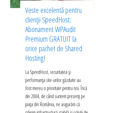
Veste excelentă pentru
clienții SpeedHost:
Abonament WPAudit
Premium GRATUIT la
orice pachet de Shared
Hosting!
La SpeedHost, securitatea și
performanța site-urilor găzduite au
fost mereu o prioritate pentru noi. Încă
din 2004, de când suntem prezenți pe
piața din România, ne asigurăm că
oferim infrastructură stabilă și soluții de