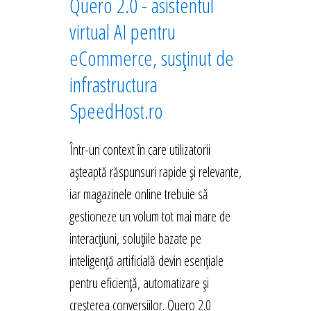
Quero 2.0 - asistentul
virtual AI pentru
eCommerce, susținut de
infrastructura
SpeedHost.ro
Într-un context în care utilizatorii
așteaptă răspunsuri rapide și relevante,
iar magazinele online trebuie să
gestioneze un volum tot mai mare de
interacțiuni, soluțiile bazate pe
inteligență artificială devin esențiale
pentru eficiență, automatizare și
creșterea conversiilor. Quero 2.0