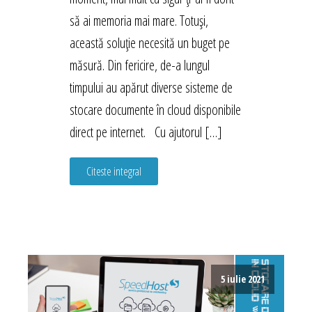
să ai memoria mai mare. Totuși,
această soluție necesită un buget pe
măsură. Din fericire, de-a lungul
timpului au apărut diverse sisteme de
stocare documente în cloud disponibile
direct pe internet. Cu ajutorul […]
Citeste integral
5 iulie 2021