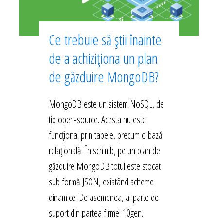
Ce trebuie să știi înainte
de a achiziționa un plan
de găzduire MongoDB?
MongoDB este un sistem NoSQL, de
tip open-source. Acesta nu este
funcțional prin tabele, precum o bază
relațională. În schimb, pe un plan de
găzduire MongoDB totul este stocat
sub formă JSON, existând scheme
dinamice. De asemenea, ai parte de
suport din partea firmei 10gen.