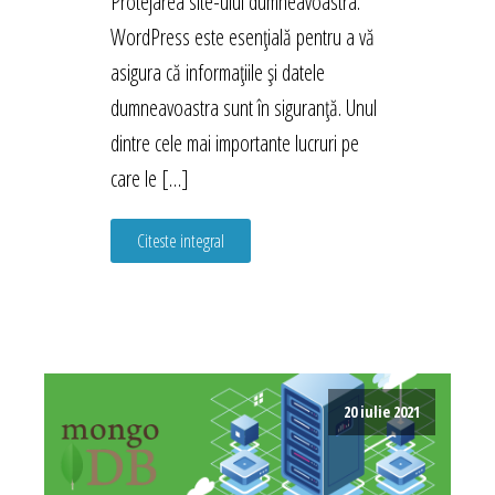
Protejarea site-ului dumneavoastra.
WordPress este esențială pentru a vă
asigura că informațiile și datele
dumneavoastra sunt în siguranță. Unul
dintre cele mai importante lucruri pe
care le […]
Citeste integral
20 iulie 2021