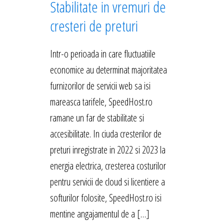
Stabilitate in vremuri de
cresteri de preturi
Intr-o perioada in care fluctuatiile
economice au determinat majoritatea
furnizorilor de servicii web sa isi
mareasca tarifele, SpeedHost.ro
ramane un far de stabilitate si
accesibilitate. In ciuda cresterilor de
preturi inregistrate in 2022 si 2023 la
energia electrica, cresterea costurilor
pentru servicii de cloud si licentiere a
softurilor folosite, SpeedHost.ro isi
mentine angajamentul de a […]