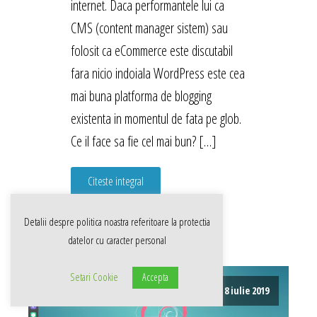
internet. Daca performantele lui ca
CMS (content manager sistem) sau
folosit ca eCommerce este discutabil
fara nicio indoiala WordPress este cea
mai buna platforma de blogging
existenta in momentul de fata pe glob.
Ce il face sa fie cel mai bun? […]
Citeste integral
Detalii despre politica noastra referitoare la
protectia
datelor cu caracter personal
Setari Cookie
Accepta
8 iulie 2019