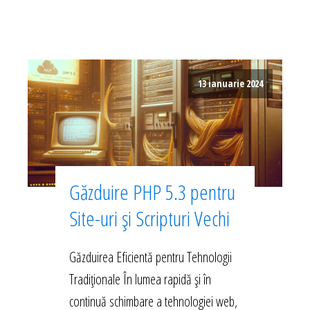
13 ianuarie 2024
Găzduire PHP 5.3 pentru
Site-uri și Scripturi Vechi
Găzduirea Eficientă pentru Tehnologii
Tradiționale În lumea rapidă și în
continuă schimbare a tehnologiei web,