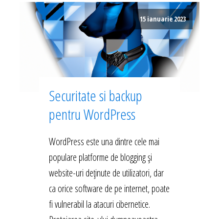
15 ianuarie 2023
Securitate si backup
pentru WordPress
WordPress este una dintre cele mai
populare platforme de blogging și
website-uri deținute de utilizatori, dar
ca orice software de pe internet, poate
fi vulnerabil la atacuri cibernetice.