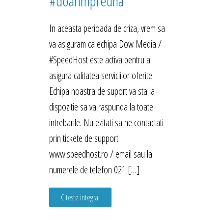
#doarimpreuna
In aceasta perioada de criza, vrem sa
va asiguram ca echipa Dow Media /
#SpeedHost este activa pentru a
asigura calitatea serviciilor oferite.
Echipa noastra de suport va sta la
dispozitie sa va raspunda la toate
intrebarile. Nu ezitati sa ne contactati
prin tickete de support
www.speedhost.ro / email sau la
numerele de telefon 021 […]
Citeste integral