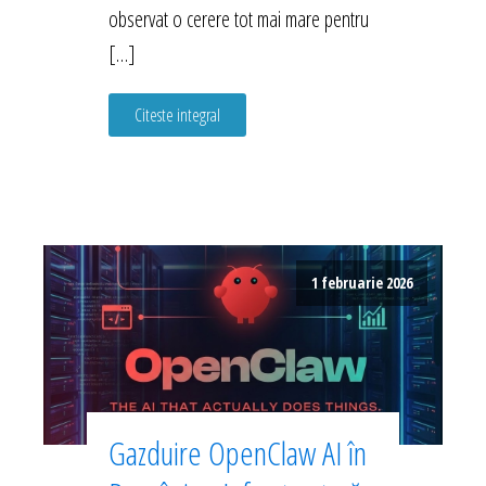
observat o cerere tot mai mare pentru
[…]
Citeste integral
1 februarie 2026
Gazduire OpenClaw AI în