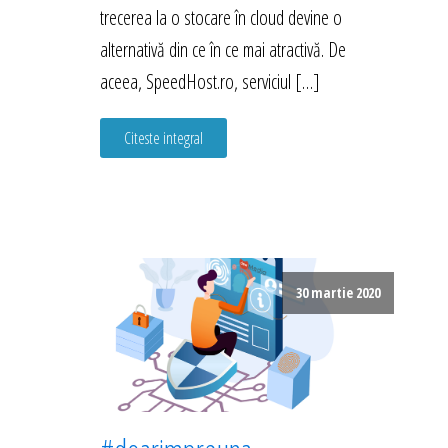
trecerea la o stocare în cloud devine o
alternativă din ce în ce mai atractivă. De
aceea, SpeedHost.ro, serviciul […]
Citeste integral
30 martie 2020