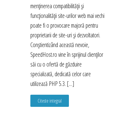
menținerea compatibilității și
funcționalității site-urilor web mai vechi
poate fi o provocare majoră pentru
proprietarii de site-uri și dezvoltatori.
Conștientizând această nevoie,
SpeedHost.ro vine în sprijinul clienților
săi cu o ofertă de găzduire
specializată, dedicată celor care
utilizează PHP 5.3. […]
Citeste integral