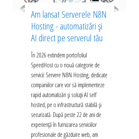
Am lansat Serverele N8N
Hosting - automatizări și
AI direct pe serverul tău
În 2026 extindem portofoliul
SpeedHost cu o nouă categorie de
servicii: Servere N8N Hosting, dedicate
companiilor care vor să implementeze
rapid automatizări și soluții AI self
hosted, pe o infrastructură stabilă și
securizată. După peste 22 de ani de
experiență în furnizarea serviciilor
profesionale de găzduire web, am