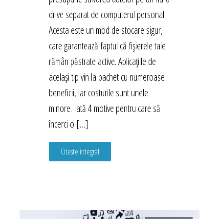
drive separat de computerul personal.
Acesta este un mod de stocare sigur,
care garantează faptul că fișierele tale
rămân păstrate active. Aplicațiile de
același tip vin la pachet cu numeroase
beneficii, iar costurile sunt unele
minore. Iată 4 motive pentru care să
încerci o […]
Citeste integral