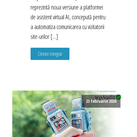
reprezintă noua versiune a platformei
de asistent virtual AI, concepută pentru
a automatiza comunicarea cu vizitatorii
site-urilor […]
Citeste integral
23 februarie 2026