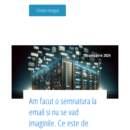
Citeste integral
19 ianuarie 2024
Am facut o semnatura la
email si nu se vad
imaginile. Ce este de