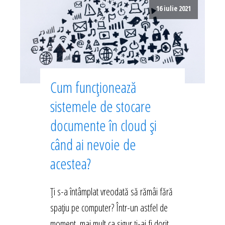
16 iulie 2021
Cum funcționează
sistemele de stocare
documente în cloud și
când ai nevoie de
acestea?
Ți s-a întâmplat vreodată să rămâi fără
spațiu pe computer? Într-un astfel de
moment, mai mult ca sigur ți-ai fi dorit