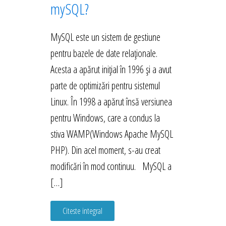
mySQL?
MySQL este un sistem de gestiune
pentru bazele de date relaționale.
Acesta a apărut inițial în 1996 și a avut
parte de optimizări pentru sistemul
Linux. În 1998 a apărut însă versiunea
pentru Windows, care a condus la
stiva WAMP(Windows Apache MySQL
PHP). Din acel moment, s-au creat
modificări în mod continuu. MySQL a
[…]
Citeste integral