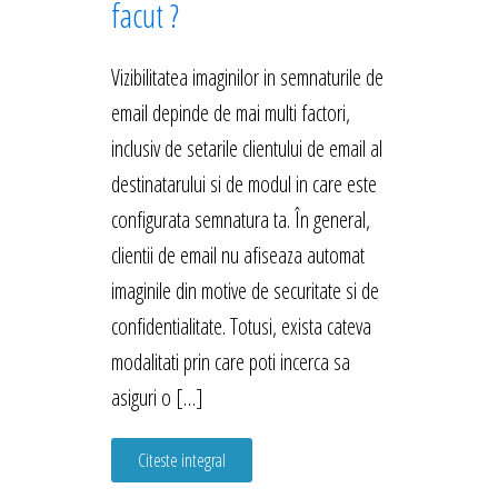
facut ?
Vizibilitatea imaginilor in semnaturile de
email depinde de mai multi factori,
inclusiv de setarile clientului de email al
destinatarului si de modul in care este
configurata semnatura ta. În general,
clientii de email nu afiseaza automat
imaginile din motive de securitate si de
confidentialitate. Totusi, exista cateva
modalitati prin care poti incerca sa
asiguri o […]
Citeste integral