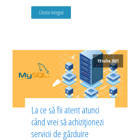
Citeste integral
19 iulie 2021
La ce să fii atent atunci
când vrei să achiziționezi
servicii de găzduire