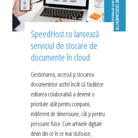
SpeedHost.ro lansează
serviciul de stocare de
documente în cloud
Gestionarea, accesul și stocarea
documentelor astfel încât să faciliteze
editarea colaborativă a devenit o
prioritate atât pentru companii,
indiferent de dimensiune, cât și pentru
persoane fizice. Cum arhivele digitale
devin din ce în ce mai stufoase,