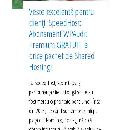
Veste excelentă pentru
clienții SpeedHost:
Abonament WPAudit
Premium GRATUIT la
orice pachet de Shared
Hosting!
La SpeedHost, securitatea și
performanța site-urilor găzduite au
fost mereu o prioritate pentru noi. Încă
din 2004, de când suntem prezenți pe
piața din România, ne asigurăm că
oferim infrastructură stabilă și soluții de