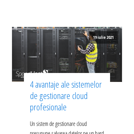
19 iulie 2021
4 avantaje ale sistemelor
de gestionare cloud
profesionale
Un sistem de gestionare cloud
presupune salvarea datelor pe un hard