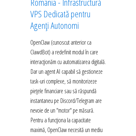
România - Infrastructură
VPS Dedicată pentru
Agenți Autonomi
OpenClaw (cunoscut anterior ca
ClawdBot) a redefinit modul în care
interacționăm cu automatizarea digitală.
Dar un agent AI capabil să gestioneze
task-uri complexe, să monitorizeze
piețele financiare sau să răspundă
instantaneu pe Discord/Telegram are
nevoie de un "motor" pe măsură.
Pentru a funcționa la capacitate
maximă, OpenClaw necesită un mediu