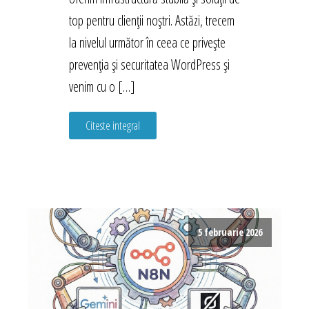
top pentru clienții noștri. Astăzi, trecem
la nivelul următor în ceea ce privește
prevenția și securitatea WordPress și
venim cu o […]
Citeste integral
5 februarie 2026