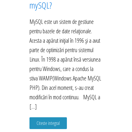
mySQL?
MySQL este un sistem de gestiune
pentru bazele de date relaționale.
Acesta a apărut inițial în 1996 și a avut
parte de optimizări pentru sistemul
Linux. În 1998 a apărut însă versiunea
pentru Windows, care a condus la
stiva WAMP(Windows Apache MySQL
PHP). Din acel moment, s-au creat
modificări în mod continuu. MySQL a
[…]
Citeste integral