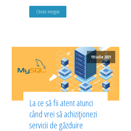
Citeste integral
19 iulie 2021
La ce să fii atent atunci
când vrei să achiziționezi
servicii de găzduire