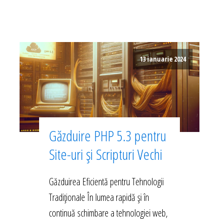
13 ianuarie 2024
Găzduire PHP 5.3 pentru
Site-uri și Scripturi Vechi
Găzduirea Eficientă pentru Tehnologii
Tradiționale În lumea rapidă și în
continuă schimbare a tehnologiei web,