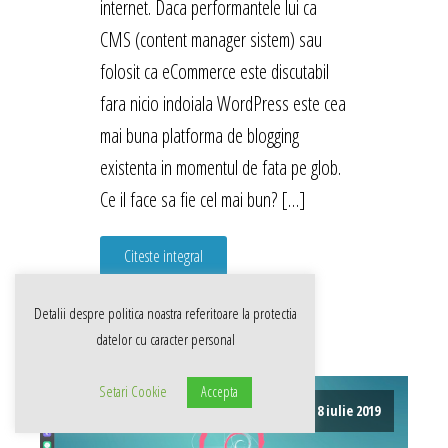
internet. Daca performantele lui ca
CMS (content manager sistem) sau
folosit ca eCommerce este discutabil
fara nicio indoiala WordPress este cea
mai buna platforma de blogging
existenta in momentul de fata pe glob.
Ce il face sa fie cel mai bun? […]
Citeste integral
Detalii despre politica noastra referitoare la
protectia
datelor cu caracter personal
Setari Cookie
Accepta
8 iulie 2019