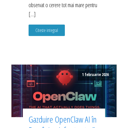
observat o cerere tot mai mare pentru
[…]
Citeste integral
1 februarie 2026
Gazduire OpenClaw AI în