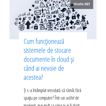
16 iulie 2021
Cum funcționează
sistemele de stocare
documente în cloud și
când ai nevoie de
acestea?
Ți s-a întâmplat vreodată să rămâi fără
spațiu pe computer? Într-un astfel de
moment, mai mult ca sigur ți-ai fi dorit