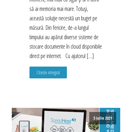
să ai memoria mai mare. Totuși,
această soluție necesită un buget pe
măsură. Din fericire, de-a lungul
timpului au apărut diverse sisteme de
stocare documente în cloud disponibile
direct pe internet. Cu ajutorul […]
Citeste integral
5 iulie 2021