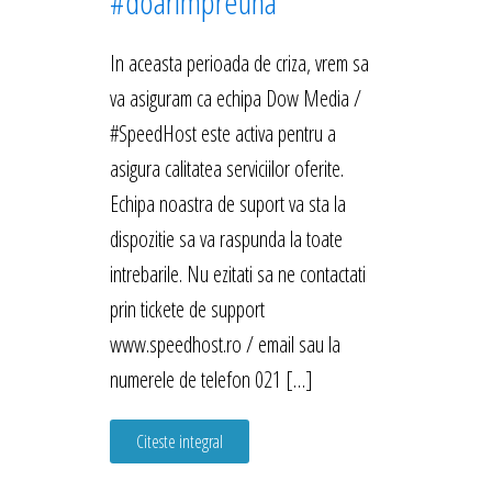
#doarimpreuna
In aceasta perioada de criza, vrem sa
va asiguram ca echipa Dow Media /
#SpeedHost este activa pentru a
asigura calitatea serviciilor oferite.
Echipa noastra de suport va sta la
dispozitie sa va raspunda la toate
intrebarile. Nu ezitati sa ne contactati
prin tickete de support
www.speedhost.ro / email sau la
numerele de telefon 021 […]
Citeste integral