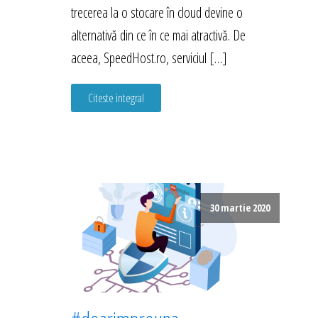
trecerea la o stocare în cloud devine o
alternativă din ce în ce mai atractivă. De
aceea, SpeedHost.ro, serviciul […]
Citeste integral
30 martie 2020