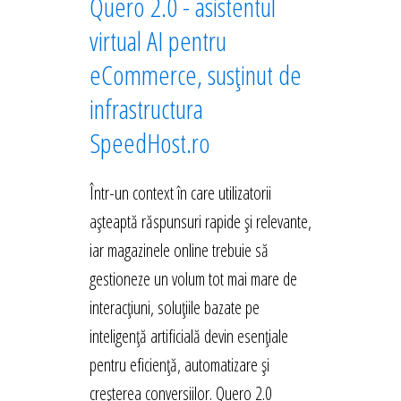
Quero 2.0 - asistentul
virtual AI pentru
eCommerce, susținut de
infrastructura
SpeedHost.ro
Într-un context în care utilizatorii
așteaptă răspunsuri rapide și relevante,
iar magazinele online trebuie să
gestioneze un volum tot mai mare de
interacțiuni, soluțiile bazate pe
inteligență artificială devin esențiale
pentru eficiență, automatizare și
creșterea conversiilor. Quero 2.0