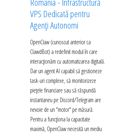
România - Infrastructură
VPS Dedicată pentru
Agenți Autonomi
OpenClaw (cunoscut anterior ca
ClawdBot) a redefinit modul în care
interacționăm cu automatizarea digitală.
Dar un agent AI capabil să gestioneze
task-uri complexe, să monitorizeze
piețele financiare sau să răspundă
instantaneu pe Discord/Telegram are
nevoie de un "motor" pe măsură.
Pentru a funcționa la capacitate
maximă, OpenClaw necesită un mediu