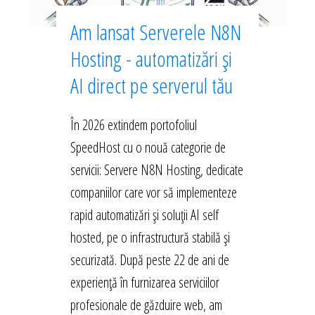
Am lansat Serverele N8N
Hosting - automatizări și
AI direct pe serverul tău
În 2026 extindem portofoliul
SpeedHost cu o nouă categorie de
servicii: Servere N8N Hosting, dedicate
companiilor care vor să implementeze
rapid automatizări și soluții AI self
hosted, pe o infrastructură stabilă și
securizată. După peste 22 de ani de
experiență în furnizarea serviciilor
profesionale de găzduire web, am