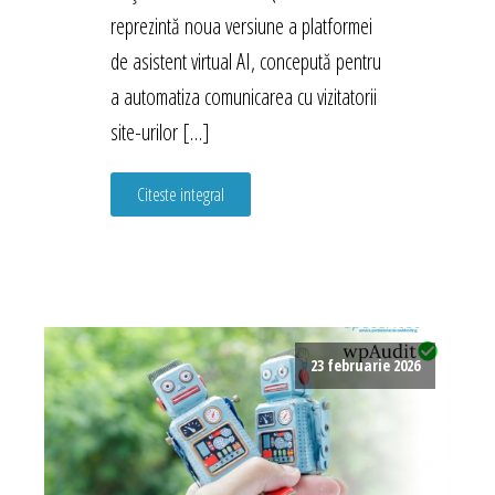
reprezintă noua versiune a platformei
de asistent virtual AI, concepută pentru
a automatiza comunicarea cu vizitatorii
site-urilor […]
Citeste integral
23 februarie 2026