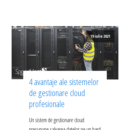
19 iulie 2021
4 avantaje ale sistemelor
de gestionare cloud
profesionale
Un sistem de gestionare cloud
presupune salvarea datelor pe un hard