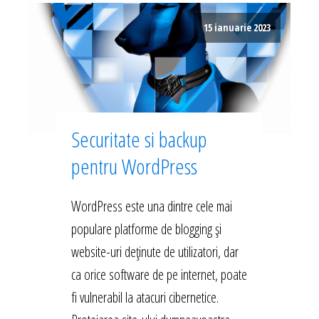
15 ianuarie 2023
Securitate si backup
pentru WordPress
WordPress este una dintre cele mai
populare platforme de blogging și
website-uri deținute de utilizatori, dar
ca orice software de pe internet, poate
fi vulnerabil la atacuri cibernetice.