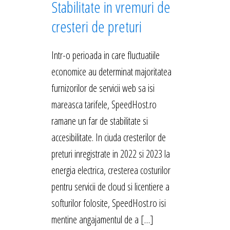
Stabilitate in vremuri de
cresteri de preturi
Intr-o perioada in care fluctuatiile
economice au determinat majoritatea
furnizorilor de servicii web sa isi
mareasca tarifele, SpeedHost.ro
ramane un far de stabilitate si
accesibilitate. In ciuda cresterilor de
preturi inregistrate in 2022 si 2023 la
energia electrica, cresterea costurilor
pentru servicii de cloud si licentiere a
softurilor folosite, SpeedHost.ro isi
mentine angajamentul de a […]