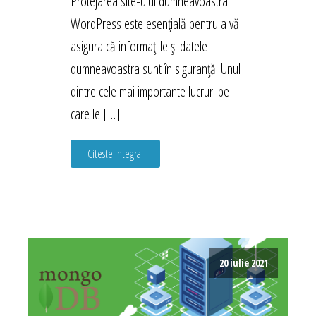
Protejarea site-ului dumneavoastra.
WordPress este esențială pentru a vă
asigura că informațiile și datele
dumneavoastra sunt în siguranță. Unul
dintre cele mai importante lucruri pe
care le […]
Citeste integral
20 iulie 2021