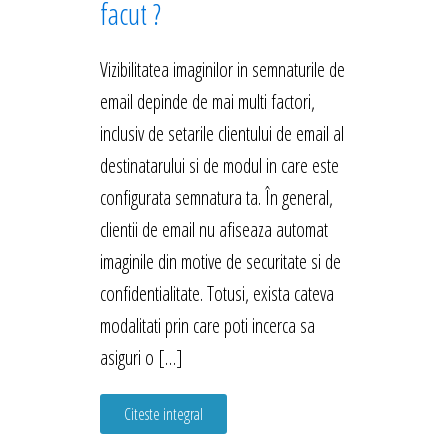
facut ?
Vizibilitatea imaginilor in semnaturile de
email depinde de mai multi factori,
inclusiv de setarile clientului de email al
destinatarului si de modul in care este
configurata semnatura ta. În general,
clientii de email nu afiseaza automat
imaginile din motive de securitate si de
confidentialitate. Totusi, exista cateva
modalitati prin care poti incerca sa
asiguri o […]
Citeste integral