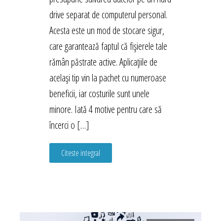
drive separat de computerul personal.
Acesta este un mod de stocare sigur,
care garantează faptul că fișierele tale
rămân păstrate active. Aplicațiile de
același tip vin la pachet cu numeroase
beneficii, iar costurile sunt unele
minore. Iată 4 motive pentru care să
încerci o […]
Citeste integral