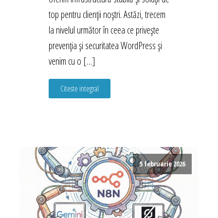
top pentru clienții noștri. Astăzi, trecem
la nivelul următor în ceea ce privește
prevenția și securitatea WordPress și
venim cu o […]
Citeste integral
5 februarie 2026