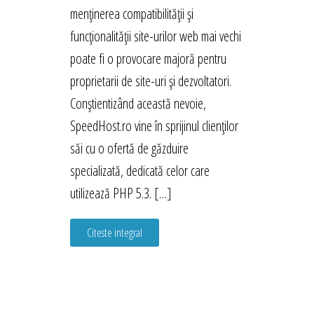
menținerea compatibilității și
funcționalității site-urilor web mai vechi
poate fi o provocare majoră pentru
proprietarii de site-uri și dezvoltatori.
Conștientizând această nevoie,
SpeedHost.ro vine în sprijinul clienților
săi cu o ofertă de găzduire
specializată, dedicată celor care
utilizează PHP 5.3. […]
Citeste integral