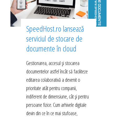
SpeedHost.ro lansează
serviciul de stocare de
documente în cloud
Gestionarea, accesul și stocarea
documentelor astfel încât să faciliteze
editarea colaborativă a devenit o
prioritate atât pentru companii,
indiferent de dimensiune, cât și pentru
persoane fizice. Cum arhivele digitale
devin din ce în ce mai stufoase,