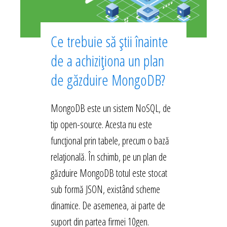
Ce trebuie să știi înainte
de a achiziționa un plan
de găzduire MongoDB?
MongoDB este un sistem NoSQL, de
tip open-source. Acesta nu este
funcțional prin tabele, precum o bază
relațională. În schimb, pe un plan de
găzduire MongoDB totul este stocat
sub formă JSON, existând scheme
dinamice. De asemenea, ai parte de
suport din partea firmei 10gen.