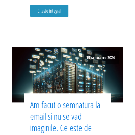
Citeste integral
19 ianuarie 2024
Am facut o semnatura la
email si nu se vad
imaginile. Ce este de