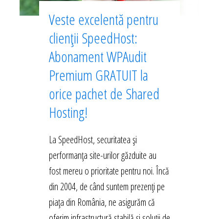
Veste excelentă pentru
clienții SpeedHost:
Abonament WPAudit
Premium GRATUIT la
orice pachet de Shared
Hosting!
La SpeedHost, securitatea și
performanța site-urilor găzduite au
fost mereu o prioritate pentru noi. Încă
din 2004, de când suntem prezenți pe
piața din România, ne asigurăm că
oferim infrastructură stabilă și soluții de