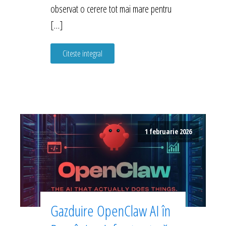
observat o cerere tot mai mare pentru
[…]
Citeste integral
1 februarie 2026
Gazduire OpenClaw AI în