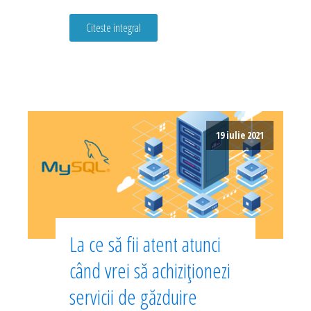
Citeste integral
19 iulie 2021
La ce să fii atent atunci
când vrei să achiziționezi
servicii de găzduire