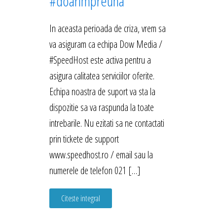
#doarimpreuna
In aceasta perioada de criza, vrem sa
va asiguram ca echipa Dow Media /
#SpeedHost este activa pentru a
asigura calitatea serviciilor oferite.
Echipa noastra de suport va sta la
dispozitie sa va raspunda la toate
intrebarile. Nu ezitati sa ne contactati
prin tickete de support
www.speedhost.ro / email sau la
numerele de telefon 021 […]
Citeste integral