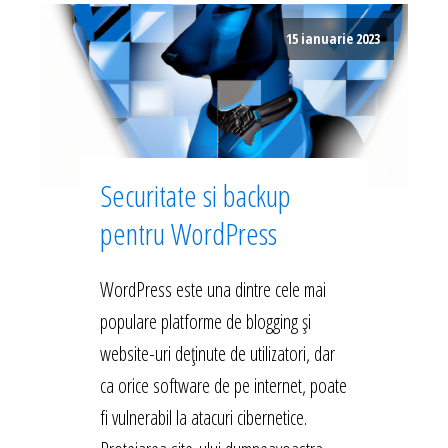
15 ianuarie 2023
Securitate si backup
pentru WordPress
WordPress este una dintre cele mai
populare platforme de blogging și
website-uri deținute de utilizatori, dar
ca orice software de pe internet, poate
fi vulnerabil la atacuri cibernetice.