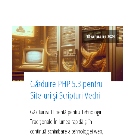
13 ianuarie 2024
Găzduire PHP 5.3 pentru
Site-uri și Scripturi Vechi
Găzduirea Eficientă pentru Tehnologii
Tradiționale În lumea rapidă și în
continuă schimbare a tehnologiei web,