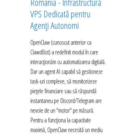
România - Infrastructură
VPS Dedicată pentru
Agenți Autonomi
OpenClaw (cunoscut anterior ca
ClawdBot) a redefinit modul în care
interacționăm cu automatizarea digitală.
Dar un agent AI capabil să gestioneze
task-uri complexe, să monitorizeze
piețele financiare sau să răspundă
instantaneu pe Discord/Telegram are
nevoie de un "motor" pe măsură.
Pentru a funcționa la capacitate
maximă, OpenClaw necesită un mediu