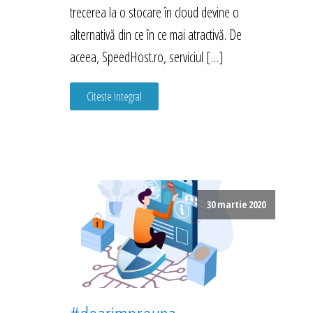
trecerea la o stocare în cloud devine o
alternativă din ce în ce mai atractivă. De
aceea, SpeedHost.ro, serviciul […]
Citeste integral
30 martie 2020