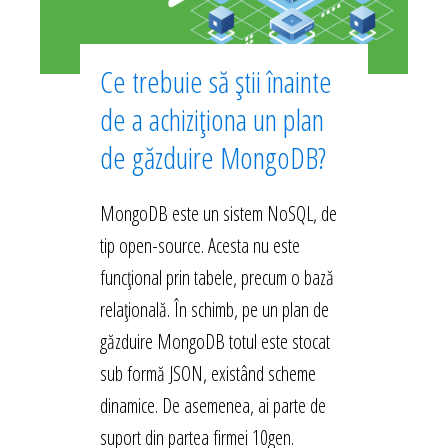
Ce trebuie să știi înainte
de a achiziționa un plan
de găzduire MongoDB?
MongoDB este un sistem NoSQL, de
tip open-source. Acesta nu este
funcțional prin tabele, precum o bază
relațională. În schimb, pe un plan de
găzduire MongoDB totul este stocat
sub formă JSON, existând scheme
dinamice. De asemenea, ai parte de
suport din partea firmei 10gen.