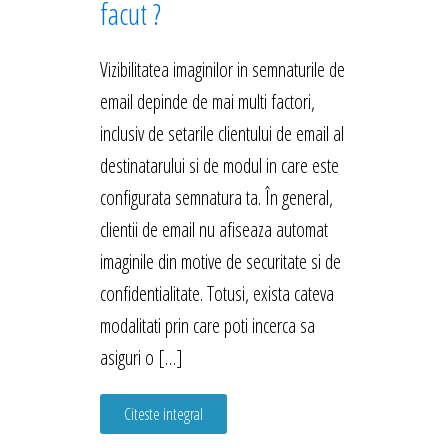
facut ?
Vizibilitatea imaginilor in semnaturile de
email depinde de mai multi factori,
inclusiv de setarile clientului de email al
destinatarului si de modul in care este
configurata semnatura ta. În general,
clientii de email nu afiseaza automat
imaginile din motive de securitate si de
confidentialitate. Totusi, exista cateva
modalitati prin care poti incerca sa
asiguri o […]
Citeste integral