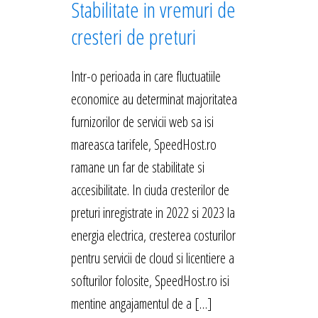
Stabilitate in vremuri de
cresteri de preturi
Intr-o perioada in care fluctuatiile
economice au determinat majoritatea
furnizorilor de servicii web sa isi
mareasca tarifele, SpeedHost.ro
ramane un far de stabilitate si
accesibilitate. In ciuda cresterilor de
preturi inregistrate in 2022 si 2023 la
energia electrica, cresterea costurilor
pentru servicii de cloud si licentiere a
softurilor folosite, SpeedHost.ro isi
mentine angajamentul de a […]