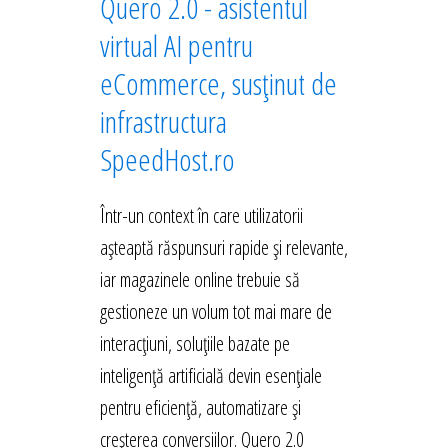
Quero 2.0 - asistentul
virtual AI pentru
eCommerce, susținut de
infrastructura
SpeedHost.ro
Într-un context în care utilizatorii
așteaptă răspunsuri rapide și relevante,
iar magazinele online trebuie să
gestioneze un volum tot mai mare de
interacțiuni, soluțiile bazate pe
inteligență artificială devin esențiale
pentru eficiență, automatizare și
creșterea conversiilor. Quero 2.0