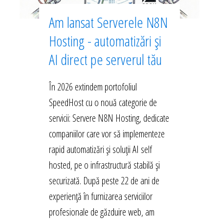
Am lansat Serverele N8N
Hosting - automatizări și
AI direct pe serverul tău
În 2026 extindem portofoliul
SpeedHost cu o nouă categorie de
servicii: Servere N8N Hosting, dedicate
companiilor care vor să implementeze
rapid automatizări și soluții AI self
hosted, pe o infrastructură stabilă și
securizată. După peste 22 de ani de
experiență în furnizarea serviciilor
profesionale de găzduire web, am