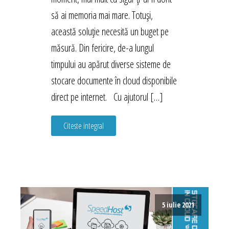
să ai memoria mai mare. Totuși,
această soluție necesită un buget pe
măsură. Din fericire, de-a lungul
timpului au apărut diverse sisteme de
stocare documente în cloud disponibile
direct pe internet. Cu ajutorul […]
Citeste integral
5 iulie 2021