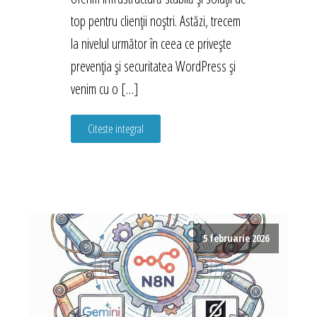
top pentru clienții noștri. Astăzi, trecem
la nivelul următor în ceea ce privește
prevenția și securitatea WordPress și
venim cu o […]
Citeste integral
5 februarie 2026