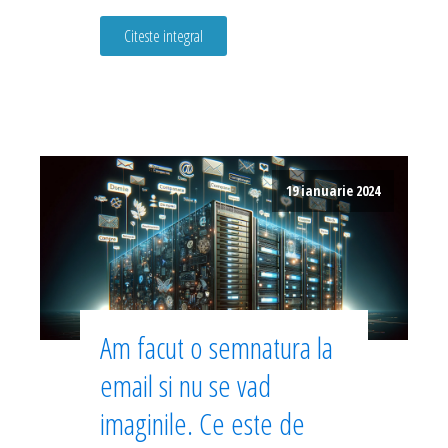
Citeste integral
19 ianuarie 2024
Am facut o semnatura la
email si nu se vad
imaginile. Ce este de