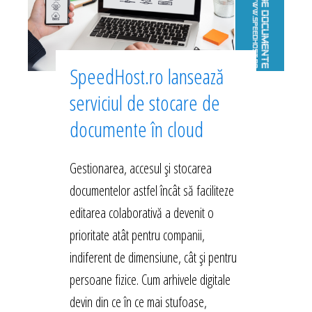
SpeedHost.ro lansează
serviciul de stocare de
documente în cloud
Gestionarea, accesul și stocarea
documentelor astfel încât să faciliteze
editarea colaborativă a devenit o
prioritate atât pentru companii,
indiferent de dimensiune, cât și pentru
persoane fizice. Cum arhivele digitale
devin din ce în ce mai stufoase,