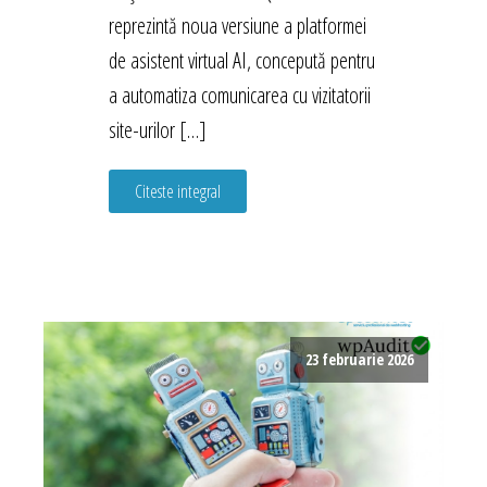
reprezintă noua versiune a platformei
de asistent virtual AI, concepută pentru
a automatiza comunicarea cu vizitatorii
site-urilor […]
Citeste integral
23 februarie 2026