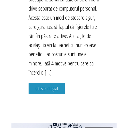
drive separat de computerul personal.
Acesta este un mod de stocare sigur,
care garantează faptul că fișierele tale
rămân păstrate active. Aplicațiile de
același tip vin la pachet cu numeroase
beneficii, iar costurile sunt unele
minore. Iată 4 motive pentru care să
încerci o […]
Citeste integral