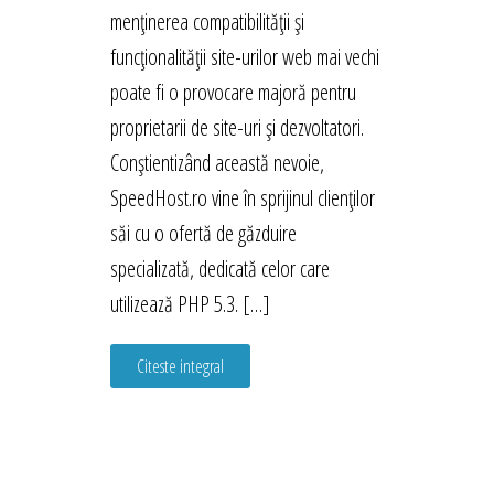
menținerea compatibilității și
funcționalității site-urilor web mai vechi
poate fi o provocare majoră pentru
proprietarii de site-uri și dezvoltatori.
Conștientizând această nevoie,
SpeedHost.ro vine în sprijinul clienților
săi cu o ofertă de găzduire
specializată, dedicată celor care
utilizează PHP 5.3. […]
Citeste integral