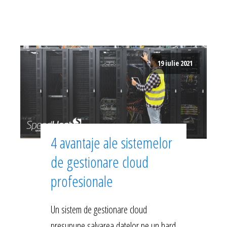
19 iulie 2021
4 avantaje ale sistemelor
de gestionare cloud
profesionale
Un sistem de gestionare cloud
presupune salvarea datelor pe un hard