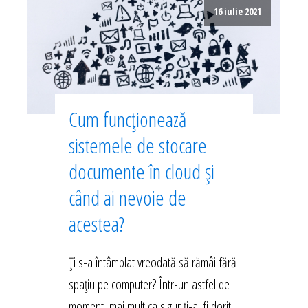
16 iulie 2021
Cum funcționează
sistemele de stocare
documente în cloud și
când ai nevoie de
acestea?
Ți s-a întâmplat vreodată să rămâi fără
spațiu pe computer? Într-un astfel de
moment, mai mult ca sigur ți-ai fi dorit