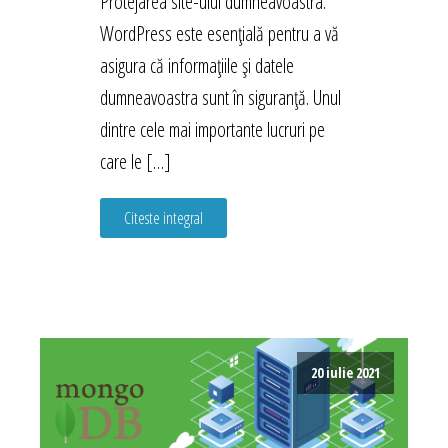
Protejarea site-ului dumneavoastra.
WordPress este esențială pentru a vă
asigura că informațiile și datele
dumneavoastra sunt în siguranță. Unul
dintre cele mai importante lucruri pe
care le […]
Citeste integral
20 iulie 2021