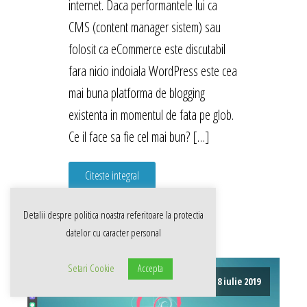
internet. Daca performantele lui ca
CMS (content manager sistem) sau
folosit ca eCommerce este discutabil
fara nicio indoiala WordPress este cea
mai buna platforma de blogging
existenta in momentul de fata pe glob.
Ce il face sa fie cel mai bun? […]
Citeste integral
Detalii despre politica noastra referitoare la
protectia
datelor cu caracter personal
Setari Cookie
Accepta
8 iulie 2019