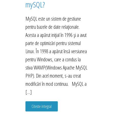
mySQL?
MySQL este un sistem de gestiune
pentru bazele de date relaționale.
Acesta a apărut inițial în 1996 și a avut
parte de optimizări pentru sistemul
Linux. În 1998 a apărut însă versiunea
pentru Windows, care a condus la
stiva WAMP(Windows Apache MySQL
PHP). Din acel moment, s-au creat
modificări în mod continuu. MySQL a
[…]
Citeste integral