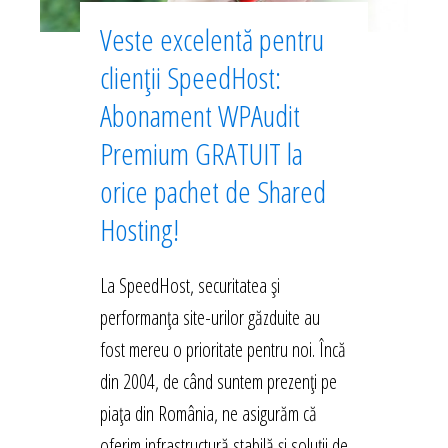
Veste excelentă pentru
clienții SpeedHost:
Abonament WPAudit
Premium GRATUIT la
orice pachet de Shared
Hosting!
La SpeedHost, securitatea și
performanța site-urilor găzduite au
fost mereu o prioritate pentru noi. Încă
din 2004, de când suntem prezenți pe
piața din România, ne asigurăm că
oferim infrastructură stabilă și soluții de