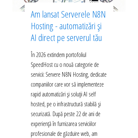
Am lansat Serverele N8N
Hosting - automatizări și
AI direct pe serverul tău
În 2026 extindem portofoliul
SpeedHost cu o nouă categorie de
servicii: Servere N8N Hosting, dedicate
companiilor care vor să implementeze
rapid automatizări și soluții AI self
hosted, pe o infrastructură stabilă și
securizată. După peste 22 de ani de
experiență în furnizarea serviciilor
profesionale de găzduire web, am