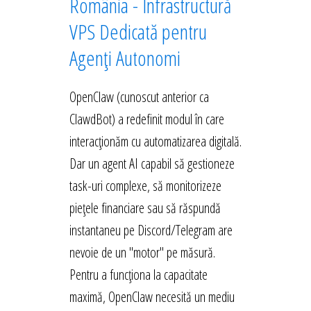
România - Infrastructură
VPS Dedicată pentru
Agenți Autonomi
OpenClaw (cunoscut anterior ca
ClawdBot) a redefinit modul în care
interacționăm cu automatizarea digitală.
Dar un agent AI capabil să gestioneze
task-uri complexe, să monitorizeze
piețele financiare sau să răspundă
instantaneu pe Discord/Telegram are
nevoie de un "motor" pe măsură.
Pentru a funcționa la capacitate
maximă, OpenClaw necesită un mediu