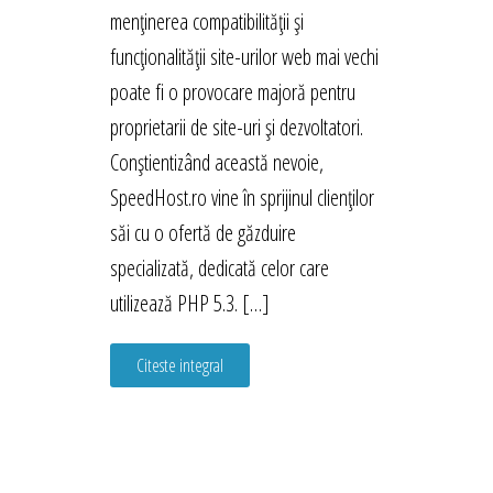
menținerea compatibilității și
funcționalității site-urilor web mai vechi
poate fi o provocare majoră pentru
proprietarii de site-uri și dezvoltatori.
Conștientizând această nevoie,
SpeedHost.ro vine în sprijinul clienților
săi cu o ofertă de găzduire
specializată, dedicată celor care
utilizează PHP 5.3. […]
Citeste integral