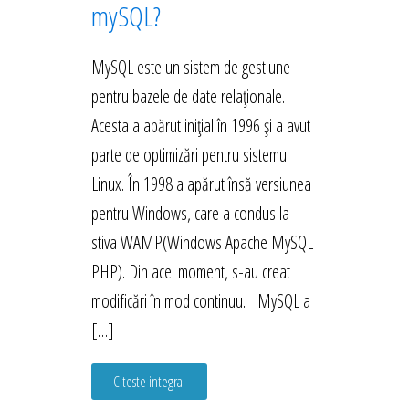
mySQL?
MySQL este un sistem de gestiune
pentru bazele de date relaționale.
Acesta a apărut inițial în 1996 și a avut
parte de optimizări pentru sistemul
Linux. În 1998 a apărut însă versiunea
pentru Windows, care a condus la
stiva WAMP(Windows Apache MySQL
PHP). Din acel moment, s-au creat
modificări în mod continuu. MySQL a
[…]
Citeste integral