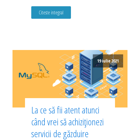
Citeste integral
19 iulie 2021
La ce să fii atent atunci
când vrei să achiziționezi
servicii de găzduire