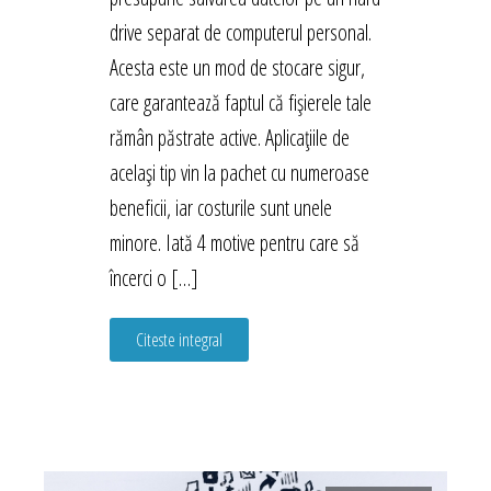
drive separat de computerul personal.
Acesta este un mod de stocare sigur,
care garantează faptul că fișierele tale
rămân păstrate active. Aplicațiile de
același tip vin la pachet cu numeroase
beneficii, iar costurile sunt unele
minore. Iată 4 motive pentru care să
încerci o […]
Citeste integral