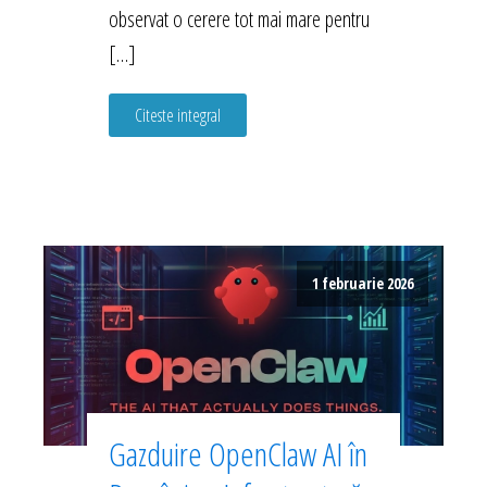
observat o cerere tot mai mare pentru
[…]
Citeste integral
1 februarie 2026
Gazduire OpenClaw AI în