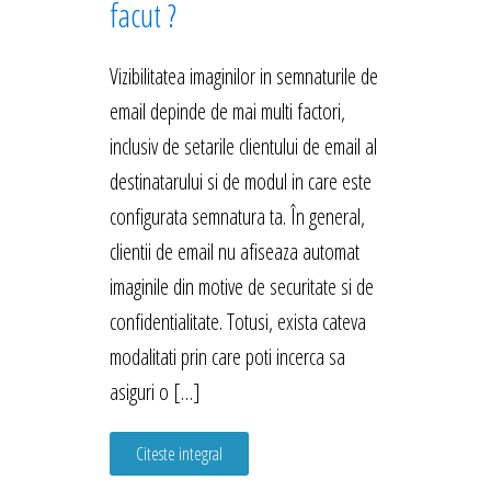
facut ?
Vizibilitatea imaginilor in semnaturile de
email depinde de mai multi factori,
inclusiv de setarile clientului de email al
destinatarului si de modul in care este
configurata semnatura ta. În general,
clientii de email nu afiseaza automat
imaginile din motive de securitate si de
confidentialitate. Totusi, exista cateva
modalitati prin care poti incerca sa
asiguri o […]
Citeste integral