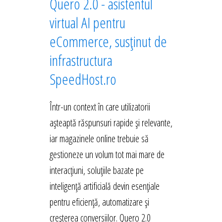
Quero 2.0 - asistentul
virtual AI pentru
eCommerce, susținut de
infrastructura
SpeedHost.ro
Într-un context în care utilizatorii
așteaptă răspunsuri rapide și relevante,
iar magazinele online trebuie să
gestioneze un volum tot mai mare de
interacțiuni, soluțiile bazate pe
inteligență artificială devin esențiale
pentru eficiență, automatizare și
creșterea conversiilor. Quero 2.0