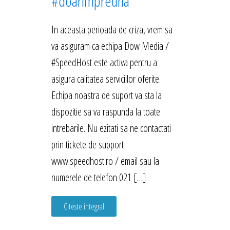
#doarimpreuna
In aceasta perioada de criza, vrem sa
va asiguram ca echipa Dow Media /
#SpeedHost este activa pentru a
asigura calitatea serviciilor oferite.
Echipa noastra de suport va sta la
dispozitie sa va raspunda la toate
intrebarile. Nu ezitati sa ne contactati
prin tickete de support
www.speedhost.ro / email sau la
numerele de telefon 021 […]
Citeste integral