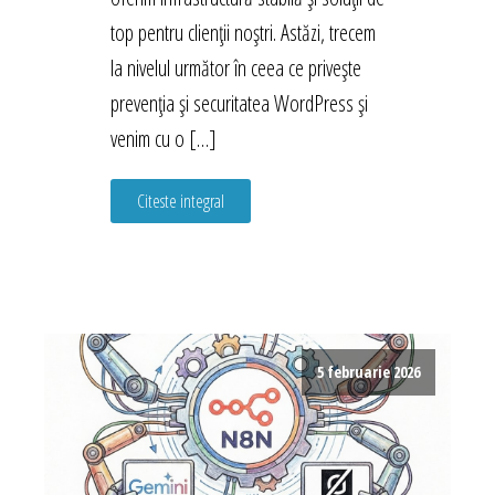
top pentru clienții noștri. Astăzi, trecem
la nivelul următor în ceea ce privește
prevenția și securitatea WordPress și
venim cu o […]
Citeste integral
5 februarie 2026