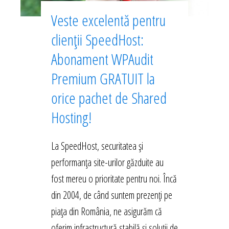
Veste excelentă pentru
clienții SpeedHost:
Abonament WPAudit
Premium GRATUIT la
orice pachet de Shared
Hosting!
La SpeedHost, securitatea și
performanța site-urilor găzduite au
fost mereu o prioritate pentru noi. Încă
din 2004, de când suntem prezenți pe
piața din România, ne asigurăm că
oferim infrastructură stabilă și soluții de