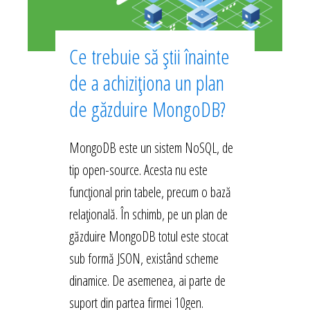
Ce trebuie să știi înainte
de a achiziționa un plan
de găzduire MongoDB?
MongoDB este un sistem NoSQL, de
tip open-source. Acesta nu este
funcțional prin tabele, precum o bază
relațională. În schimb, pe un plan de
găzduire MongoDB totul este stocat
sub formă JSON, existând scheme
dinamice. De asemenea, ai parte de
suport din partea firmei 10gen.