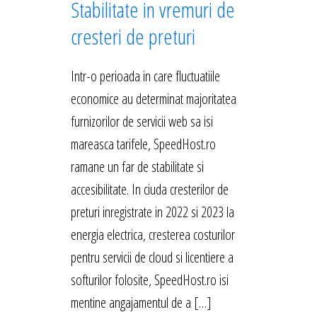
Stabilitate in vremuri de
cresteri de preturi
Intr-o perioada in care fluctuatiile
economice au determinat majoritatea
furnizorilor de servicii web sa isi
mareasca tarifele, SpeedHost.ro
ramane un far de stabilitate si
accesibilitate. In ciuda cresterilor de
preturi inregistrate in 2022 si 2023 la
energia electrica, cresterea costurilor
pentru servicii de cloud si licentiere a
softurilor folosite, SpeedHost.ro isi
mentine angajamentul de a […]