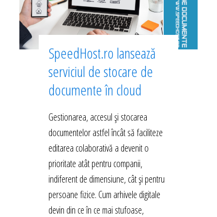
SpeedHost.ro lansează
serviciul de stocare de
documente în cloud
Gestionarea, accesul și stocarea
documentelor astfel încât să faciliteze
editarea colaborativă a devenit o
prioritate atât pentru companii,
indiferent de dimensiune, cât și pentru
persoane fizice. Cum arhivele digitale
devin din ce în ce mai stufoase,