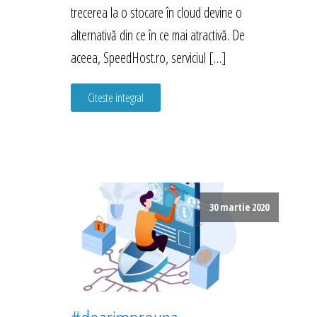
trecerea la o stocare în cloud devine o
alternativă din ce în ce mai atractivă. De
aceea, SpeedHost.ro, serviciul […]
Citeste integral
30 martie 2020