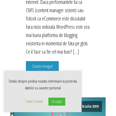
internet. Daca performantele lui ca
CMS (content manager sistem) sau
folosit ca eCommerce este discutabil
fara nicio indoiala WordPress este cea
mai buna platforma de blogging
existenta in momentul de fata pe glob.
Ce il face sa fie cel mai bun? […]
Citeste integral
Detalii despre politica noastra referitoare la
protectia
datelor cu caracter personal
Setari Cookie
Accepta
8 iulie 2019