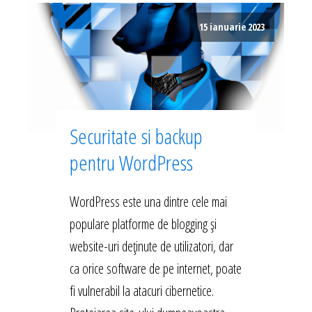
15 ianuarie 2023
Securitate si backup
pentru WordPress
WordPress este una dintre cele mai
populare platforme de blogging și
website-uri deținute de utilizatori, dar
ca orice software de pe internet, poate
fi vulnerabil la atacuri cibernetice.