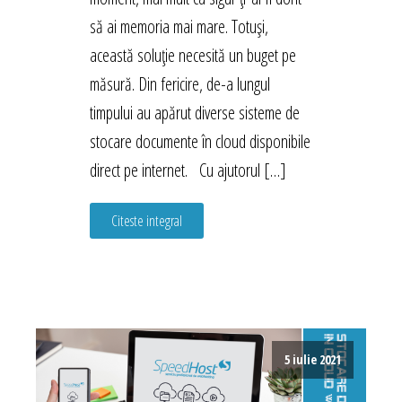
să ai memoria mai mare. Totuși,
această soluție necesită un buget pe
măsură. Din fericire, de-a lungul
timpului au apărut diverse sisteme de
stocare documente în cloud disponibile
direct pe internet. Cu ajutorul […]
Citeste integral
5 iulie 2021