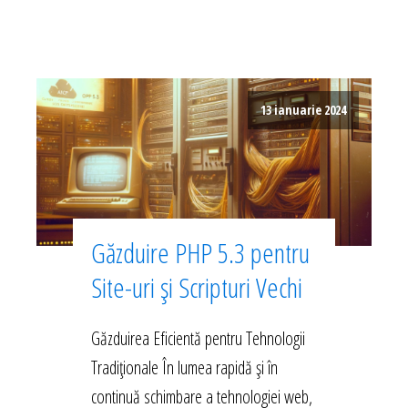
13 ianuarie 2024
Găzduire PHP 5.3 pentru
Site-uri și Scripturi Vechi
Găzduirea Eficientă pentru Tehnologii
Tradiționale În lumea rapidă și în
continuă schimbare a tehnologiei web,