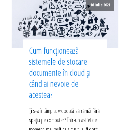
16 iulie 2021
Cum funcționează
sistemele de stocare
documente în cloud și
când ai nevoie de
acestea?
Ți s-a întâmplat vreodată să rămâi fără
spațiu pe computer? Într-un astfel de
moment, mai mult ca sigur ți-ai fi dorit