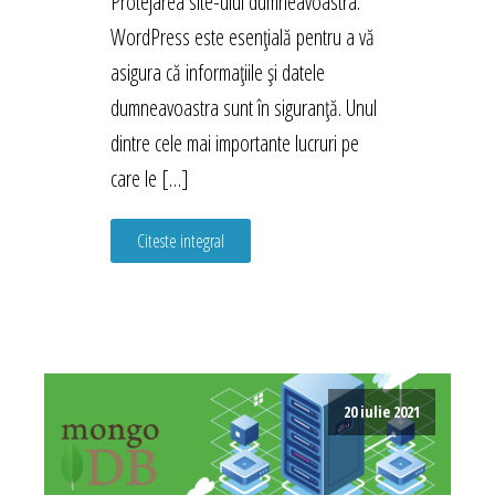
Protejarea site-ului dumneavoastra.
WordPress este esențială pentru a vă
asigura că informațiile și datele
dumneavoastra sunt în siguranță. Unul
dintre cele mai importante lucruri pe
care le […]
Citeste integral
20 iulie 2021