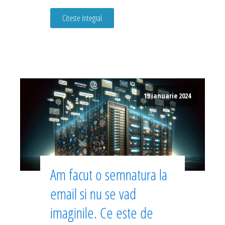
Citeste integral
19 ianuarie 2024
Am facut o semnatura la
email si nu se vad
imaginile. Ce este de