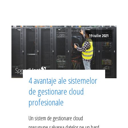
19 iulie 2021
4 avantaje ale sistemelor
de gestionare cloud
profesionale
Un sistem de gestionare cloud
presupune salvarea datelor pe un hard