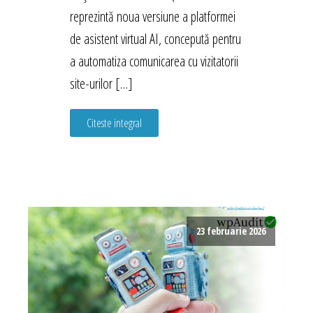
reprezintă noua versiune a platformei
de asistent virtual AI, concepută pentru
a automatiza comunicarea cu vizitatorii
site-urilor […]
Citeste integral
23 februarie 2026