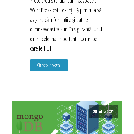
Protejarea site-ului dumneavoastra.
WordPress este esențială pentru a vă
asigura că informațiile și datele
dumneavoastra sunt în siguranță. Unul
dintre cele mai importante lucruri pe
care le […]
Citeste integral
20 iulie 2021