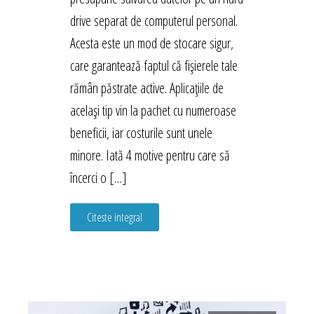
drive separat de computerul personal.
Acesta este un mod de stocare sigur,
care garantează faptul că fișierele tale
rămân păstrate active. Aplicațiile de
același tip vin la pachet cu numeroase
beneficii, iar costurile sunt unele
minore. Iată 4 motive pentru care să
încerci o […]
Citeste integral