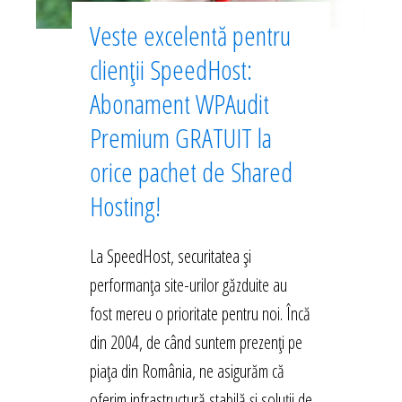
Veste excelentă pentru
clienții SpeedHost:
Abonament WPAudit
Premium GRATUIT la
orice pachet de Shared
Hosting!
La SpeedHost, securitatea și
performanța site-urilor găzduite au
fost mereu o prioritate pentru noi. Încă
din 2004, de când suntem prezenți pe
piața din România, ne asigurăm că
oferim infrastructură stabilă și soluții de