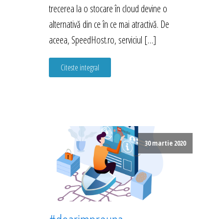
trecerea la o stocare în cloud devine o
alternativă din ce în ce mai atractivă. De
aceea, SpeedHost.ro, serviciul […]
Citeste integral
30 martie 2020