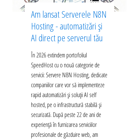
Am lansat Serverele N8N
Hosting - automatizări și
AI direct pe serverul tău
În 2026 extindem portofoliul
SpeedHost cu o nouă categorie de
servicii: Servere N8N Hosting, dedicate
companiilor care vor să implementeze
rapid automatizări și soluții AI self
hosted, pe o infrastructură stabilă și
securizată. După peste 22 de ani de
experiență în furnizarea serviciilor
profesionale de găzduire web, am