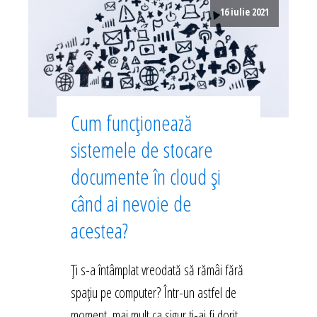
16 iulie 2021
Cum funcționează
sistemele de stocare
documente în cloud și
când ai nevoie de
acestea?
Ți s-a întâmplat vreodată să rămâi fără
spațiu pe computer? Într-un astfel de
moment, mai mult ca sigur ți-ai fi dorit