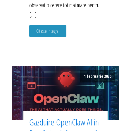
observat o cerere tot mai mare pentru
[…]
Citeste integral
1 februarie 2026
Gazduire OpenClaw AI în