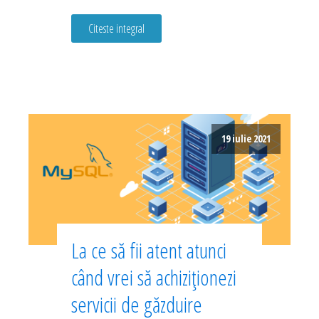
Citeste integral
19 iulie 2021
La ce să fii atent atunci
când vrei să achiziționezi
servicii de găzduire