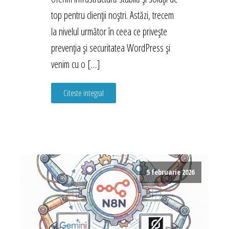
top pentru clienții noștri. Astăzi, trecem
la nivelul următor în ceea ce privește
prevenția și securitatea WordPress și
venim cu o […]
Citeste integral
5 februarie 2026