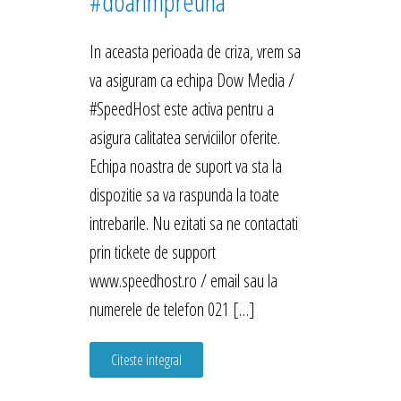
#doarimpreuna
In aceasta perioada de criza, vrem sa
va asiguram ca echipa Dow Media /
#SpeedHost este activa pentru a
asigura calitatea serviciilor oferite.
Echipa noastra de suport va sta la
dispozitie sa va raspunda la toate
intrebarile. Nu ezitati sa ne contactati
prin tickete de support
www.speedhost.ro / email sau la
numerele de telefon 021 […]
Citeste integral