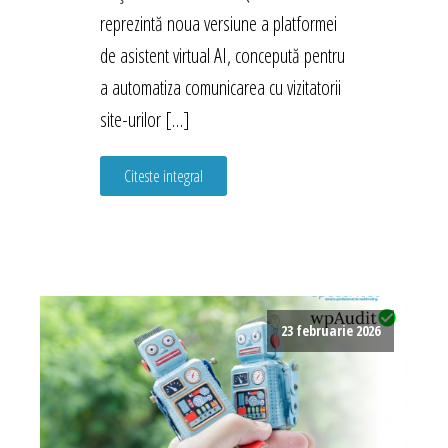
reprezintă noua versiune a platformei
de asistent virtual AI, concepută pentru
a automatiza comunicarea cu vizitatorii
site-urilor […]
Citeste integral
23 februarie 2026