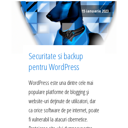
15 ianuarie 2023
Securitate si backup
pentru WordPress
WordPress este una dintre cele mai
populare platforme de blogging și
website-uri deținute de utilizatori, dar
ca orice software de pe internet, poate
fi vulnerabil la atacuri cibernetice.