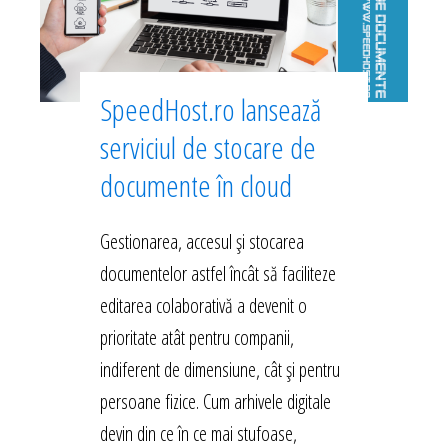
SpeedHost.ro lansează
serviciul de stocare de
documente în cloud
Gestionarea, accesul și stocarea
documentelor astfel încât să faciliteze
editarea colaborativă a devenit o
prioritate atât pentru companii,
indiferent de dimensiune, cât și pentru
persoane fizice. Cum arhivele digitale
devin din ce în ce mai stufoase,