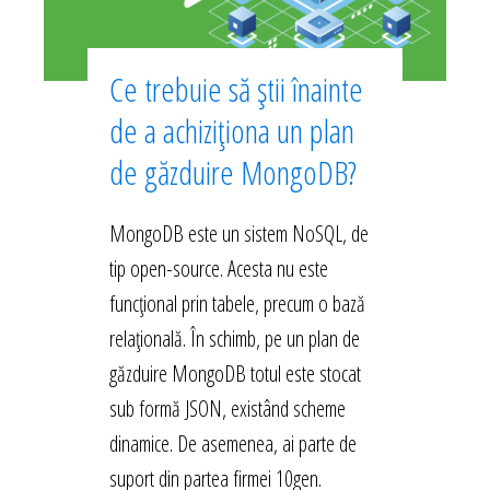
Ce trebuie să știi înainte
de a achiziționa un plan
de găzduire MongoDB?
MongoDB este un sistem NoSQL, de
tip open-source. Acesta nu este
funcțional prin tabele, precum o bază
relațională. În schimb, pe un plan de
găzduire MongoDB totul este stocat
sub formă JSON, existând scheme
dinamice. De asemenea, ai parte de
suport din partea firmei 10gen.