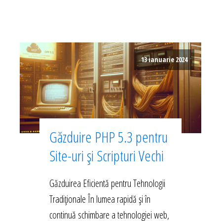
13 ianuarie 2024
Găzduire PHP 5.3 pentru
Site-uri și Scripturi Vechi
Găzduirea Eficientă pentru Tehnologii
Tradiționale În lumea rapidă și în
continuă schimbare a tehnologiei web,