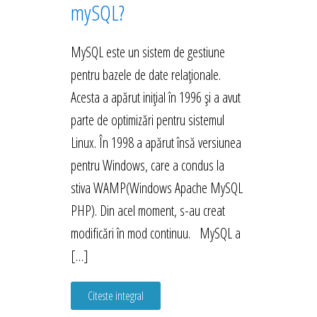
mySQL?
MySQL este un sistem de gestiune
pentru bazele de date relaționale.
Acesta a apărut inițial în 1996 și a avut
parte de optimizări pentru sistemul
Linux. În 1998 a apărut însă versiunea
pentru Windows, care a condus la
stiva WAMP(Windows Apache MySQL
PHP). Din acel moment, s-au creat
modificări în mod continuu. MySQL a
[…]
Citeste integral