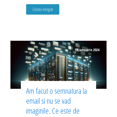
Citeste integral
19 ianuarie 2024
Am facut o semnatura la
email si nu se vad
imaginile. Ce este de