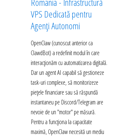
România - Infrastructură
VPS Dedicată pentru
Agenți Autonomi
OpenClaw (cunoscut anterior ca
ClawdBot) a redefinit modul în care
interacționăm cu automatizarea digitală.
Dar un agent AI capabil să gestioneze
task-uri complexe, să monitorizeze
piețele financiare sau să răspundă
instantaneu pe Discord/Telegram are
nevoie de un "motor" pe măsură.
Pentru a funcționa la capacitate
maximă, OpenClaw necesită un mediu