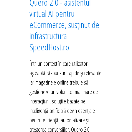
Quero 2.0 - asistentul
virtual AI pentru
eCommerce, susținut de
infrastructura
SpeedHost.ro
Într-un context în care utilizatorii
așteaptă răspunsuri rapide și relevante,
iar magazinele online trebuie să
gestioneze un volum tot mai mare de
interacțiuni, soluțiile bazate pe
inteligență artificială devin esențiale
pentru eficiență, automatizare și
creșterea conversiilor. Quero 2.0