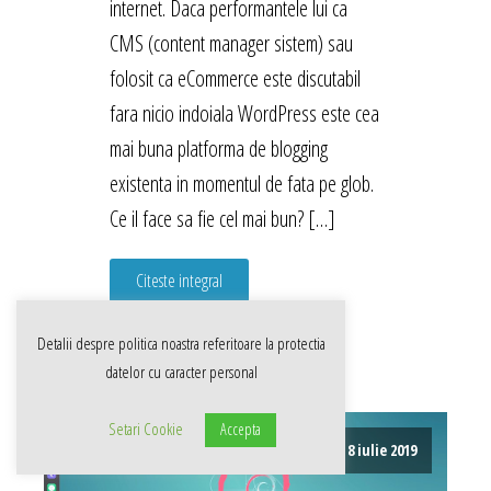
internet. Daca performantele lui ca
CMS (content manager sistem) sau
folosit ca eCommerce este discutabil
fara nicio indoiala WordPress este cea
mai buna platforma de blogging
existenta in momentul de fata pe glob.
Ce il face sa fie cel mai bun? […]
Citeste integral
Detalii despre politica noastra referitoare la
protectia
datelor cu caracter personal
Setari Cookie
Accepta
8 iulie 2019