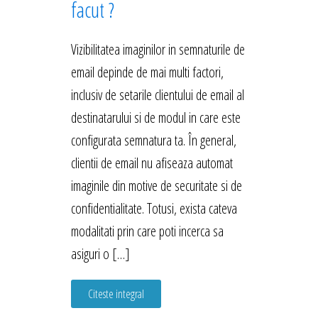
facut ?
Vizibilitatea imaginilor in semnaturile de
email depinde de mai multi factori,
inclusiv de setarile clientului de email al
destinatarului si de modul in care este
configurata semnatura ta. În general,
clientii de email nu afiseaza automat
imaginile din motive de securitate si de
confidentialitate. Totusi, exista cateva
modalitati prin care poti incerca sa
asiguri o […]
Citeste integral