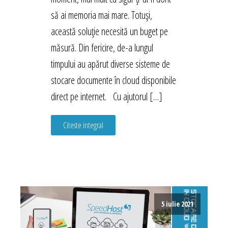
să ai memoria mai mare. Totuși,
această soluție necesită un buget pe
măsură. Din fericire, de-a lungul
timpului au apărut diverse sisteme de
stocare documente în cloud disponibile
direct pe internet. Cu ajutorul […]
Citeste integral
5 iulie 2021