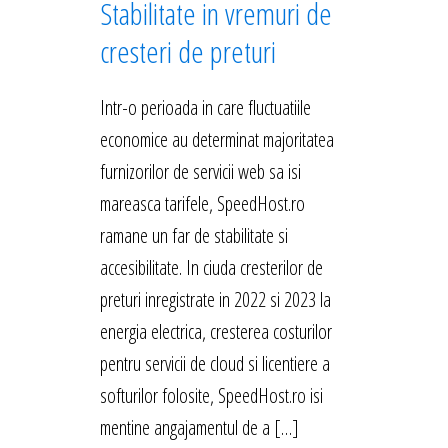
Stabilitate in vremuri de
cresteri de preturi
Intr-o perioada in care fluctuatiile
economice au determinat majoritatea
furnizorilor de servicii web sa isi
mareasca tarifele, SpeedHost.ro
ramane un far de stabilitate si
accesibilitate. In ciuda cresterilor de
preturi inregistrate in 2022 si 2023 la
energia electrica, cresterea costurilor
pentru servicii de cloud si licentiere a
softurilor folosite, SpeedHost.ro isi
mentine angajamentul de a […]