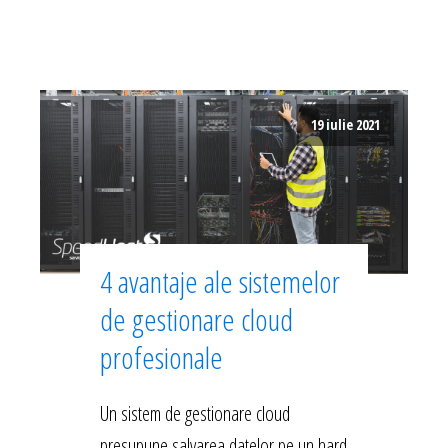
19 iulie 2021
4 avantaje ale sistemelor
de gestionare cloud
profesionale
Un sistem de gestionare cloud
presupune salvarea datelor pe un hard