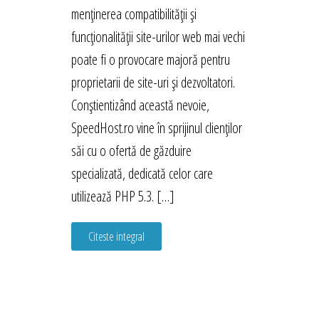
menținerea compatibilității și
funcționalității site-urilor web mai vechi
poate fi o provocare majoră pentru
proprietarii de site-uri și dezvoltatori.
Conștientizând această nevoie,
SpeedHost.ro vine în sprijinul clienților
săi cu o ofertă de găzduire
specializată, dedicată celor care
utilizează PHP 5.3. […]
Citeste integral