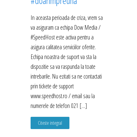
#doarimpreuna
In aceasta perioada de criza, vrem sa
va asiguram ca echipa Dow Media /
#SpeedHost este activa pentru a
asigura calitatea serviciilor oferite.
Echipa noastra de suport va sta la
dispozitie sa va raspunda la toate
intrebarile. Nu ezitati sa ne contactati
prin tickete de support
www.speedhost.ro / email sau la
numerele de telefon 021 […]
Citeste integral