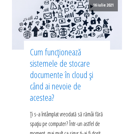
16 iulie 2021
Cum funcționează
sistemele de stocare
documente în cloud și
când ai nevoie de
acestea?
Ți s-a întâmplat vreodată să rămâi fără
spațiu pe computer? Într-un astfel de
moment, mai mult ca sigur ți-ai fi dorit