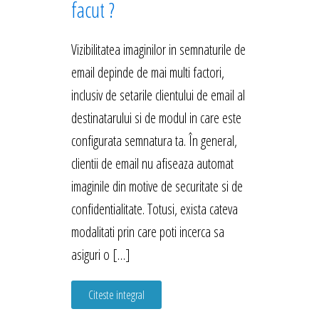
facut ?
Vizibilitatea imaginilor in semnaturile de
email depinde de mai multi factori,
inclusiv de setarile clientului de email al
destinatarului si de modul in care este
configurata semnatura ta. În general,
clientii de email nu afiseaza automat
imaginile din motive de securitate si de
confidentialitate. Totusi, exista cateva
modalitati prin care poti incerca sa
asiguri o […]
Citeste integral