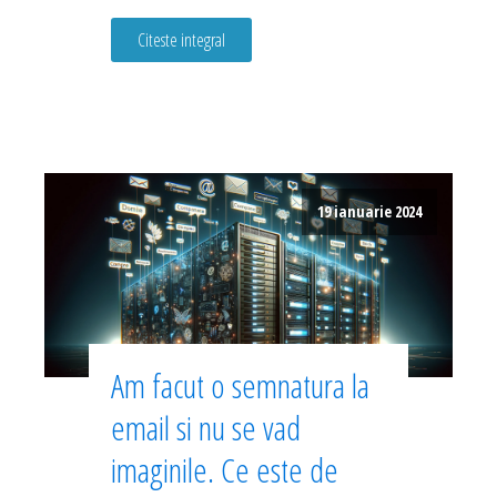
Citeste integral
19 ianuarie 2024
Am facut o semnatura la
email si nu se vad
imaginile. Ce este de