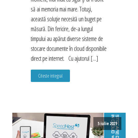
să ai memoria mai mare. Totuși,
această soluție necesită un buget pe
măsură. Din fericire, de-a lungul
timpului au apărut diverse sisteme de
stocare documente în cloud disponibile
direct pe internet. Cu ajutorul […]
Citeste integral
5 iulie 2021