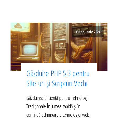
13 ianuarie 2024
Găzduire PHP 5.3 pentru
Site-uri și Scripturi Vechi
Găzduirea Eficientă pentru Tehnologii
Tradiționale În lumea rapidă și în
continuă schimbare a tehnologiei web,