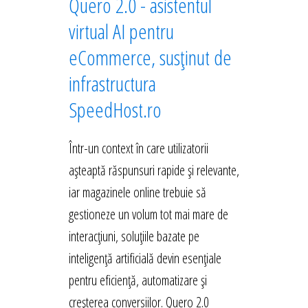
Quero 2.0 - asistentul
virtual AI pentru
eCommerce, susținut de
infrastructura
SpeedHost.ro
Într-un context în care utilizatorii
așteaptă răspunsuri rapide și relevante,
iar magazinele online trebuie să
gestioneze un volum tot mai mare de
interacțiuni, soluțiile bazate pe
inteligență artificială devin esențiale
pentru eficiență, automatizare și
creșterea conversiilor. Quero 2.0