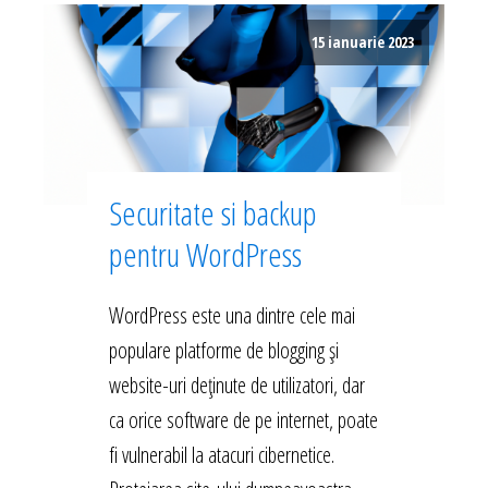
15 ianuarie 2023
Securitate si backup
pentru WordPress
WordPress este una dintre cele mai
populare platforme de blogging și
website-uri deținute de utilizatori, dar
ca orice software de pe internet, poate
fi vulnerabil la atacuri cibernetice.