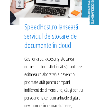
SpeedHost.ro lansează
serviciul de stocare de
documente în cloud
Gestionarea, accesul și stocarea
documentelor astfel încât să faciliteze
editarea colaborativă a devenit o
prioritate atât pentru companii,
indiferent de dimensiune, cât și pentru
persoane fizice. Cum arhivele digitale
devin din ce în ce mai stufoase,