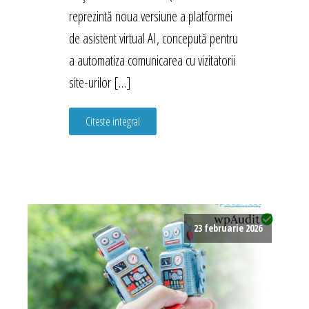
reprezintă noua versiune a platformei
de asistent virtual AI, concepută pentru
a automatiza comunicarea cu vizitatorii
site-urilor […]
Citeste integral
23 februarie 2026