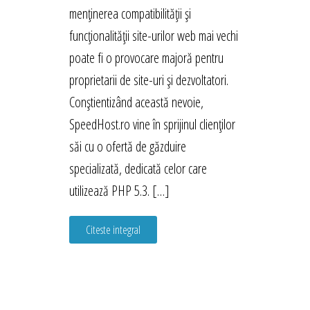
menținerea compatibilității și
funcționalității site-urilor web mai vechi
poate fi o provocare majoră pentru
proprietarii de site-uri și dezvoltatori.
Conștientizând această nevoie,
SpeedHost.ro vine în sprijinul clienților
săi cu o ofertă de găzduire
specializată, dedicată celor care
utilizează PHP 5.3. […]
Citeste integral