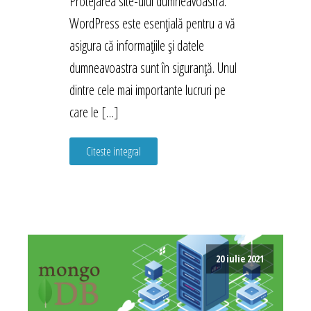
Protejarea site-ului dumneavoastra.
WordPress este esențială pentru a vă
asigura că informațiile și datele
dumneavoastra sunt în siguranță. Unul
dintre cele mai importante lucruri pe
care le […]
Citeste integral
20 iulie 2021