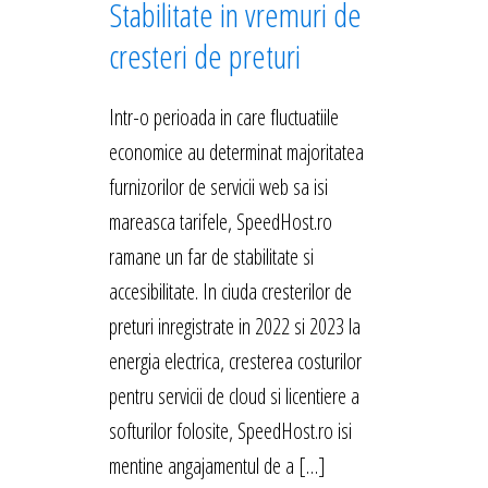
Stabilitate in vremuri de
cresteri de preturi
Intr-o perioada in care fluctuatiile
economice au determinat majoritatea
furnizorilor de servicii web sa isi
mareasca tarifele, SpeedHost.ro
ramane un far de stabilitate si
accesibilitate. In ciuda cresterilor de
preturi inregistrate in 2022 si 2023 la
energia electrica, cresterea costurilor
pentru servicii de cloud si licentiere a
softurilor folosite, SpeedHost.ro isi
mentine angajamentul de a […]