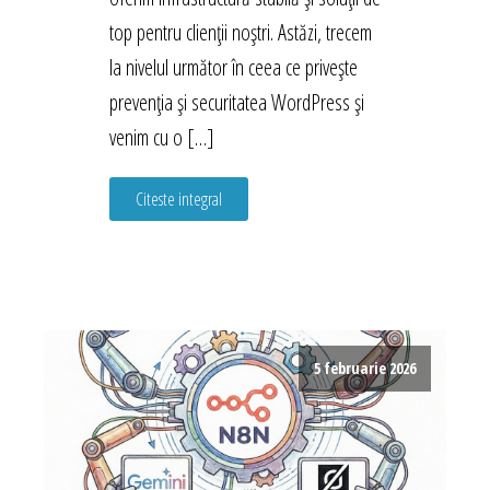
top pentru clienții noștri. Astăzi, trecem
la nivelul următor în ceea ce privește
prevenția și securitatea WordPress și
venim cu o […]
Citeste integral
5 februarie 2026