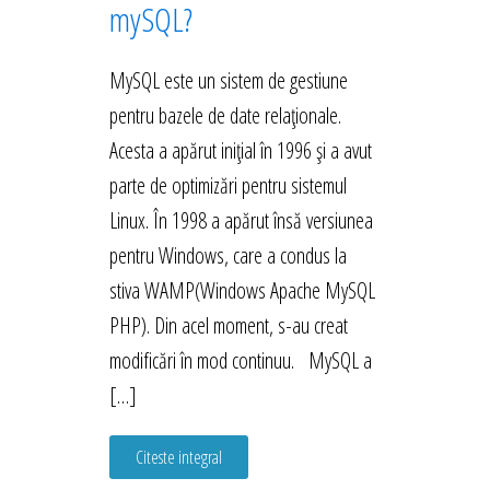
mySQL?
MySQL este un sistem de gestiune
pentru bazele de date relaționale.
Acesta a apărut inițial în 1996 și a avut
parte de optimizări pentru sistemul
Linux. În 1998 a apărut însă versiunea
pentru Windows, care a condus la
stiva WAMP(Windows Apache MySQL
PHP). Din acel moment, s-au creat
modificări în mod continuu. MySQL a
[…]
Citeste integral