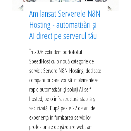
Am lansat Serverele N8N
Hosting - automatizări și
AI direct pe serverul tău
În 2026 extindem portofoliul
SpeedHost cu o nouă categorie de
servicii: Servere N8N Hosting, dedicate
companiilor care vor să implementeze
rapid automatizări și soluții AI self
hosted, pe o infrastructură stabilă și
securizată. După peste 22 de ani de
experiență în furnizarea serviciilor
profesionale de găzduire web, am