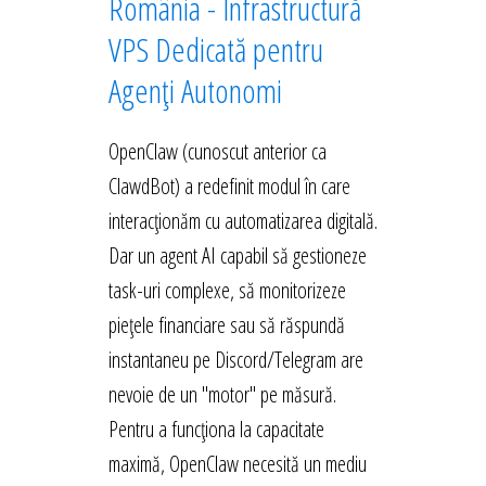
România - Infrastructură
VPS Dedicată pentru
Agenți Autonomi
OpenClaw (cunoscut anterior ca
ClawdBot) a redefinit modul în care
interacționăm cu automatizarea digitală.
Dar un agent AI capabil să gestioneze
task-uri complexe, să monitorizeze
piețele financiare sau să răspundă
instantaneu pe Discord/Telegram are
nevoie de un "motor" pe măsură.
Pentru a funcționa la capacitate
maximă, OpenClaw necesită un mediu