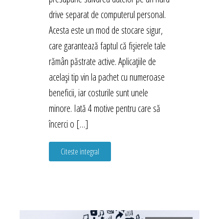
drive separat de computerul personal.
Acesta este un mod de stocare sigur,
care garantează faptul că fișierele tale
rămân păstrate active. Aplicațiile de
același tip vin la pachet cu numeroase
beneficii, iar costurile sunt unele
minore. Iată 4 motive pentru care să
încerci o […]
Citeste integral