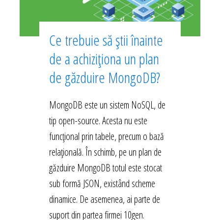
Ce trebuie să știi înainte
de a achiziționa un plan
de găzduire MongoDB?
MongoDB este un sistem NoSQL, de
tip open-source. Acesta nu este
funcțional prin tabele, precum o bază
relațională. În schimb, pe un plan de
găzduire MongoDB totul este stocat
sub formă JSON, existând scheme
dinamice. De asemenea, ai parte de
suport din partea firmei 10gen.