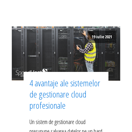
19 iulie 2021
4 avantaje ale sistemelor
de gestionare cloud
profesionale
Un sistem de gestionare cloud
presupune salvarea datelor pe un hard