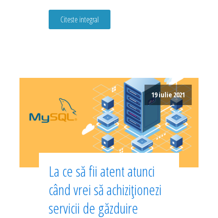
Citeste integral
19 iulie 2021
La ce să fii atent atunci
când vrei să achiziționezi
servicii de găzduire