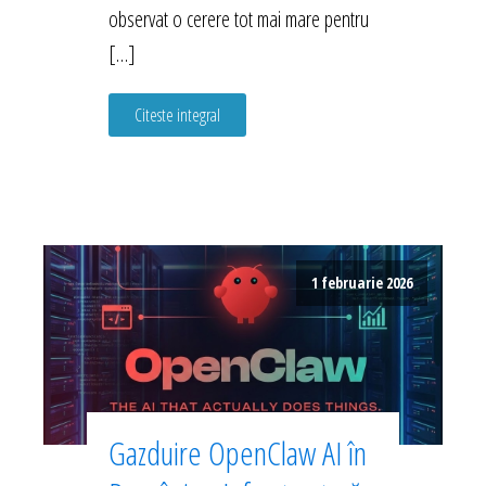
observat o cerere tot mai mare pentru
[…]
Citeste integral
1 februarie 2026
Gazduire OpenClaw AI în