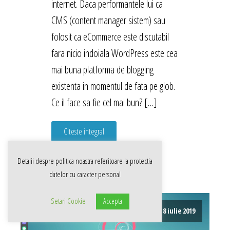
internet. Daca performantele lui ca
CMS (content manager sistem) sau
folosit ca eCommerce este discutabil
fara nicio indoiala WordPress este cea
mai buna platforma de blogging
existenta in momentul de fata pe glob.
Ce il face sa fie cel mai bun? […]
Citeste integral
Detalii despre politica noastra referitoare la
protectia
datelor cu caracter personal
Setari Cookie
Accepta
8 iulie 2019