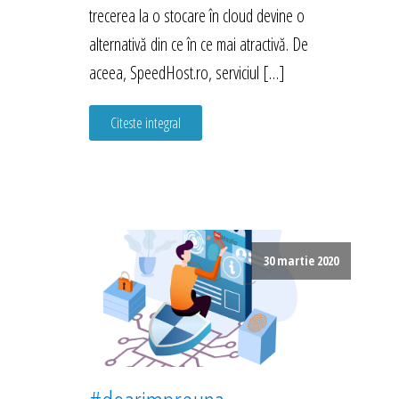
trecerea la o stocare în cloud devine o
alternativă din ce în ce mai atractivă. De
aceea, SpeedHost.ro, serviciul […]
Citeste integral
30 martie 2020