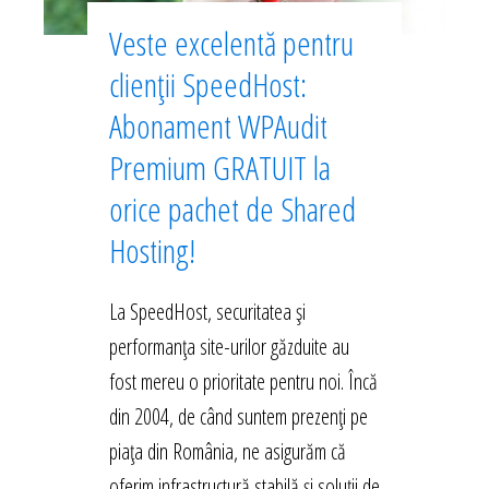
Veste excelentă pentru
clienții SpeedHost:
Abonament WPAudit
Premium GRATUIT la
orice pachet de Shared
Hosting!
La SpeedHost, securitatea și
performanța site-urilor găzduite au
fost mereu o prioritate pentru noi. Încă
din 2004, de când suntem prezenți pe
piața din România, ne asigurăm că
oferim infrastructură stabilă și soluții de