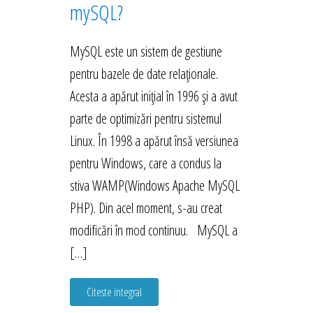
mySQL?
MySQL este un sistem de gestiune
pentru bazele de date relaționale.
Acesta a apărut inițial în 1996 și a avut
parte de optimizări pentru sistemul
Linux. În 1998 a apărut însă versiunea
pentru Windows, care a condus la
stiva WAMP(Windows Apache MySQL
PHP). Din acel moment, s-au creat
modificări în mod continuu. MySQL a
[…]
Citeste integral