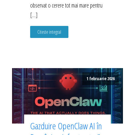
observat o cerere tot mai mare pentru
[…]
Citeste integral
1 februarie 2026
Gazduire OpenClaw AI în