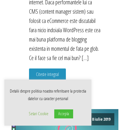
internet. Daca performantele lui ca
CMS (content manager sistem) sau
folosit ca eCommerce este discutabil
fara nicio indoiala WordPress este cea
mai buna platforma de blogging
existenta in momentul de fata pe glob.
Ce il face sa fie cel mai bun? […]
Citeste integral
Detalii despre politica noastra referitoare la
protectia
datelor cu caracter personal
Setari Cookie
Accepta
8 iulie 2019