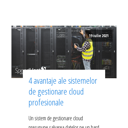
19 iulie 2021
4 avantaje ale sistemelor
de gestionare cloud
profesionale
Un sistem de gestionare cloud
presupune salvarea datelor pe un hard