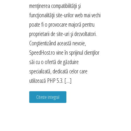
menținerea compatibilității și
funcționalității site-urilor web mai vechi
poate fi o provocare majoră pentru
proprietarii de site-uri și dezvoltatori.
Conștientizând această nevoie,
SpeedHost.ro vine în sprijinul clienților
săi cu o ofertă de găzduire
specializată, dedicată celor care
utilizează PHP 5.3. […]
Citeste integral