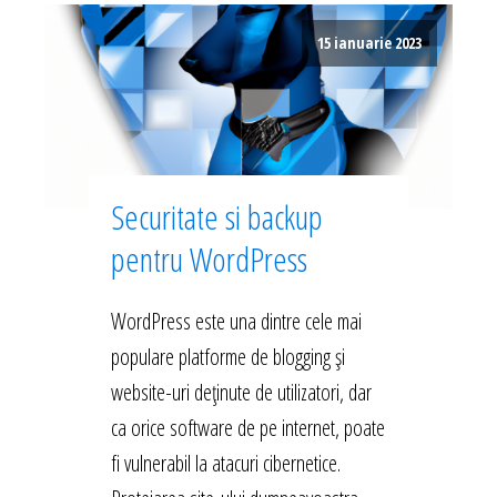
15 ianuarie 2023
Securitate si backup
pentru WordPress
WordPress este una dintre cele mai
populare platforme de blogging și
website-uri deținute de utilizatori, dar
ca orice software de pe internet, poate
fi vulnerabil la atacuri cibernetice.