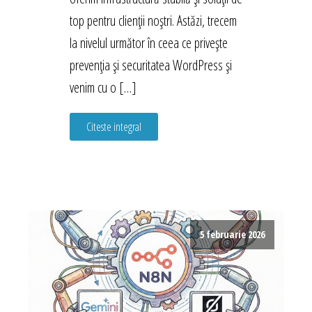
top pentru clienții noștri. Astăzi, trecem
la nivelul următor în ceea ce privește
prevenția și securitatea WordPress și
venim cu o […]
Citeste integral
5 februarie 2026