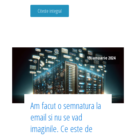
Citeste integral
19 ianuarie 2024
Am facut o semnatura la
email si nu se vad
imaginile. Ce este de