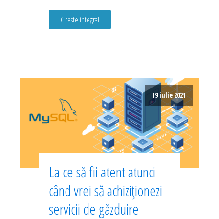
Citeste integral
19 iulie 2021
La ce să fii atent atunci
când vrei să achiziționezi
servicii de găzduire