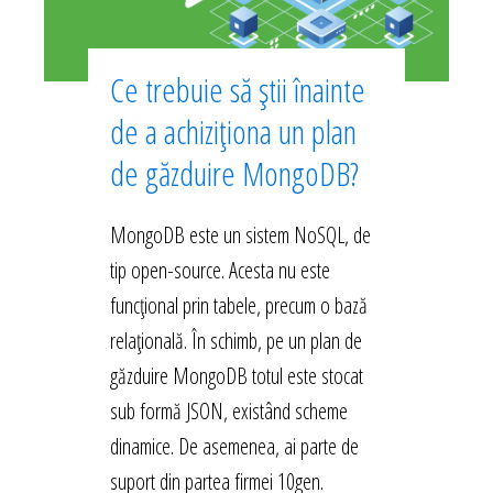
Ce trebuie să știi înainte
de a achiziționa un plan
de găzduire MongoDB?
MongoDB este un sistem NoSQL, de
tip open-source. Acesta nu este
funcțional prin tabele, precum o bază
relațională. În schimb, pe un plan de
găzduire MongoDB totul este stocat
sub formă JSON, existând scheme
dinamice. De asemenea, ai parte de
suport din partea firmei 10gen.