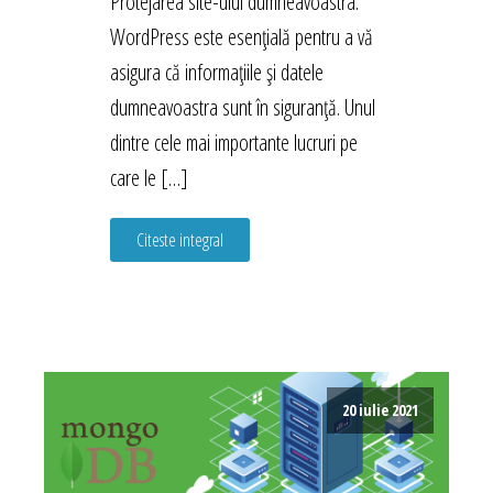
Protejarea site-ului dumneavoastra.
WordPress este esențială pentru a vă
asigura că informațiile și datele
dumneavoastra sunt în siguranță. Unul
dintre cele mai importante lucruri pe
care le […]
Citeste integral
20 iulie 2021