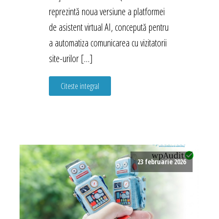
reprezintă noua versiune a platformei
de asistent virtual AI, concepută pentru
a automatiza comunicarea cu vizitatorii
site-urilor […]
Citeste integral
23 februarie 2026