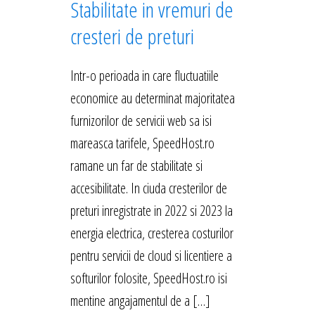
Stabilitate in vremuri de
cresteri de preturi
Intr-o perioada in care fluctuatiile
economice au determinat majoritatea
furnizorilor de servicii web sa isi
mareasca tarifele, SpeedHost.ro
ramane un far de stabilitate si
accesibilitate. In ciuda cresterilor de
preturi inregistrate in 2022 si 2023 la
energia electrica, cresterea costurilor
pentru servicii de cloud si licentiere a
softurilor folosite, SpeedHost.ro isi
mentine angajamentul de a […]