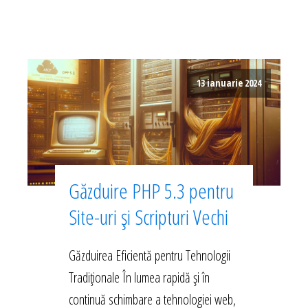
13 ianuarie 2024
Găzduire PHP 5.3 pentru
Site-uri și Scripturi Vechi
Găzduirea Eficientă pentru Tehnologii
Tradiționale În lumea rapidă și în
continuă schimbare a tehnologiei web,