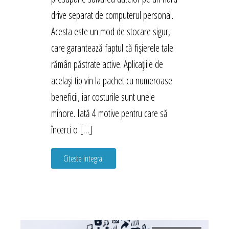
drive separat de computerul personal.
Acesta este un mod de stocare sigur,
care garantează faptul că fișierele tale
rămân păstrate active. Aplicațiile de
același tip vin la pachet cu numeroase
beneficii, iar costurile sunt unele
minore. Iată 4 motive pentru care să
încerci o […]
Citeste integral