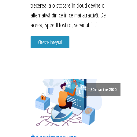
trecerea la o stocare în cloud devine o
alternativă din ce în ce mai atractivă. De
aceea, SpeedHost.ro, serviciul […]
Citeste integral
30 martie 2020