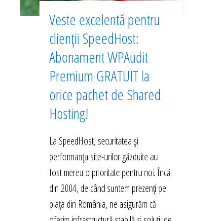
Veste excelentă pentru
clienții SpeedHost:
Abonament WPAudit
Premium GRATUIT la
orice pachet de Shared
Hosting!
La SpeedHost, securitatea și
performanța site-urilor găzduite au
fost mereu o prioritate pentru noi. Încă
din 2004, de când suntem prezenți pe
piața din România, ne asigurăm că
oferim infrastructură stabilă și soluții de