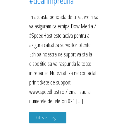
#doarimpreuna
In aceasta perioada de criza, vrem sa
va asiguram ca echipa Dow Media /
#SpeedHost este activa pentru a
asigura calitatea serviciilor oferite.
Echipa noastra de suport va sta la
dispozitie sa va raspunda la toate
intrebarile. Nu ezitati sa ne contactati
prin tickete de support
www.speedhost.ro / email sau la
numerele de telefon 021 […]
Citeste integral