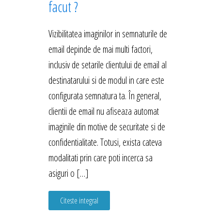
facut ?
Vizibilitatea imaginilor in semnaturile de
email depinde de mai multi factori,
inclusiv de setarile clientului de email al
destinatarului si de modul in care este
configurata semnatura ta. În general,
clientii de email nu afiseaza automat
imaginile din motive de securitate si de
confidentialitate. Totusi, exista cateva
modalitati prin care poti incerca sa
asiguri o […]
Citeste integral