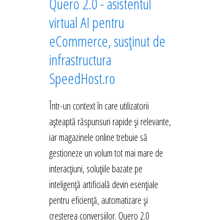
Quero 2.0 - asistentul
virtual AI pentru
eCommerce, susținut de
infrastructura
SpeedHost.ro
Într-un context în care utilizatorii
așteaptă răspunsuri rapide și relevante,
iar magazinele online trebuie să
gestioneze un volum tot mai mare de
interacțiuni, soluțiile bazate pe
inteligență artificială devin esențiale
pentru eficiență, automatizare și
creșterea conversiilor. Quero 2.0