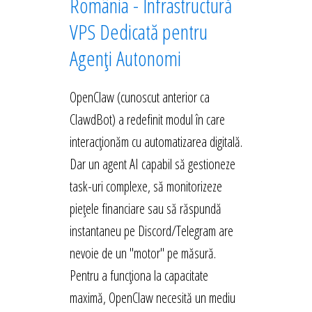
România - Infrastructură
VPS Dedicată pentru
Agenți Autonomi
OpenClaw (cunoscut anterior ca
ClawdBot) a redefinit modul în care
interacționăm cu automatizarea digitală.
Dar un agent AI capabil să gestioneze
task-uri complexe, să monitorizeze
piețele financiare sau să răspundă
instantaneu pe Discord/Telegram are
nevoie de un "motor" pe măsură.
Pentru a funcționa la capacitate
maximă, OpenClaw necesită un mediu