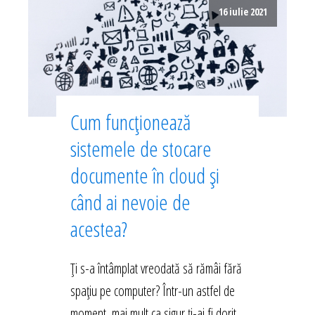
16 iulie 2021
Cum funcționează
sistemele de stocare
documente în cloud și
când ai nevoie de
acestea?
Ți s-a întâmplat vreodată să rămâi fără
spațiu pe computer? Într-un astfel de
moment, mai mult ca sigur ți-ai fi dorit