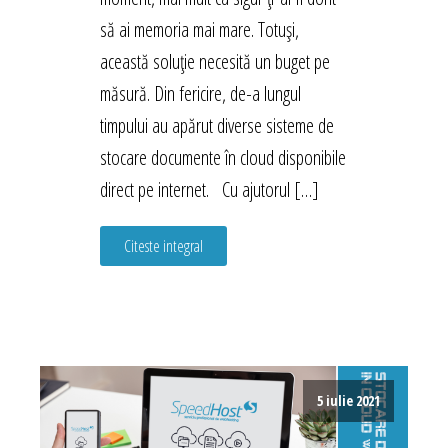
să ai memoria mai mare. Totuși,
această soluție necesită un buget pe
măsură. Din fericire, de-a lungul
timpului au apărut diverse sisteme de
stocare documente în cloud disponibile
direct pe internet. Cu ajutorul […]
Citeste integral
5 iulie 2021