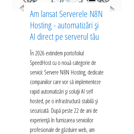
Am lansat Serverele N8N
Hosting - automatizări și
AI direct pe serverul tău
În 2026 extindem portofoliul
SpeedHost cu o nouă categorie de
servicii: Servere N8N Hosting, dedicate
companiilor care vor să implementeze
rapid automatizări și soluții AI self
hosted, pe o infrastructură stabilă și
securizată. După peste 22 de ani de
experiență în furnizarea serviciilor
profesionale de găzduire web, am