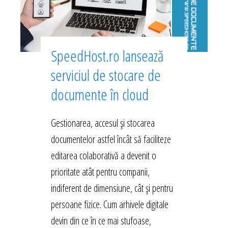
SpeedHost.ro lansează
serviciul de stocare de
documente în cloud
Gestionarea, accesul și stocarea
documentelor astfel încât să faciliteze
editarea colaborativă a devenit o
prioritate atât pentru companii,
indiferent de dimensiune, cât și pentru
persoane fizice. Cum arhivele digitale
devin din ce în ce mai stufoase,