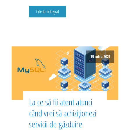
Citeste integral
19 iulie 2021
La ce să fii atent atunci
când vrei să achiziționezi
servicii de găzduire