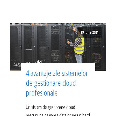
19 iulie 2021
4 avantaje ale sistemelor
de gestionare cloud
profesionale
Un sistem de gestionare cloud
presupune salvarea datelor pe un hard