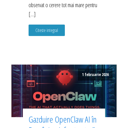
observat o cerere tot mai mare pentru
[…]
Citeste integral
1 februarie 2026
Gazduire OpenClaw AI în