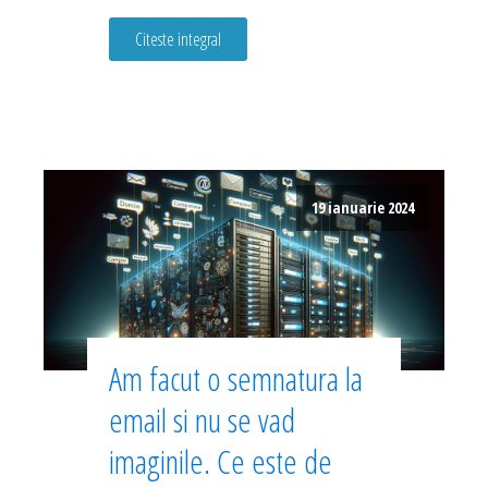
Citeste integral
19 ianuarie 2024
Am facut o semnatura la
email si nu se vad
imaginile. Ce este de