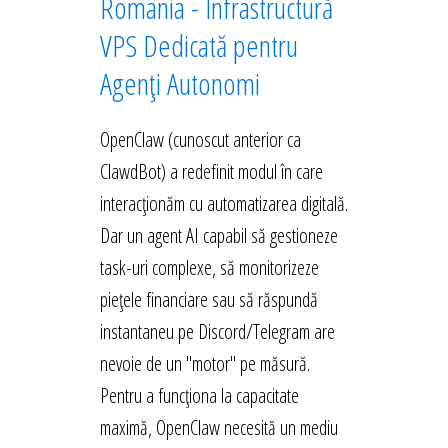
România - Infrastructură
VPS Dedicată pentru
Agenți Autonomi
OpenClaw (cunoscut anterior ca
ClawdBot) a redefinit modul în care
interacționăm cu automatizarea digitală.
Dar un agent AI capabil să gestioneze
task-uri complexe, să monitorizeze
piețele financiare sau să răspundă
instantaneu pe Discord/Telegram are
nevoie de un "motor" pe măsură.
Pentru a funcționa la capacitate
maximă, OpenClaw necesită un mediu