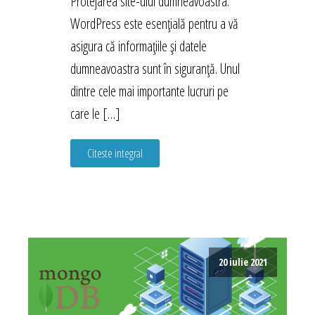
Protejarea site-ului dumneavoastra.
WordPress este esențială pentru a vă
asigura că informațiile și datele
dumneavoastra sunt în siguranță. Unul
dintre cele mai importante lucruri pe
care le […]
Citeste integral
20 iulie 2021