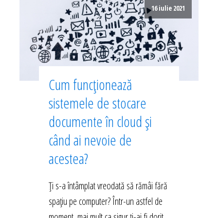
16 iulie 2021
Cum funcționează
sistemele de stocare
documente în cloud și
când ai nevoie de
acestea?
Ți s-a întâmplat vreodată să rămâi fără
spațiu pe computer? Într-un astfel de
moment, mai mult ca sigur ți-ai fi dorit