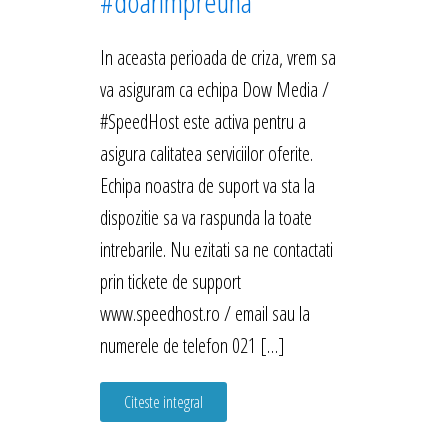
#doarimpreuna
In aceasta perioada de criza, vrem sa
va asiguram ca echipa Dow Media /
#SpeedHost este activa pentru a
asigura calitatea serviciilor oferite.
Echipa noastra de suport va sta la
dispozitie sa va raspunda la toate
intrebarile. Nu ezitati sa ne contactati
prin tickete de support
www.speedhost.ro / email sau la
numerele de telefon 021 […]
Citeste integral