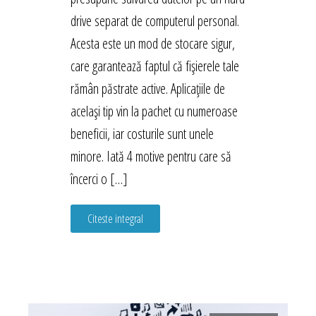
drive separat de computerul personal.
Acesta este un mod de stocare sigur,
care garantează faptul că fișierele tale
rămân păstrate active. Aplicațiile de
același tip vin la pachet cu numeroase
beneficii, iar costurile sunt unele
minore. Iată 4 motive pentru care să
încerci o […]
Citeste integral