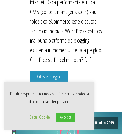
internet. Daca performantele lui ca
CMS (content manager sistem) sau
folosit ca eCommerce este discutabil
fara nicio indoiala WordPress este cea
mai buna platforma de blogging
existenta in momentul de fata pe glob.
Ce il face sa fie cel mai bun? […]
Citeste integral
Detalii despre politica noastra referitoare la
protectia
datelor cu caracter personal
Setari Cookie
Accepta
8 iulie 2019