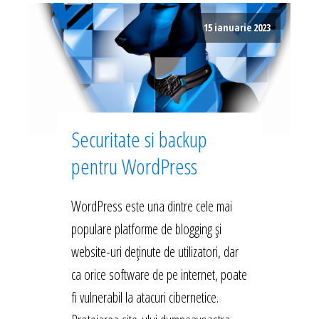
15 ianuarie 2023
Securitate si backup
pentru WordPress
WordPress este una dintre cele mai
populare platforme de blogging și
website-uri deținute de utilizatori, dar
ca orice software de pe internet, poate
fi vulnerabil la atacuri cibernetice.