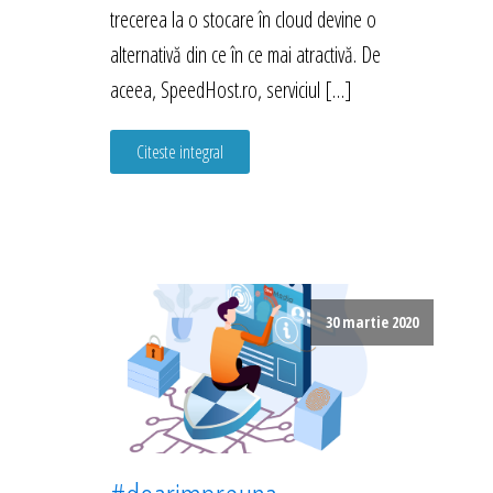
trecerea la o stocare în cloud devine o
alternativă din ce în ce mai atractivă. De
aceea, SpeedHost.ro, serviciul […]
Citeste integral
30 martie 2020