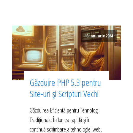
13 ianuarie 2024
Găzduire PHP 5.3 pentru
Site-uri și Scripturi Vechi
Găzduirea Eficientă pentru Tehnologii
Tradiționale În lumea rapidă și în
continuă schimbare a tehnologiei web,