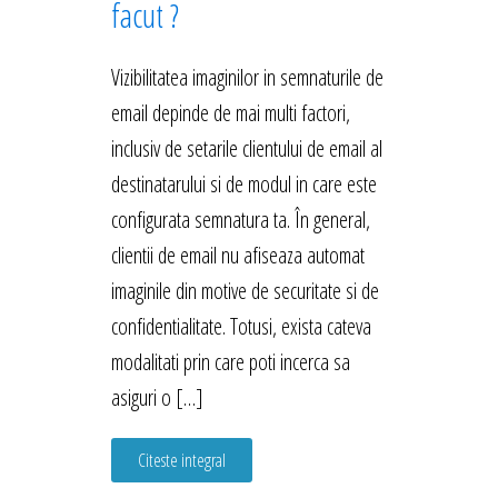
facut ?
Vizibilitatea imaginilor in semnaturile de
email depinde de mai multi factori,
inclusiv de setarile clientului de email al
destinatarului si de modul in care este
configurata semnatura ta. În general,
clientii de email nu afiseaza automat
imaginile din motive de securitate si de
confidentialitate. Totusi, exista cateva
modalitati prin care poti incerca sa
asiguri o […]
Citeste integral