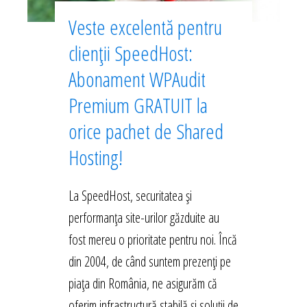
Veste excelentă pentru
clienții SpeedHost:
Abonament WPAudit
Premium GRATUIT la
orice pachet de Shared
Hosting!
La SpeedHost, securitatea și
performanța site-urilor găzduite au
fost mereu o prioritate pentru noi. Încă
din 2004, de când suntem prezenți pe
piața din România, ne asigurăm că
oferim infrastructură stabilă și soluții de