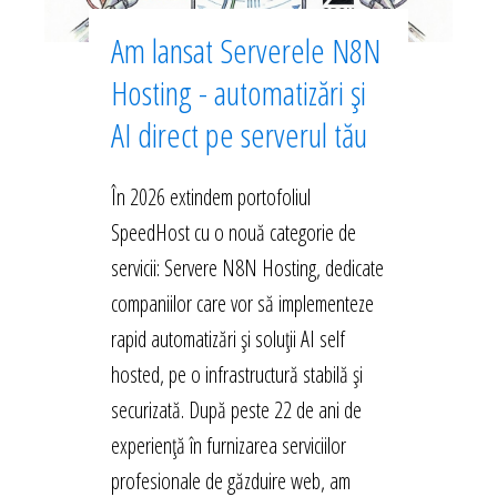
Am lansat Serverele N8N
Hosting - automatizări și
AI direct pe serverul tău
În 2026 extindem portofoliul
SpeedHost cu o nouă categorie de
servicii: Servere N8N Hosting, dedicate
companiilor care vor să implementeze
rapid automatizări și soluții AI self
hosted, pe o infrastructură stabilă și
securizată. După peste 22 de ani de
experiență în furnizarea serviciilor
profesionale de găzduire web, am