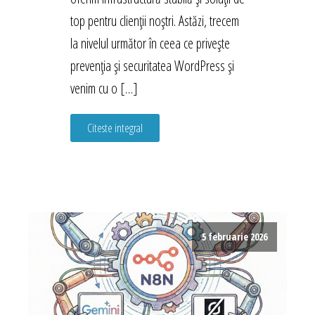
top pentru clienții noștri. Astăzi, trecem
la nivelul următor în ceea ce privește
prevenția și securitatea WordPress și
venim cu o […]
Citeste integral
5 februarie 2026