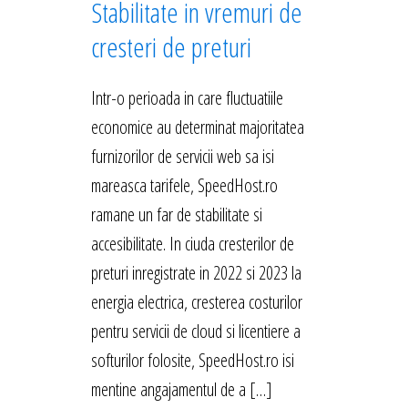
Stabilitate in vremuri de
cresteri de preturi
Intr-o perioada in care fluctuatiile
economice au determinat majoritatea
furnizorilor de servicii web sa isi
mareasca tarifele, SpeedHost.ro
ramane un far de stabilitate si
accesibilitate. In ciuda cresterilor de
preturi inregistrate in 2022 si 2023 la
energia electrica, cresterea costurilor
pentru servicii de cloud si licentiere a
softurilor folosite, SpeedHost.ro isi
mentine angajamentul de a […]