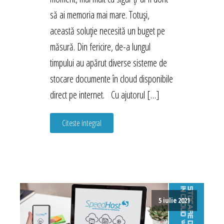
să ai memoria mai mare. Totuși,
această soluție necesită un buget pe
măsură. Din fericire, de-a lungul
timpului au apărut diverse sisteme de
stocare documente în cloud disponibile
direct pe internet. Cu ajutorul […]
Citeste integral
5 iulie 2021