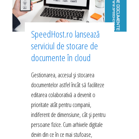
SpeedHost.ro lansează
serviciul de stocare de
documente în cloud
Gestionarea, accesul și stocarea
documentelor astfel încât să faciliteze
editarea colaborativă a devenit o
prioritate atât pentru companii,
indiferent de dimensiune, cât și pentru
persoane fizice. Cum arhivele digitale
devin din ce în ce mai stufoase,