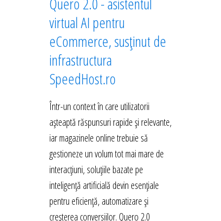
Quero 2.0 - asistentul
virtual AI pentru
eCommerce, susținut de
infrastructura
SpeedHost.ro
Într-un context în care utilizatorii
așteaptă răspunsuri rapide și relevante,
iar magazinele online trebuie să
gestioneze un volum tot mai mare de
interacțiuni, soluțiile bazate pe
inteligență artificială devin esențiale
pentru eficiență, automatizare și
creșterea conversiilor. Quero 2.0