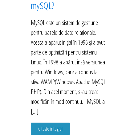
mySQL?
MySQL este un sistem de gestiune
pentru bazele de date relaționale.
Acesta a apărut inițial în 1996 și a avut
parte de optimizări pentru sistemul
Linux. În 1998 a apărut însă versiunea
pentru Windows, care a condus la
stiva WAMP(Windows Apache MySQL
PHP). Din acel moment, s-au creat
modificări în mod continuu. MySQL a
[…]
Citeste integral