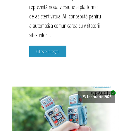
reprezintă noua versiune a platformei
de asistent virtual AI, concepută pentru
a automatiza comunicarea cu vizitatorii
site-urilor […]
Citeste integral
23 februarie 2026