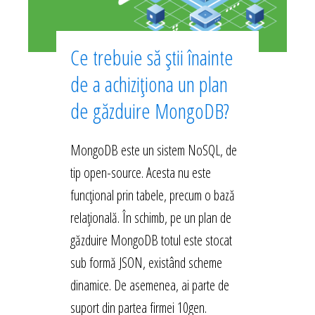
Ce trebuie să știi înainte
de a achiziționa un plan
de găzduire MongoDB?
MongoDB este un sistem NoSQL, de
tip open-source. Acesta nu este
funcțional prin tabele, precum o bază
relațională. În schimb, pe un plan de
găzduire MongoDB totul este stocat
sub formă JSON, existând scheme
dinamice. De asemenea, ai parte de
suport din partea firmei 10gen.