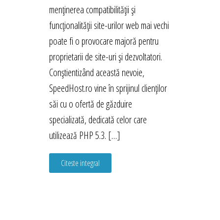
menținerea compatibilității și
funcționalității site-urilor web mai vechi
poate fi o provocare majoră pentru
proprietarii de site-uri și dezvoltatori.
Conștientizând această nevoie,
SpeedHost.ro vine în sprijinul clienților
săi cu o ofertă de găzduire
specializată, dedicată celor care
utilizează PHP 5.3. […]
Citeste integral