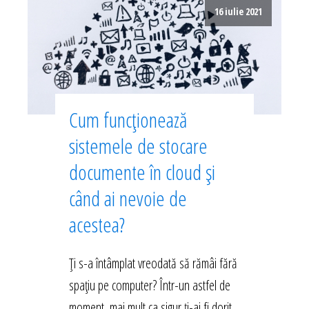
16 iulie 2021
Cum funcționează
sistemele de stocare
documente în cloud și
când ai nevoie de
acestea?
Ți s-a întâmplat vreodată să rămâi fără
spațiu pe computer? Într-un astfel de
moment, mai mult ca sigur ți-ai fi dorit