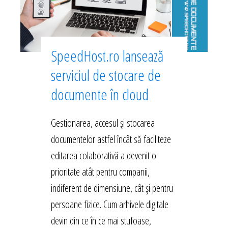
SpeedHost.ro lansează
serviciul de stocare de
documente în cloud
Gestionarea, accesul și stocarea
documentelor astfel încât să faciliteze
editarea colaborativă a devenit o
prioritate atât pentru companii,
indiferent de dimensiune, cât și pentru
persoane fizice. Cum arhivele digitale
devin din ce în ce mai stufoase,