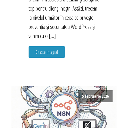
top pentru clienții noștri. Astăzi, trecem
la nivelul următor în ceea ce privește
prevenția și securitatea WordPress și
venim cu o […]
Citeste integral
5 februarie 2026