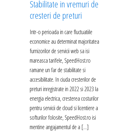
Stabilitate in vremuri de
cresteri de preturi
Intr-o perioada in care fluctuatiile
economice au determinat majoritatea
furnizorilor de servicii web sa isi
mareasca tarifele, SpeedHost.ro
ramane un far de stabilitate si
accesibilitate. In ciuda cresterilor de
preturi inregistrate in 2022 si 2023 la
energia electrica, cresterea costurilor
pentru servicii de cloud si licentiere a
softurilor folosite, SpeedHost.ro isi
mentine angajamentul de a […]