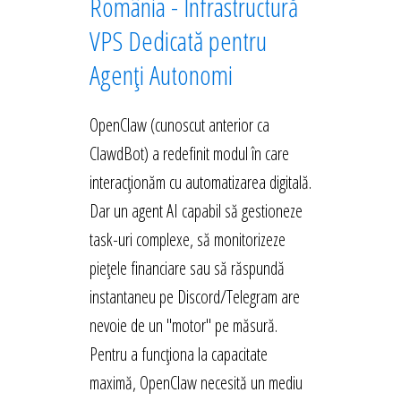
România - Infrastructură
VPS Dedicată pentru
Agenți Autonomi
OpenClaw (cunoscut anterior ca
ClawdBot) a redefinit modul în care
interacționăm cu automatizarea digitală.
Dar un agent AI capabil să gestioneze
task-uri complexe, să monitorizeze
piețele financiare sau să răspundă
instantaneu pe Discord/Telegram are
nevoie de un "motor" pe măsură.
Pentru a funcționa la capacitate
maximă, OpenClaw necesită un mediu