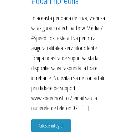
#doarimpreuna
In aceasta perioada de criza, vrem sa
va asiguram ca echipa Dow Media /
#SpeedHost este activa pentru a
asigura calitatea serviciilor oferite.
Echipa noastra de suport va sta la
dispozitie sa va raspunda la toate
intrebarile. Nu ezitati sa ne contactati
prin tickete de support
www.speedhost.ro / email sau la
numerele de telefon 021 […]
Citeste integral