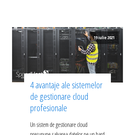
19 iulie 2021
4 avantaje ale sistemelor
de gestionare cloud
profesionale
Un sistem de gestionare cloud
presupune salvarea datelor pe un hard