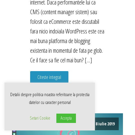
internet. Daca performantele lui ca
CMS (content manager sistem) sau
folosit ca eCommerce este discutabil
fara nicio indoiala WordPress este cea
mai buna platforma de blogging
existenta in momentul de fata pe glob.
Ce il face sa fie cel mai bun? […]
Citeste integral
Detalii despre politica noastra referitoare la
protectia
datelor cu caracter personal
Setari Cookie
Accepta
8 iulie 2019