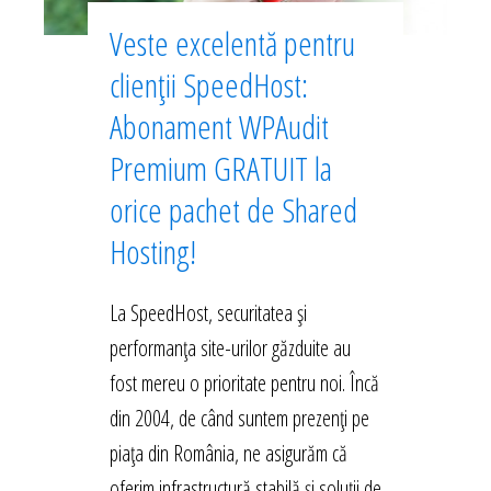
Veste excelentă pentru
clienții SpeedHost:
Abonament WPAudit
Premium GRATUIT la
orice pachet de Shared
Hosting!
La SpeedHost, securitatea și
performanța site-urilor găzduite au
fost mereu o prioritate pentru noi. Încă
din 2004, de când suntem prezenți pe
piața din România, ne asigurăm că
oferim infrastructură stabilă și soluții de