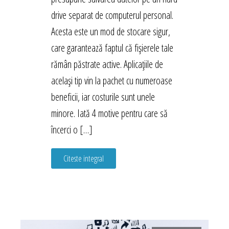
drive separat de computerul personal.
Acesta este un mod de stocare sigur,
care garantează faptul că fișierele tale
rămân păstrate active. Aplicațiile de
același tip vin la pachet cu numeroase
beneficii, iar costurile sunt unele
minore. Iată 4 motive pentru care să
încerci o […]
Citeste integral