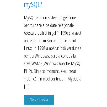
mySQL?
MySQL este un sistem de gestiune
pentru bazele de date relaționale.
Acesta a apărut inițial în 1996 și a avut
parte de optimizări pentru sistemul
Linux. În 1998 a apărut însă versiunea
pentru Windows, care a condus la
stiva WAMP(Windows Apache MySQL
PHP). Din acel moment, s-au creat
modificări în mod continuu. MySQL a
[…]
Citeste integral