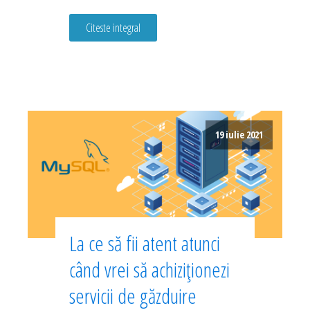
Citeste integral
19 iulie 2021
La ce să fii atent atunci
când vrei să achiziționezi
servicii de găzduire