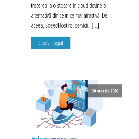
trecerea la o stocare în cloud devine o
alternativă din ce în ce mai atractivă. De
aceea, SpeedHost.ro, serviciul […]
Citeste integral
30 martie 2020