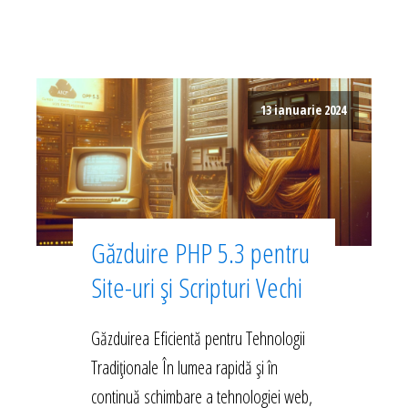
13 ianuarie 2024
Găzduire PHP 5.3 pentru
Site-uri și Scripturi Vechi
Găzduirea Eficientă pentru Tehnologii
Tradiționale În lumea rapidă și în
continuă schimbare a tehnologiei web,