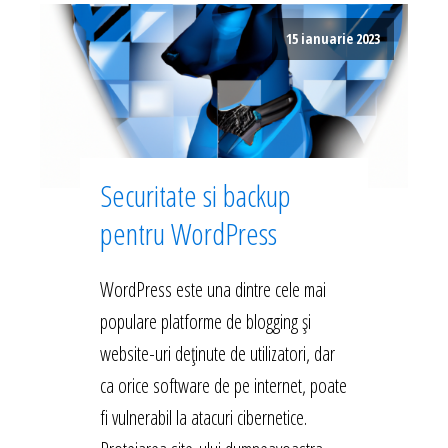
15 ianuarie 2023
Securitate si backup
pentru WordPress
WordPress este una dintre cele mai
populare platforme de blogging și
website-uri deținute de utilizatori, dar
ca orice software de pe internet, poate
fi vulnerabil la atacuri cibernetice.