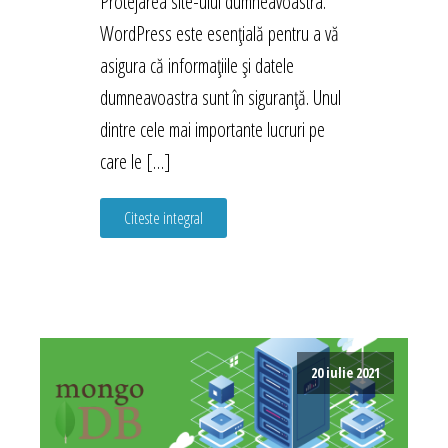
Protejarea site-ului dumneavoastra.
WordPress este esențială pentru a vă
asigura că informațiile și datele
dumneavoastra sunt în siguranță. Unul
dintre cele mai importante lucruri pe
care le […]
Citeste integral
20 iulie 2021