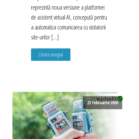
reprezintă noua versiune a platformei
de asistent virtual AI, concepută pentru
a automatiza comunicarea cu vizitatorii
site-urilor […]
Citeste integral
23 februarie 2026