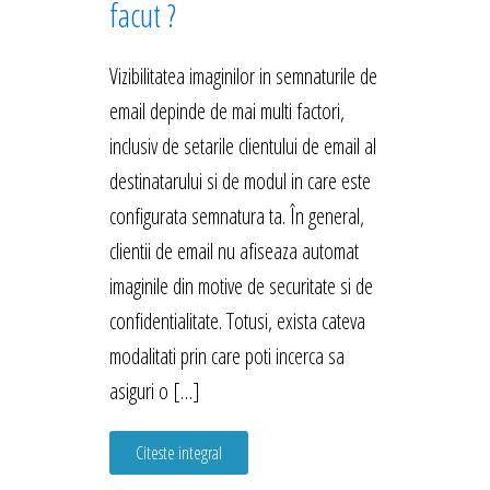
facut ?
Vizibilitatea imaginilor in semnaturile de
email depinde de mai multi factori,
inclusiv de setarile clientului de email al
destinatarului si de modul in care este
configurata semnatura ta. În general,
clientii de email nu afiseaza automat
imaginile din motive de securitate si de
confidentialitate. Totusi, exista cateva
modalitati prin care poti incerca sa
asiguri o […]
Citeste integral