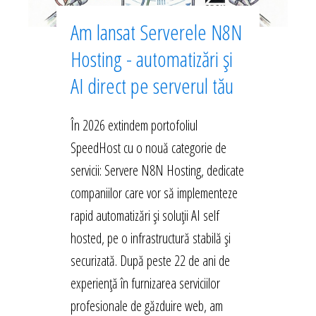
Am lansat Serverele N8N
Hosting - automatizări și
AI direct pe serverul tău
În 2026 extindem portofoliul
SpeedHost cu o nouă categorie de
servicii: Servere N8N Hosting, dedicate
companiilor care vor să implementeze
rapid automatizări și soluții AI self
hosted, pe o infrastructură stabilă și
securizată. După peste 22 de ani de
experiență în furnizarea serviciilor
profesionale de găzduire web, am