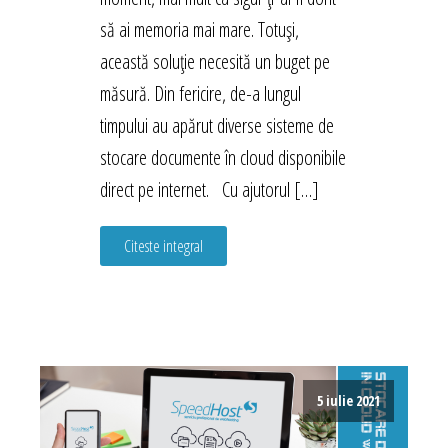
să ai memoria mai mare. Totuși,
această soluție necesită un buget pe
măsură. Din fericire, de-a lungul
timpului au apărut diverse sisteme de
stocare documente în cloud disponibile
direct pe internet. Cu ajutorul […]
Citeste integral
5 iulie 2021