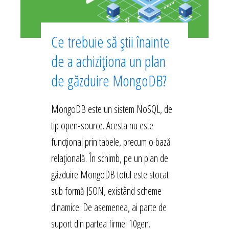
Ce trebuie să știi înainte
de a achiziționa un plan
de găzduire MongoDB?
MongoDB este un sistem NoSQL, de
tip open-source. Acesta nu este
funcțional prin tabele, precum o bază
relațională. În schimb, pe un plan de
găzduire MongoDB totul este stocat
sub formă JSON, existând scheme
dinamice. De asemenea, ai parte de
suport din partea firmei 10gen.