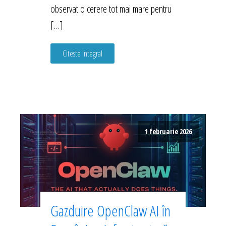
observat o cerere tot mai mare pentru
[…]
Citeste integral
1 februarie 2026
Gazduire OpenClaw AI în