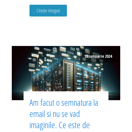
Citeste integral
19 ianuarie 2024
Am facut o semnatura la
email si nu se vad
imaginile. Ce este de