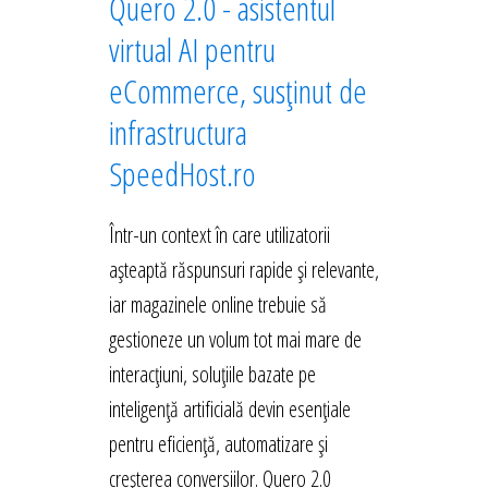
Quero 2.0 - asistentul
virtual AI pentru
eCommerce, susținut de
infrastructura
SpeedHost.ro
Într-un context în care utilizatorii
așteaptă răspunsuri rapide și relevante,
iar magazinele online trebuie să
gestioneze un volum tot mai mare de
interacțiuni, soluțiile bazate pe
inteligență artificială devin esențiale
pentru eficiență, automatizare și
creșterea conversiilor. Quero 2.0