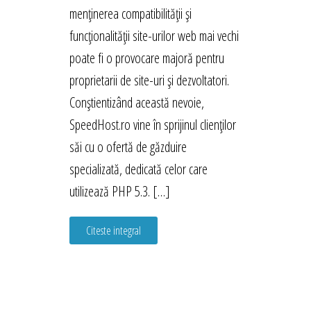
menținerea compatibilității și
funcționalității site-urilor web mai vechi
poate fi o provocare majoră pentru
proprietarii de site-uri și dezvoltatori.
Conștientizând această nevoie,
SpeedHost.ro vine în sprijinul clienților
săi cu o ofertă de găzduire
specializată, dedicată celor care
utilizează PHP 5.3. […]
Citeste integral