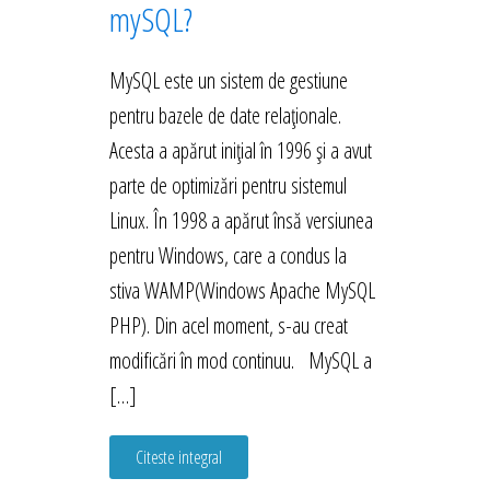
mySQL?
MySQL este un sistem de gestiune
pentru bazele de date relaționale.
Acesta a apărut inițial în 1996 și a avut
parte de optimizări pentru sistemul
Linux. În 1998 a apărut însă versiunea
pentru Windows, care a condus la
stiva WAMP(Windows Apache MySQL
PHP). Din acel moment, s-au creat
modificări în mod continuu. MySQL a
[…]
Citeste integral