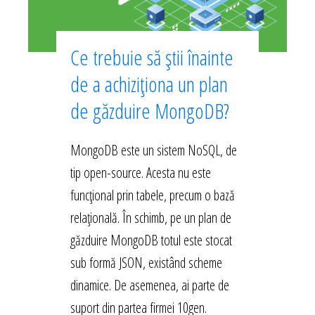
Ce trebuie să știi înainte
de a achiziționa un plan
de găzduire MongoDB?
MongoDB este un sistem NoSQL, de
tip open-source. Acesta nu este
funcțional prin tabele, precum o bază
relațională. În schimb, pe un plan de
găzduire MongoDB totul este stocat
sub formă JSON, existând scheme
dinamice. De asemenea, ai parte de
suport din partea firmei 10gen.