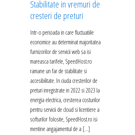
Stabilitate in vremuri de
cresteri de preturi
Intr-o perioada in care fluctuatiile
economice au determinat majoritatea
furnizorilor de servicii web sa isi
mareasca tarifele, SpeedHost.ro
ramane un far de stabilitate si
accesibilitate. In ciuda cresterilor de
preturi inregistrate in 2022 si 2023 la
energia electrica, cresterea costurilor
pentru servicii de cloud si licentiere a
softurilor folosite, SpeedHost.ro isi
mentine angajamentul de a […]