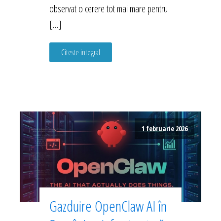
observat o cerere tot mai mare pentru
[…]
Citeste integral
1 februarie 2026
Gazduire OpenClaw AI în