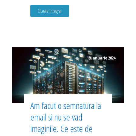
Citeste integral
19 ianuarie 2024
Am facut o semnatura la
email si nu se vad
imaginile. Ce este de