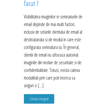
facut ?
Vizibilitatea imaginilor in semnaturile de
email depinde de mai multi factori,
inclusiv de setarile clientului de email al
destinatarului si de modul in care este
configurata semnatura ta. În general,
clientii de email nu afiseaza automat
imaginile din motive de securitate si de
confidentialitate. Totusi, exista cateva
modalitati prin care poti incerca sa
asiguri o […]
Citeste integral