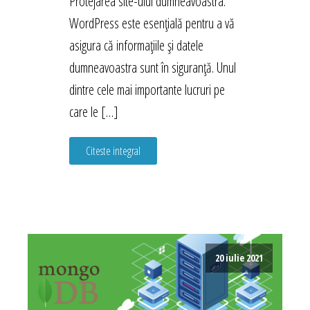
Protejarea site-ului dumneavoastra.
WordPress este esențială pentru a vă
asigura că informațiile și datele
dumneavoastra sunt în siguranță. Unul
dintre cele mai importante lucruri pe
care le […]
Citeste integral
20 iulie 2021