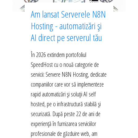
Am lansat Serverele N8N
Hosting - automatizări și
AI direct pe serverul tău
În 2026 extindem portofoliul
SpeedHost cu o nouă categorie de
servicii: Servere N8N Hosting, dedicate
companiilor care vor să implementeze
rapid automatizări și soluții AI self
hosted, pe o infrastructură stabilă și
securizată. După peste 22 de ani de
experiență în furnizarea serviciilor
profesionale de găzduire web, am