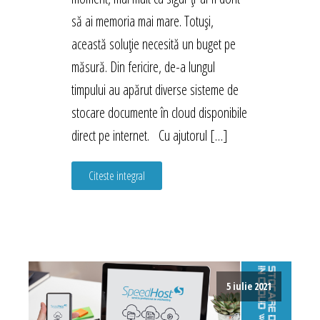
să ai memoria mai mare. Totuși,
această soluție necesită un buget pe
măsură. Din fericire, de-a lungul
timpului au apărut diverse sisteme de
stocare documente în cloud disponibile
direct pe internet. Cu ajutorul […]
Citeste integral
5 iulie 2021