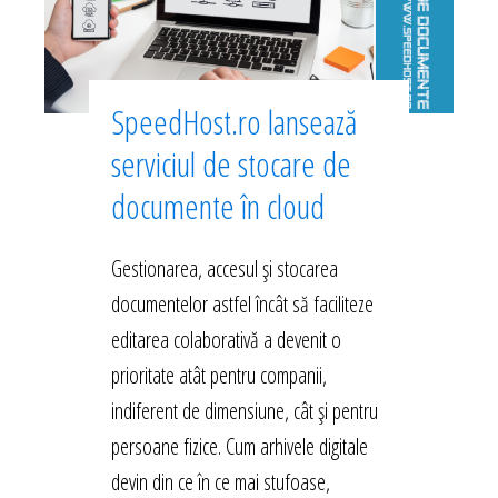
SpeedHost.ro lansează
serviciul de stocare de
documente în cloud
Gestionarea, accesul și stocarea
documentelor astfel încât să faciliteze
editarea colaborativă a devenit o
prioritate atât pentru companii,
indiferent de dimensiune, cât și pentru
persoane fizice. Cum arhivele digitale
devin din ce în ce mai stufoase,