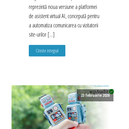
reprezintă noua versiune a platformei
de asistent virtual AI, concepută pentru
a automatiza comunicarea cu vizitatorii
site-urilor […]
Citeste integral
23 februarie 2026