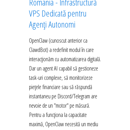
România - Infrastructură
VPS Dedicată pentru
Agenți Autonomi
OpenClaw (cunoscut anterior ca
ClawdBot) a redefinit modul în care
interacționăm cu automatizarea digitală.
Dar un agent AI capabil să gestioneze
task-uri complexe, să monitorizeze
piețele financiare sau să răspundă
instantaneu pe Discord/Telegram are
nevoie de un "motor" pe măsură.
Pentru a funcționa la capacitate
maximă, OpenClaw necesită un mediu