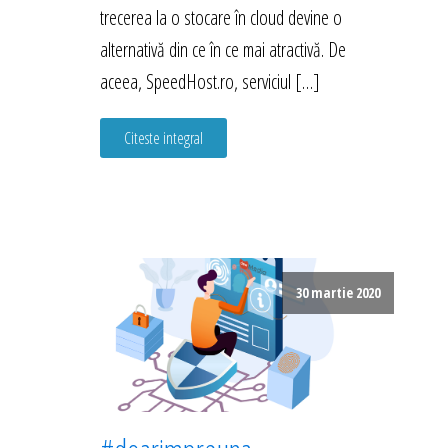
trecerea la o stocare în cloud devine o
alternativă din ce în ce mai atractivă. De
aceea, SpeedHost.ro, serviciul […]
Citeste integral
30 martie 2020