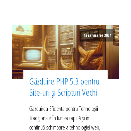
13 ianuarie 2024
Găzduire PHP 5.3 pentru
Site-uri și Scripturi Vechi
Găzduirea Eficientă pentru Tehnologii
Tradiționale În lumea rapidă și în
continuă schimbare a tehnologiei web,