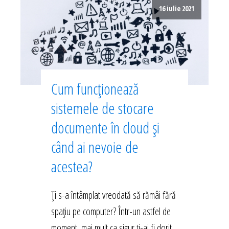
16 iulie 2021
Cum funcționează
sistemele de stocare
documente în cloud și
când ai nevoie de
acestea?
Ți s-a întâmplat vreodată să rămâi fără
spațiu pe computer? Într-un astfel de
moment, mai mult ca sigur ți-ai fi dorit