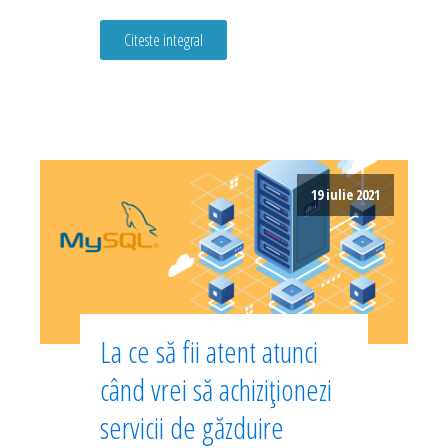
Citeste integral
19 iulie 2021
La ce să fii atent atunci
când vrei să achiziționezi
servicii de găzduire