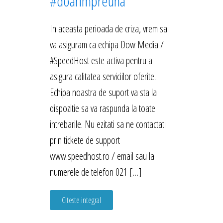
#doarimpreuna
In aceasta perioada de criza, vrem sa
va asiguram ca echipa Dow Media /
#SpeedHost este activa pentru a
asigura calitatea serviciilor oferite.
Echipa noastra de suport va sta la
dispozitie sa va raspunda la toate
intrebarile. Nu ezitati sa ne contactati
prin tickete de support
www.speedhost.ro / email sau la
numerele de telefon 021 […]
Citeste integral