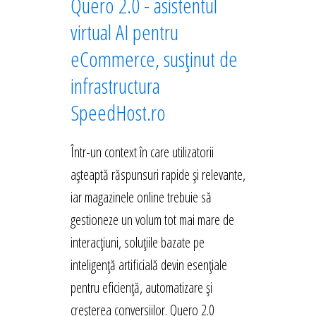
Quero 2.0 - asistentul
virtual AI pentru
eCommerce, susținut de
infrastructura
SpeedHost.ro
Într-un context în care utilizatorii
așteaptă răspunsuri rapide și relevante,
iar magazinele online trebuie să
gestioneze un volum tot mai mare de
interacțiuni, soluțiile bazate pe
inteligență artificială devin esențiale
pentru eficiență, automatizare și
creșterea conversiilor. Quero 2.0