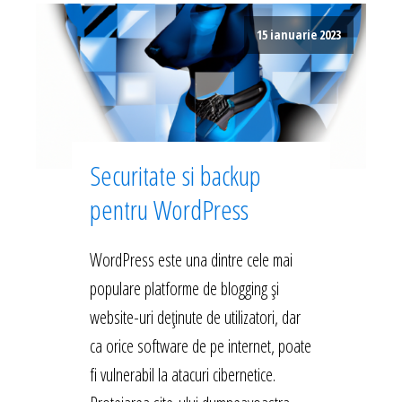
15 ianuarie 2023
Securitate si backup
pentru WordPress
WordPress este una dintre cele mai
populare platforme de blogging și
website-uri deținute de utilizatori, dar
ca orice software de pe internet, poate
fi vulnerabil la atacuri cibernetice.