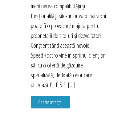
menținerea compatibilității și
funcționalității site-urilor web mai vechi
poate fi o provocare majoră pentru
proprietarii de site-uri și dezvoltatori.
Conștientizând această nevoie,
SpeedHost.ro vine în sprijinul clienților
săi cu o ofertă de găzduire
specializată, dedicată celor care
utilizează PHP 5.3. […]
Citeste integral