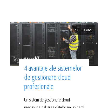
19 iulie 2021
4 avantaje ale sistemelor
de gestionare cloud
profesionale
Un sistem de gestionare cloud
presupune salvarea datelor pe un hard