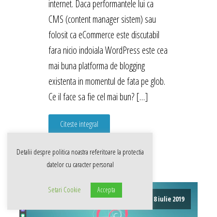
internet. Daca performantele lui ca
CMS (content manager sistem) sau
folosit ca eCommerce este discutabil
fara nicio indoiala WordPress este cea
mai buna platforma de blogging
existenta in momentul de fata pe glob.
Ce il face sa fie cel mai bun? […]
Citeste integral
Detalii despre politica noastra referitoare la
protectia
datelor cu caracter personal
Setari Cookie
Accepta
8 iulie 2019