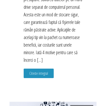
drive separat de computerul personal.
Acesta este un mod de stocare sigur,
care garantează faptul că fișierele tale
rămân păstrate active. Aplicațiile de
același tip vin la pachet cu numeroase
beneficii, iar costurile sunt unele
minore. Iată 4 motive pentru care să
încerci o […]
Citeste integral