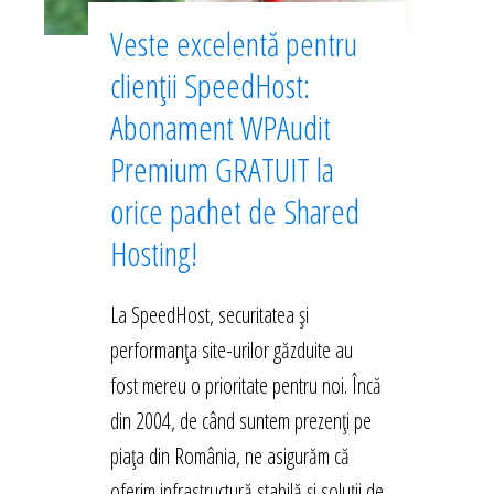
Veste excelentă pentru
clienții SpeedHost:
Abonament WPAudit
Premium GRATUIT la
orice pachet de Shared
Hosting!
La SpeedHost, securitatea și
performanța site-urilor găzduite au
fost mereu o prioritate pentru noi. Încă
din 2004, de când suntem prezenți pe
piața din România, ne asigurăm că
oferim infrastructură stabilă și soluții de