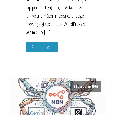
top pentru clienții noștri. Astăzi, trecem
la nivelul următor în ceea ce privește
prevenția și securitatea WordPress și
venim cu o […]
Citeste integral
5 februarie 2026