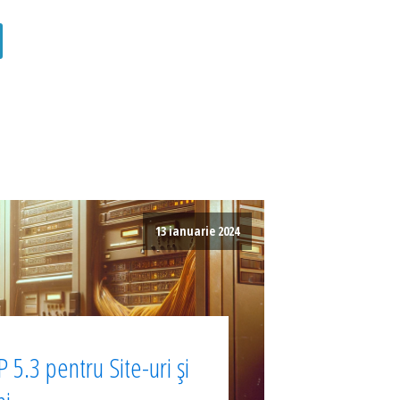
13 ianuarie 2024
 5.3 pentru Site-uri și