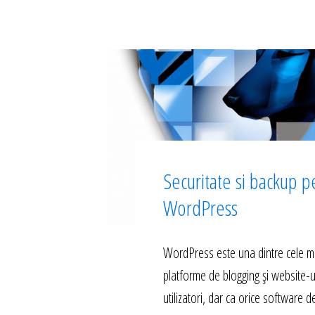
Securitate si backup p
WordPress
WordPress este una dintre cele m
platforme de blogging și website-u
utilizatori, dar ca orice software d