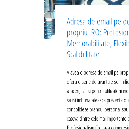
Adresa de email pe d
propriu .RO: Profesio
Memorabilitate, Flexibi
Scalabilitate
A avea o adresa de email pe propr
ofera o serie de avantaje semnific
afaceri, cat si pentru utilizatorii in
sa isi imbunatateasca prezenta onli
consolideze brandul personal sau 
cateva dintre cele mai importante b
Profesionalism Creeaza o impresi