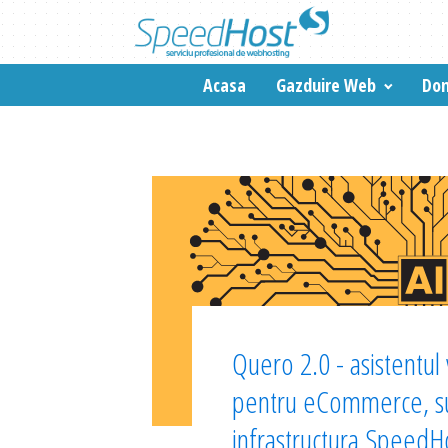
Acasa
Gazduire Web
Dom
Quero 2.0 - asistentul v
pentru eCommerce, su
infrastructura SpeedH