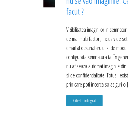
nu se vad imaginile. C
facut ?
Vizibilitatea imaginilor in semnatu
de mai multi factori, inclusiv de set
email al destinatarului si de modul
configurata semnatura ta. În genera
nu afiseaza automat imaginile din 
si de confidentialitate. Totusi, exi
prin care poti incerca sa asiguri o
Citeste integral