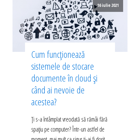
16 iulie 2021
Cum funcționează
sistemele de stocare
documente în cloud și
când ai nevoie de
acestea?
Ți s-a întâmplat vreodată să rămâi fără
spațiu pe computer? Într-un astfel de
moment, mai mult ca sigur ți-ai fi dorit