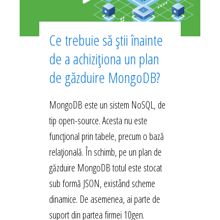
Ce trebuie să știi înainte
de a achiziționa un plan
de găzduire MongoDB?
MongoDB este un sistem NoSQL, de
tip open-source. Acesta nu este
funcțional prin tabele, precum o bază
relațională. În schimb, pe un plan de
găzduire MongoDB totul este stocat
sub formă JSON, existând scheme
dinamice. De asemenea, ai parte de
suport din partea firmei 10gen.