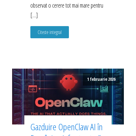
observat o cerere tot mai mare pentru
[…]
Citeste integral
1 februarie 2026
Gazduire OpenClaw AI în