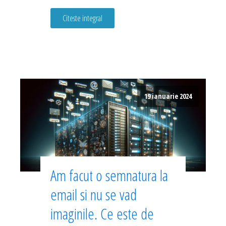
Citeste integral
19 ianuarie 2024
Am facut o semnatura la
email si nu se vad
imaginile. Ce este de