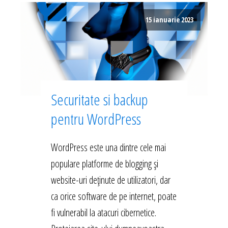
15 ianuarie 2023
Securitate si backup
pentru WordPress
WordPress este una dintre cele mai
populare platforme de blogging și
website-uri deținute de utilizatori, dar
ca orice software de pe internet, poate
fi vulnerabil la atacuri cibernetice.