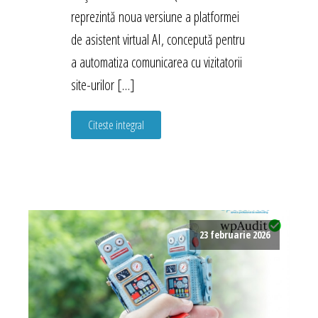
reprezintă noua versiune a platformei
de asistent virtual AI, concepută pentru
a automatiza comunicarea cu vizitatorii
site-urilor […]
Citeste integral
23 februarie 2026