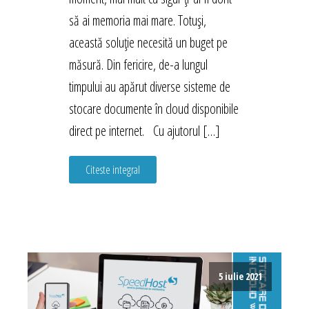
să ai memoria mai mare. Totuși,
această soluție necesită un buget pe
măsură. Din fericire, de-a lungul
timpului au apărut diverse sisteme de
stocare documente în cloud disponibile
direct pe internet. Cu ajutorul […]
Citeste integral
5 iulie 2021