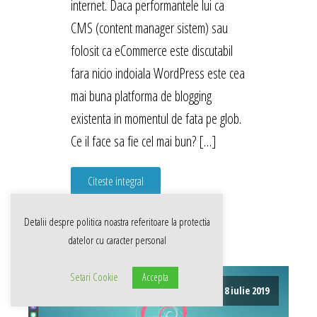
internet. Daca performantele lui ca
CMS (content manager sistem) sau
folosit ca eCommerce este discutabil
fara nicio indoiala WordPress este cea
mai buna platforma de blogging
existenta in momentul de fata pe glob.
Ce il face sa fie cel mai bun? […]
Citeste integral
Detalii despre politica noastra referitoare la
protectia
datelor cu caracter personal
Setari Cookie
Accepta
8 iulie 2019