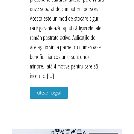
drive separat de computerul personal.
Acesta este un mod de stocare sigur,
care garantează faptul că fișierele tale
rămân păstrate active. Aplicațiile de
același tip vin la pachet cu numeroase
beneficii, iar costurile sunt unele
minore. Iată 4 motive pentru care să
încerci o […]
Citeste integral