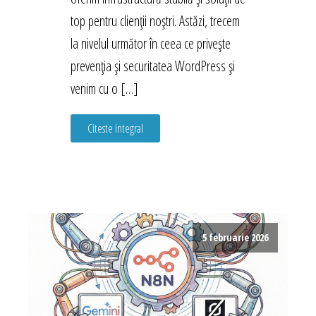
top pentru clienții noștri. Astăzi, trecem
la nivelul următor în ceea ce privește
prevenția și securitatea WordPress și
venim cu o […]
Citeste integral
5 februarie 2026