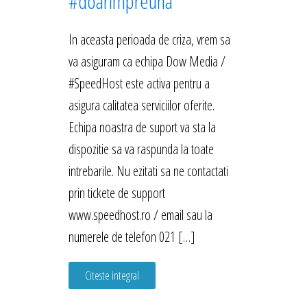
#doarimpreuna
In aceasta perioada de criza, vrem sa
va asiguram ca echipa Dow Media /
#SpeedHost este activa pentru a
asigura calitatea serviciilor oferite.
Echipa noastra de suport va sta la
dispozitie sa va raspunda la toate
intrebarile. Nu ezitati sa ne contactati
prin tickete de support
www.speedhost.ro / email sau la
numerele de telefon 021 […]
Citeste integral