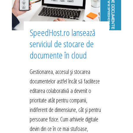
SpeedHost.ro lansează
serviciul de stocare de
documente în cloud
Gestionarea, accesul și stocarea
documentelor astfel încât să faciliteze
editarea colaborativă a devenit o
prioritate atât pentru companii,
indiferent de dimensiune, cât și pentru
persoane fizice. Cum arhivele digitale
devin din ce în ce mai stufoase,