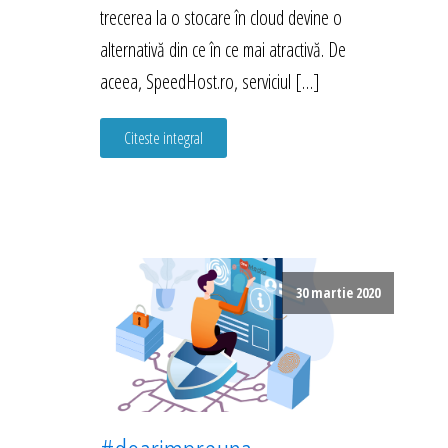
trecerea la o stocare în cloud devine o
alternativă din ce în ce mai atractivă. De
aceea, SpeedHost.ro, serviciul […]
Citeste integral
30 martie 2020