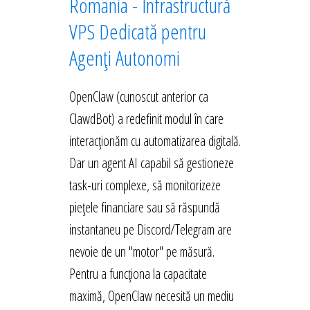
România - Infrastructură
VPS Dedicată pentru
Agenți Autonomi
OpenClaw (cunoscut anterior ca
ClawdBot) a redefinit modul în care
interacționăm cu automatizarea digitală.
Dar un agent AI capabil să gestioneze
task-uri complexe, să monitorizeze
piețele financiare sau să răspundă
instantaneu pe Discord/Telegram are
nevoie de un "motor" pe măsură.
Pentru a funcționa la capacitate
maximă, OpenClaw necesită un mediu