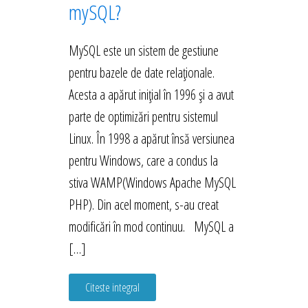
mySQL?
MySQL este un sistem de gestiune
pentru bazele de date relaționale.
Acesta a apărut inițial în 1996 și a avut
parte de optimizări pentru sistemul
Linux. În 1998 a apărut însă versiunea
pentru Windows, care a condus la
stiva WAMP(Windows Apache MySQL
PHP). Din acel moment, s-au creat
modificări în mod continuu. MySQL a
[…]
Citeste integral