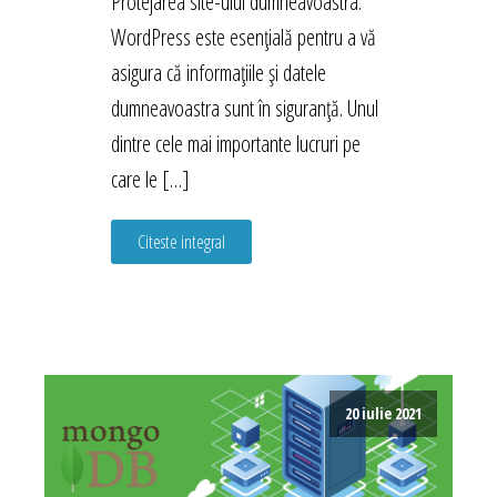
Protejarea site-ului dumneavoastra.
WordPress este esențială pentru a vă
asigura că informațiile și datele
dumneavoastra sunt în siguranță. Unul
dintre cele mai importante lucruri pe
care le […]
Citeste integral
20 iulie 2021