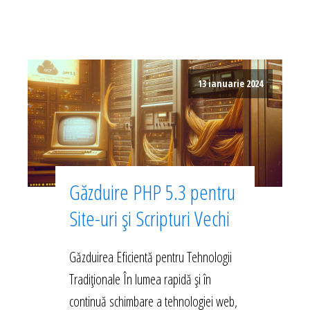
13 ianuarie 2024
Găzduire PHP 5.3 pentru
Site-uri și Scripturi Vechi
Găzduirea Eficientă pentru Tehnologii
Tradiționale În lumea rapidă și în
continuă schimbare a tehnologiei web,