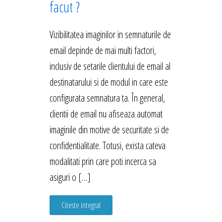
facut ?
Vizibilitatea imaginilor in semnaturile de
email depinde de mai multi factori,
inclusiv de setarile clientului de email al
destinatarului si de modul in care este
configurata semnatura ta. În general,
clientii de email nu afiseaza automat
imaginile din motive de securitate si de
confidentialitate. Totusi, exista cateva
modalitati prin care poti incerca sa
asiguri o […]
Citeste integral