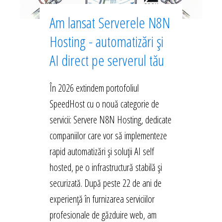
Am lansat Serverele N8N
Hosting - automatizări și
AI direct pe serverul tău
În 2026 extindem portofoliul
SpeedHost cu o nouă categorie de
servicii: Servere N8N Hosting, dedicate
companiilor care vor să implementeze
rapid automatizări și soluții AI self
hosted, pe o infrastructură stabilă și
securizată. După peste 22 de ani de
experiență în furnizarea serviciilor
profesionale de găzduire web, am