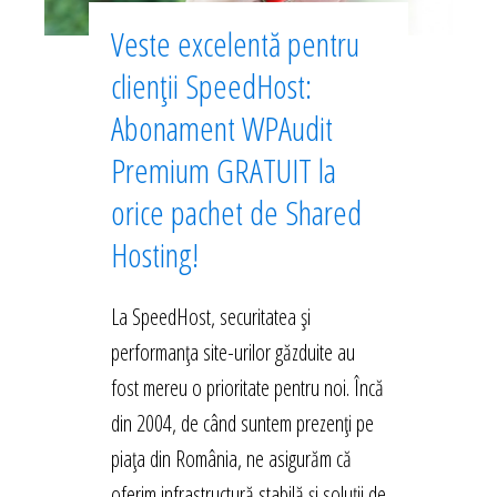
Veste excelentă pentru
clienții SpeedHost:
Abonament WPAudit
Premium GRATUIT la
orice pachet de Shared
Hosting!
La SpeedHost, securitatea și
performanța site-urilor găzduite au
fost mereu o prioritate pentru noi. Încă
din 2004, de când suntem prezenți pe
piața din România, ne asigurăm că
oferim infrastructură stabilă și soluții de