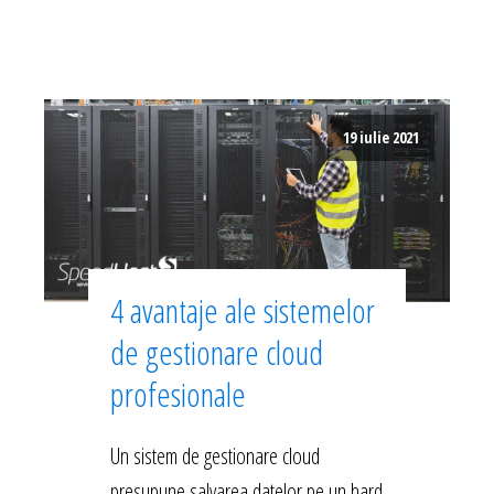
19 iulie 2021
4 avantaje ale sistemelor
de gestionare cloud
profesionale
Un sistem de gestionare cloud
presupune salvarea datelor pe un hard