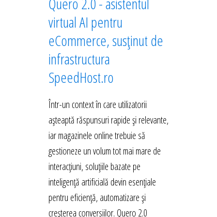
Quero 2.0 - asistentul
virtual AI pentru
eCommerce, susținut de
infrastructura
SpeedHost.ro
Într-un context în care utilizatorii
așteaptă răspunsuri rapide și relevante,
iar magazinele online trebuie să
gestioneze un volum tot mai mare de
interacțiuni, soluțiile bazate pe
inteligență artificială devin esențiale
pentru eficiență, automatizare și
creșterea conversiilor. Quero 2.0