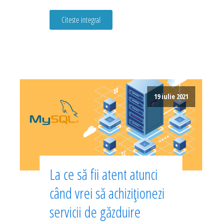
Citeste integral
19 iulie 2021
La ce să fii atent atunci
când vrei să achiziționezi
servicii de găzduire