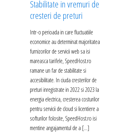
Stabilitate in vremuri de
cresteri de preturi
Intr-o perioada in care fluctuatiile
economice au determinat majoritatea
furnizorilor de servicii web sa isi
mareasca tarifele, SpeedHost.ro
ramane un far de stabilitate si
accesibilitate. In ciuda cresterilor de
preturi inregistrate in 2022 si 2023 la
energia electrica, cresterea costurilor
pentru servicii de cloud si licentiere a
softurilor folosite, SpeedHost.ro isi
mentine angajamentul de a […]