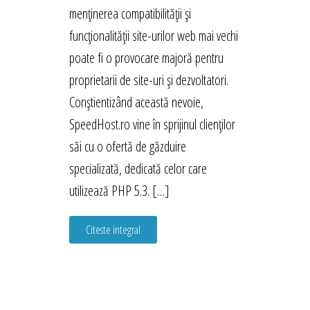
menținerea compatibilității și
funcționalității site-urilor web mai vechi
poate fi o provocare majoră pentru
proprietarii de site-uri și dezvoltatori.
Conștientizând această nevoie,
SpeedHost.ro vine în sprijinul clienților
săi cu o ofertă de găzduire
specializată, dedicată celor care
utilizează PHP 5.3. […]
Citeste integral