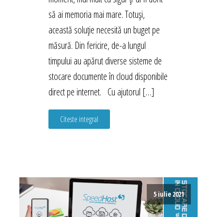
să ai memoria mai mare. Totuși,
această soluție necesită un buget pe
măsură. Din fericire, de-a lungul
timpului au apărut diverse sisteme de
stocare documente în cloud disponibile
direct pe internet. Cu ajutorul […]
Citeste integral
5 iulie 2021