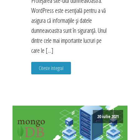
Protejarea site-ului dumneavoastra.
WordPress este esențială pentru a vă
asigura că informațiile și datele
dumneavoastra sunt în siguranță. Unul
dintre cele mai importante lucruri pe
care le […]
Citeste integral
20 iulie 2021