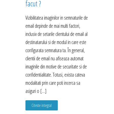
facut ?
Vizibilitatea imaginilor in semnaturile de
email depinde de mai multi factori,
inclusiv de setarile clientului de email al
destinatarului si de modul in care este
configurata semnatura ta. În general,
clientii de email nu afiseaza automat
imaginile din motive de securitate si de
confidentialitate. Totusi, exista cateva
modalitati prin care poti incerca sa
asiguri o […]
Citeste integral