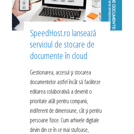
SpeedHost.ro lansează
serviciul de stocare de
documente în cloud
Gestionarea, accesul și stocarea
documentelor astfel încât să faciliteze
editarea colaborativă a devenit o
prioritate atât pentru companii,
indiferent de dimensiune, cât și pentru
persoane fizice. Cum arhivele digitale
devin din ce în ce mai stufoase,