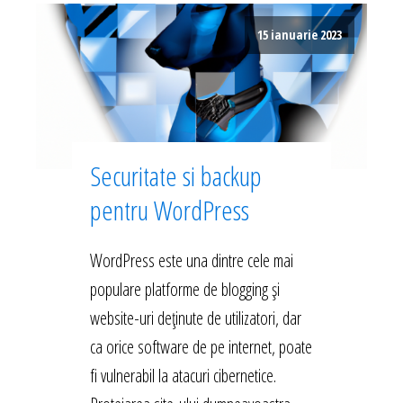
15 ianuarie 2023
Securitate si backup
pentru WordPress
WordPress este una dintre cele mai
populare platforme de blogging și
website-uri deținute de utilizatori, dar
ca orice software de pe internet, poate
fi vulnerabil la atacuri cibernetice.