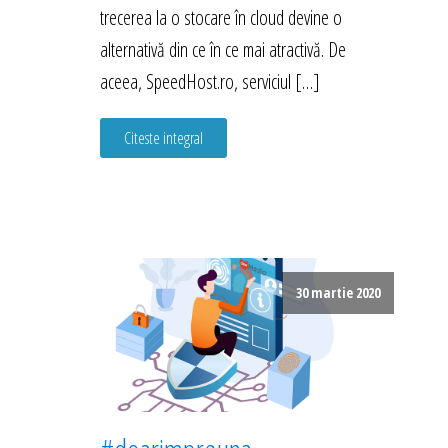
trecerea la o stocare în cloud devine o
alternativă din ce în ce mai atractivă. De
aceea, SpeedHost.ro, serviciul […]
Citeste integral
30 martie 2020