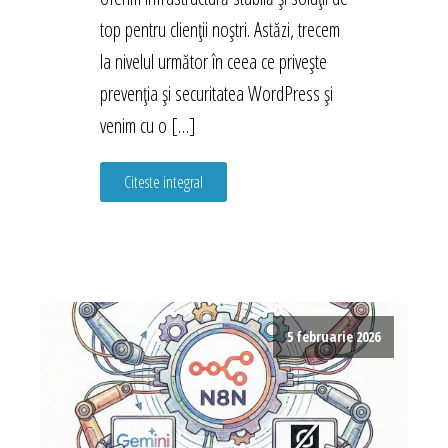
top pentru clienții noștri. Astăzi, trecem
la nivelul următor în ceea ce privește
prevenția și securitatea WordPress și
venim cu o […]
Citeste integral
5 februarie 2026