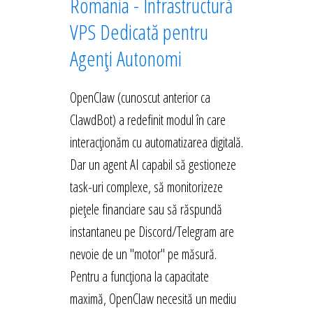
România - Infrastructură
VPS Dedicată pentru
Agenți Autonomi
OpenClaw (cunoscut anterior ca
ClawdBot) a redefinit modul în care
interacționăm cu automatizarea digitală.
Dar un agent AI capabil să gestioneze
task-uri complexe, să monitorizeze
piețele financiare sau să răspundă
instantaneu pe Discord/Telegram are
nevoie de un "motor" pe măsură.
Pentru a funcționa la capacitate
maximă, OpenClaw necesită un mediu