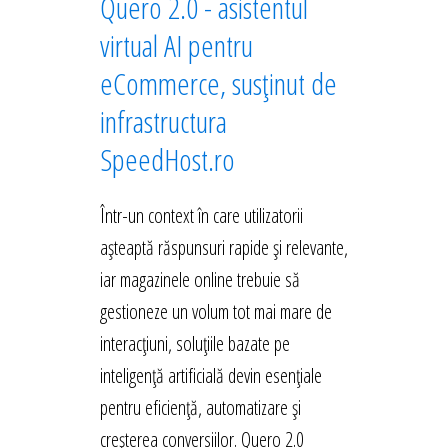
Quero 2.0 - asistentul
virtual AI pentru
eCommerce, susținut de
infrastructura
SpeedHost.ro
Într-un context în care utilizatorii
așteaptă răspunsuri rapide și relevante,
iar magazinele online trebuie să
gestioneze un volum tot mai mare de
interacțiuni, soluțiile bazate pe
inteligență artificială devin esențiale
pentru eficiență, automatizare și
creșterea conversiilor. Quero 2.0