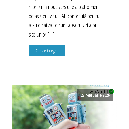
reprezintă noua versiune a platformei
de asistent virtual AI, concepută pentru
a automatiza comunicarea cu vizitatorii
site-urilor […]
Citeste integral
23 februarie 2026