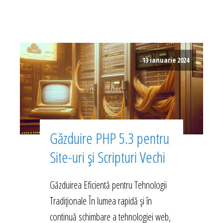
13 ianuarie 2024
Găzduire PHP 5.3 pentru
Site-uri și Scripturi Vechi
Găzduirea Eficientă pentru Tehnologii
Tradiționale În lumea rapidă și în
continuă schimbare a tehnologiei web,