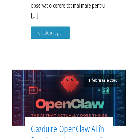
observat o cerere tot mai mare pentru
[…]
Citeste integral
1 februarie 2026
Gazduire OpenClaw AI în