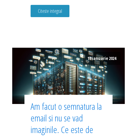
Citeste integral
19 ianuarie 2024
Am facut o semnatura la
email si nu se vad
imaginile. Ce este de