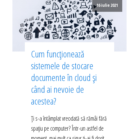
16 iulie 2021
Cum funcționează
sistemele de stocare
documente în cloud și
când ai nevoie de
acestea?
Ți s-a întâmplat vreodată să rămâi fără
spațiu pe computer? Într-un astfel de
moment, mai mult ca sigur ți-ai fi dorit