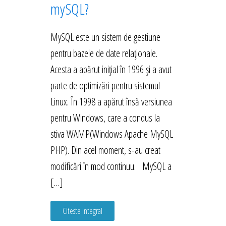
mySQL?
MySQL este un sistem de gestiune
pentru bazele de date relaționale.
Acesta a apărut inițial în 1996 și a avut
parte de optimizări pentru sistemul
Linux. În 1998 a apărut însă versiunea
pentru Windows, care a condus la
stiva WAMP(Windows Apache MySQL
PHP). Din acel moment, s-au creat
modificări în mod continuu. MySQL a
[…]
Citeste integral