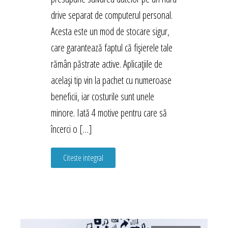
drive separat de computerul personal.
Acesta este un mod de stocare sigur,
care garantează faptul că fișierele tale
rămân păstrate active. Aplicațiile de
același tip vin la pachet cu numeroase
beneficii, iar costurile sunt unele
minore. Iată 4 motive pentru care să
încerci o […]
Citeste integral