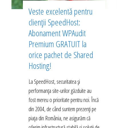
Veste excelentă pentru
clienții SpeedHost:
Abonament WPAudit
Premium GRATUIT la
orice pachet de Shared
Hosting!
La SpeedHost, securitatea și
performanța site-urilor găzduite au
fost mereu o prioritate pentru noi. Încă
din 2004, de când suntem prezenți pe
piața din România, ne asigurăm că
oferim infrastructură stabilă și soluții de