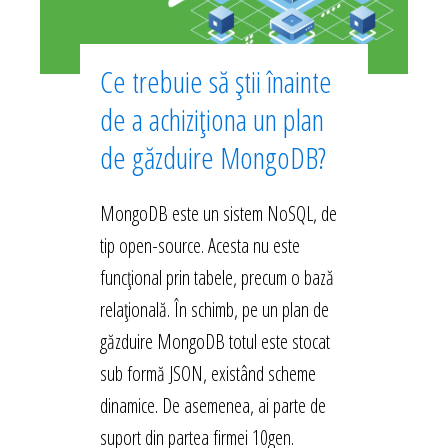
Ce trebuie să știi înainte
de a achiziționa un plan
de găzduire MongoDB?
MongoDB este un sistem NoSQL, de
tip open-source. Acesta nu este
funcțional prin tabele, precum o bază
relațională. În schimb, pe un plan de
găzduire MongoDB totul este stocat
sub formă JSON, existând scheme
dinamice. De asemenea, ai parte de
suport din partea firmei 10gen.