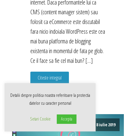
internet. Daca performantele lui ca
CMS (content manager sistem) sau
folosit ca eCommerce este discutabil
fara nicio indoiala WordPress este cea
mai buna platforma de blogging
existenta in momentul de fata pe glob.
Ce il face sa fie cel mai bun? […]
Citeste integral
Detalii despre politica noastra referitoare la
protectia
datelor cu caracter personal
Setari Cookie
Accepta
8 iulie 2019