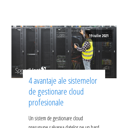
19 iulie 2021
4 avantaje ale sistemelor
de gestionare cloud
profesionale
Un sistem de gestionare cloud
presupune salvarea datelor pe un hard