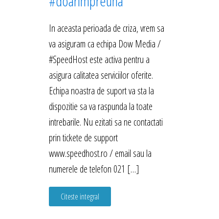
#doarimpreuna
In aceasta perioada de criza, vrem sa
va asiguram ca echipa Dow Media /
#SpeedHost este activa pentru a
asigura calitatea serviciilor oferite.
Echipa noastra de suport va sta la
dispozitie sa va raspunda la toate
intrebarile. Nu ezitati sa ne contactati
prin tickete de support
www.speedhost.ro / email sau la
numerele de telefon 021 […]
Citeste integral