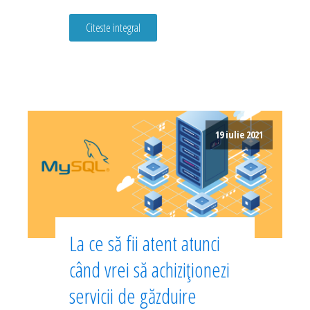
Citeste integral
19 iulie 2021
La ce să fii atent atunci
când vrei să achiziționezi
servicii de găzduire