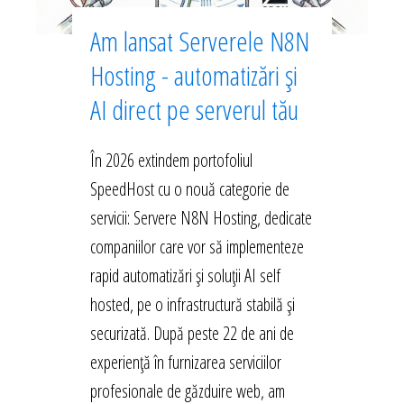
Am lansat Serverele N8N
Hosting - automatizări și
AI direct pe serverul tău
În 2026 extindem portofoliul
SpeedHost cu o nouă categorie de
servicii: Servere N8N Hosting, dedicate
companiilor care vor să implementeze
rapid automatizări și soluții AI self
hosted, pe o infrastructură stabilă și
securizată. După peste 22 de ani de
experiență în furnizarea serviciilor
profesionale de găzduire web, am