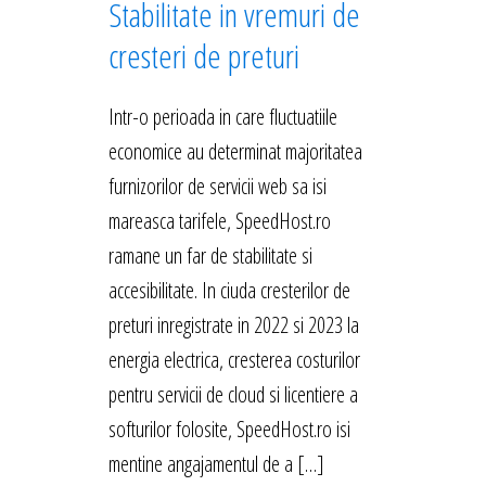
Stabilitate in vremuri de
cresteri de preturi
Intr-o perioada in care fluctuatiile
economice au determinat majoritatea
furnizorilor de servicii web sa isi
mareasca tarifele, SpeedHost.ro
ramane un far de stabilitate si
accesibilitate. In ciuda cresterilor de
preturi inregistrate in 2022 si 2023 la
energia electrica, cresterea costurilor
pentru servicii de cloud si licentiere a
softurilor folosite, SpeedHost.ro isi
mentine angajamentul de a […]