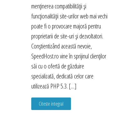
menținerea compatibilității și
funcționalității site-urilor web mai vechi
poate fi o provocare majoră pentru
proprietarii de site-uri și dezvoltatori.
Conștientizând această nevoie,
SpeedHost.ro vine în sprijinul clienților
săi cu o ofertă de găzduire
specializată, dedicată celor care
utilizează PHP 5.3. […]
Citeste integral