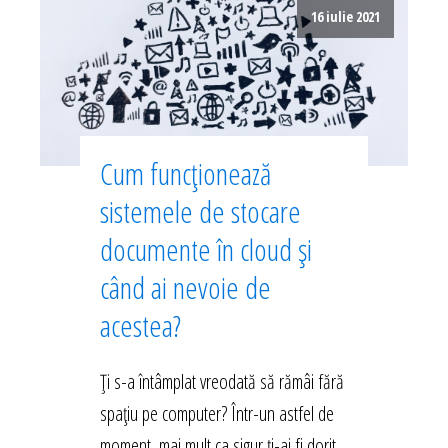
16 iulie 2021
Cum funcționează
sistemele de stocare
documente în cloud și
când ai nevoie de
acestea?
Ți s-a întâmplat vreodată să rămâi fără
spațiu pe computer? Într-un astfel de
moment, mai mult ca sigur ți-ai fi dorit