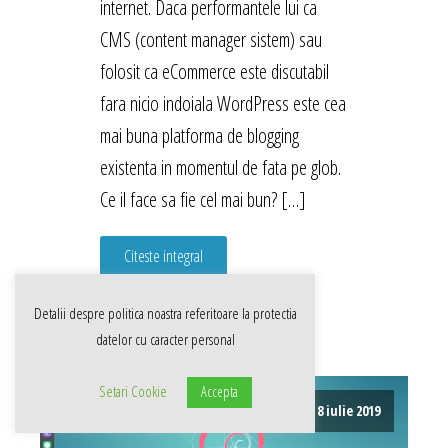
internet. Daca performantele lui ca
CMS (content manager sistem) sau
folosit ca eCommerce este discutabil
fara nicio indoiala WordPress este cea
mai buna platforma de blogging
existenta in momentul de fata pe glob.
Ce il face sa fie cel mai bun? […]
Citeste integral
Detalii despre politica noastra referitoare la
protectia
datelor cu caracter personal
Setari Cookie
Accepta
8 iulie 2019