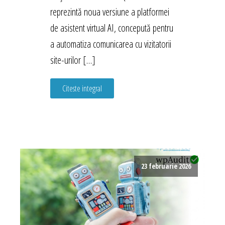
reprezintă noua versiune a platformei
de asistent virtual AI, concepută pentru
a automatiza comunicarea cu vizitatorii
site-urilor […]
Citeste integral
23 februarie 2026