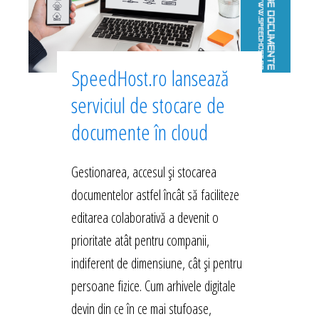
SpeedHost.ro lansează
serviciul de stocare de
documente în cloud
Gestionarea, accesul și stocarea
documentelor astfel încât să faciliteze
editarea colaborativă a devenit o
prioritate atât pentru companii,
indiferent de dimensiune, cât și pentru
persoane fizice. Cum arhivele digitale
devin din ce în ce mai stufoase,