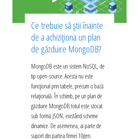
Ce trebuie să știi înainte
de a achiziționa un plan
de găzduire MongoDB?
MongoDB este un sistem NoSQL, de
tip open-source. Acesta nu este
funcțional prin tabele, precum o bază
relațională. În schimb, pe un plan de
găzduire MongoDB totul este stocat
sub formă JSON, existând scheme
dinamice. De asemenea, ai parte de
suport din partea firmei 10gen.