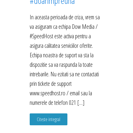
#doarimpreuna
In aceasta perioada de criza, vrem sa
va asiguram ca echipa Dow Media /
#SpeedHost este activa pentru a
asigura calitatea serviciilor oferite.
Echipa noastra de suport va sta la
dispozitie sa va raspunda la toate
intrebarile. Nu ezitati sa ne contactati
prin tickete de support
www.speedhost.ro / email sau la
numerele de telefon 021 […]
Citeste integral