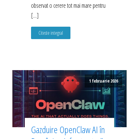
observat o cerere tot mai mare pentru
[…]
Citeste integral
1 februarie 2026
Gazduire OpenClaw AI în