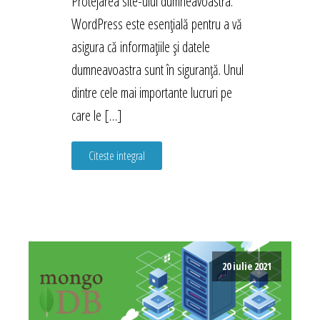
Protejarea site-ului dumneavoastra.
WordPress este esențială pentru a vă
asigura că informațiile și datele
dumneavoastra sunt în siguranță. Unul
dintre cele mai importante lucruri pe
care le […]
Citeste integral
20 iulie 2021