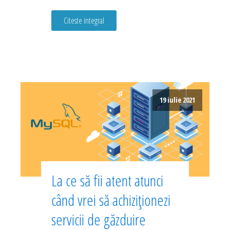
Citeste integral
19 iulie 2021
La ce să fii atent atunci
când vrei să achiziționezi
servicii de găzduire