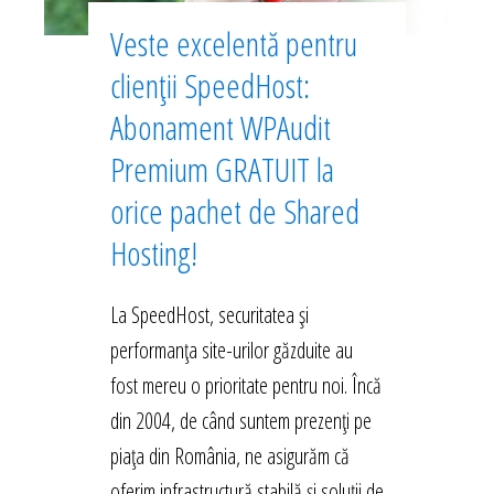
Veste excelentă pentru
clienții SpeedHost:
Abonament WPAudit
Premium GRATUIT la
orice pachet de Shared
Hosting!
La SpeedHost, securitatea și
performanța site-urilor găzduite au
fost mereu o prioritate pentru noi. Încă
din 2004, de când suntem prezenți pe
piața din România, ne asigurăm că
oferim infrastructură stabilă și soluții de