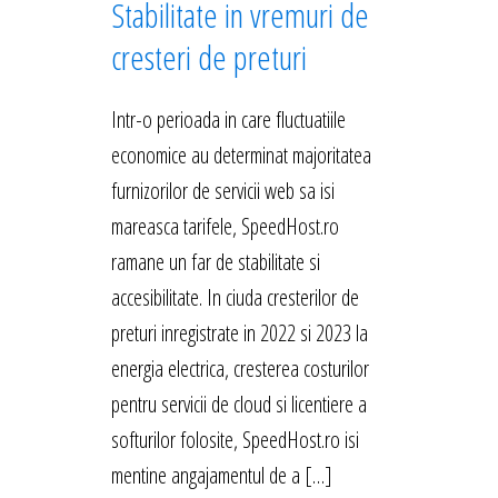
Stabilitate in vremuri de
cresteri de preturi
Intr-o perioada in care fluctuatiile
economice au determinat majoritatea
furnizorilor de servicii web sa isi
mareasca tarifele, SpeedHost.ro
ramane un far de stabilitate si
accesibilitate. In ciuda cresterilor de
preturi inregistrate in 2022 si 2023 la
energia electrica, cresterea costurilor
pentru servicii de cloud si licentiere a
softurilor folosite, SpeedHost.ro isi
mentine angajamentul de a […]