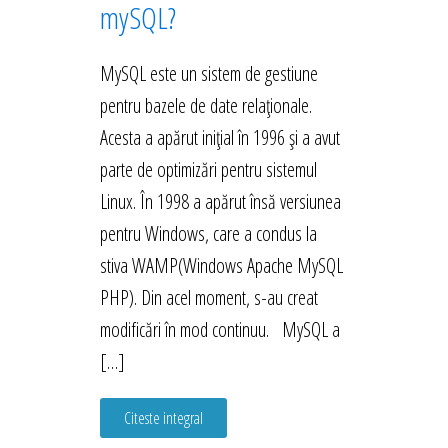
mySQL?
MySQL este un sistem de gestiune
pentru bazele de date relaționale.
Acesta a apărut inițial în 1996 și a avut
parte de optimizări pentru sistemul
Linux. În 1998 a apărut însă versiunea
pentru Windows, care a condus la
stiva WAMP(Windows Apache MySQL
PHP). Din acel moment, s-au creat
modificări în mod continuu. MySQL a
[…]
Citeste integral