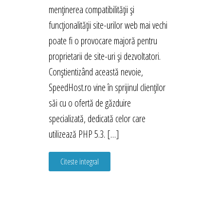
menținerea compatibilității și
funcționalității site-urilor web mai vechi
poate fi o provocare majoră pentru
proprietarii de site-uri și dezvoltatori.
Conștientizând această nevoie,
SpeedHost.ro vine în sprijinul clienților
săi cu o ofertă de găzduire
specializată, dedicată celor care
utilizează PHP 5.3. […]
Citeste integral