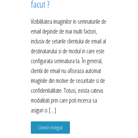
facut ?
Vizibilitatea imaginilor in semnaturile de
email depinde de mai multi factori,
inclusiv de setarile clientului de email al
destinatarului si de modul in care este
configurata semnatura ta. În general,
clientii de email nu afiseaza automat
imaginile din motive de securitate si de
confidentialitate. Totusi, exista cateva
modalitati prin care poti incerca sa
asiguri o […]
Citeste integral