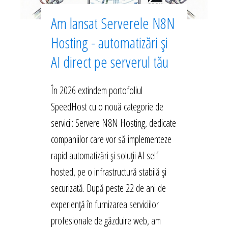
Am lansat Serverele N8N
Hosting - automatizări și
AI direct pe serverul tău
În 2026 extindem portofoliul
SpeedHost cu o nouă categorie de
servicii: Servere N8N Hosting, dedicate
companiilor care vor să implementeze
rapid automatizări și soluții AI self
hosted, pe o infrastructură stabilă și
securizată. După peste 22 de ani de
experiență în furnizarea serviciilor
profesionale de găzduire web, am