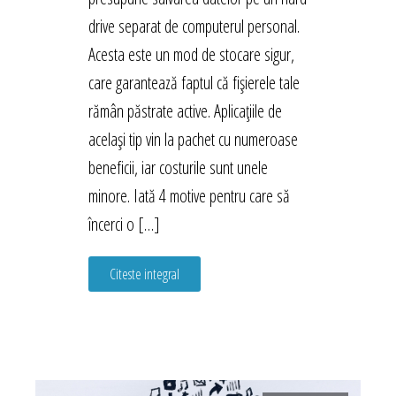
drive separat de computerul personal.
Acesta este un mod de stocare sigur,
care garantează faptul că fișierele tale
rămân păstrate active. Aplicațiile de
același tip vin la pachet cu numeroase
beneficii, iar costurile sunt unele
minore. Iată 4 motive pentru care să
încerci o […]
Citeste integral