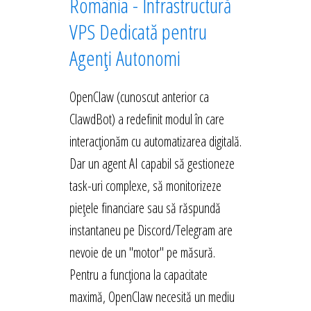
România - Infrastructură
VPS Dedicată pentru
Agenți Autonomi
OpenClaw (cunoscut anterior ca
ClawdBot) a redefinit modul în care
interacționăm cu automatizarea digitală.
Dar un agent AI capabil să gestioneze
task-uri complexe, să monitorizeze
piețele financiare sau să răspundă
instantaneu pe Discord/Telegram are
nevoie de un "motor" pe măsură.
Pentru a funcționa la capacitate
maximă, OpenClaw necesită un mediu