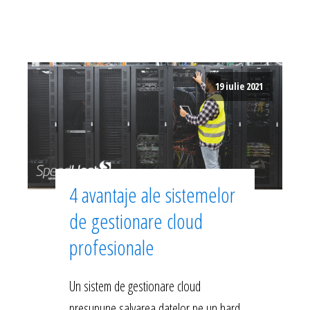
19 iulie 2021
4 avantaje ale sistemelor
de gestionare cloud
profesionale
Un sistem de gestionare cloud
presupune salvarea datelor pe un hard