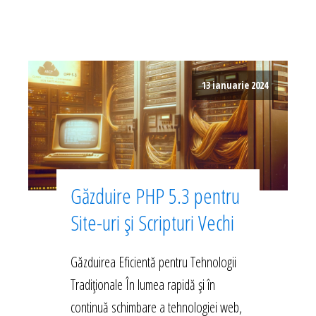
13 ianuarie 2024
Găzduire PHP 5.3 pentru
Site-uri și Scripturi Vechi
Găzduirea Eficientă pentru Tehnologii
Tradiționale În lumea rapidă și în
continuă schimbare a tehnologiei web,