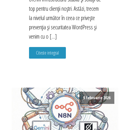
top pentru clienții noștri. Astăzi, trecem
la nivelul următor în ceea ce privește
prevenția și securitatea WordPress și
venim cu o […]
Citeste integral
5 februarie 2026