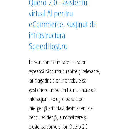
Quero 2.0 - asistentul
virtual AI pentru
eCommerce, susținut de
infrastructura
SpeedHost.ro
Într-un context în care utilizatorii
așteaptă răspunsuri rapide și relevante,
iar magazinele online trebuie să
gestioneze un volum tot mai mare de
interacțiuni, soluțiile bazate pe
inteligență artificială devin esențiale
pentru eficiență, automatizare și
creșterea conversiilor. Quero 2.0