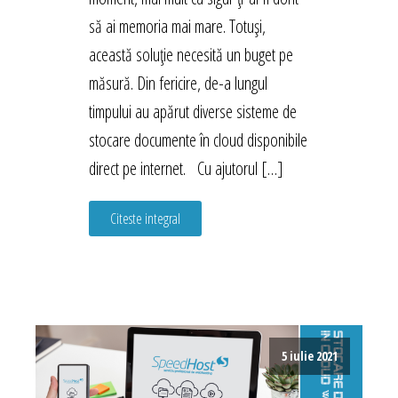
să ai memoria mai mare. Totuși,
această soluție necesită un buget pe
măsură. Din fericire, de-a lungul
timpului au apărut diverse sisteme de
stocare documente în cloud disponibile
direct pe internet. Cu ajutorul […]
Citeste integral
5 iulie 2021