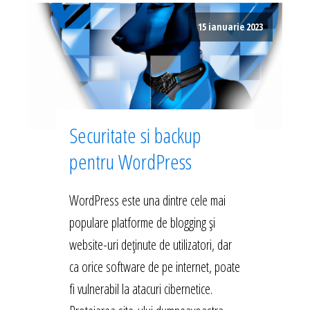
15 ianuarie 2023
Securitate si backup
pentru WordPress
WordPress este una dintre cele mai
populare platforme de blogging și
website-uri deținute de utilizatori, dar
ca orice software de pe internet, poate
fi vulnerabil la atacuri cibernetice.