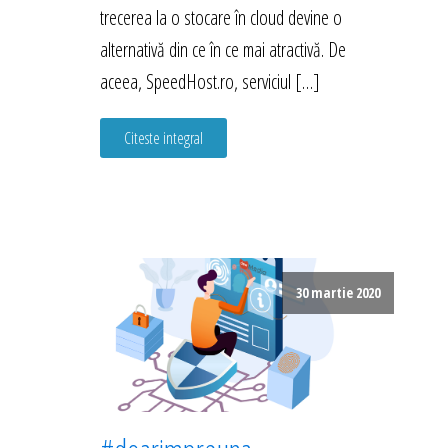
trecerea la o stocare în cloud devine o
alternativă din ce în ce mai atractivă. De
aceea, SpeedHost.ro, serviciul […]
Citeste integral
30 martie 2020