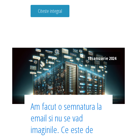
Citeste integral
19 ianuarie 2024
Am facut o semnatura la
email si nu se vad
imaginile. Ce este de