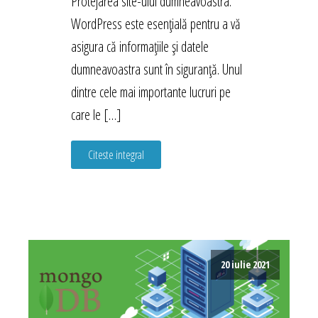
Protejarea site-ului dumneavoastra.
WordPress este esențială pentru a vă
asigura că informațiile și datele
dumneavoastra sunt în siguranță. Unul
dintre cele mai importante lucruri pe
care le […]
Citeste integral
20 iulie 2021