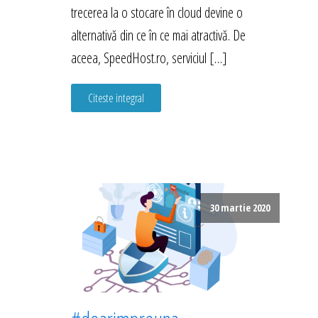
trecerea la o stocare în cloud devine o
alternativă din ce în ce mai atractivă. De
aceea, SpeedHost.ro, serviciul […]
Citeste integral
30 martie 2020