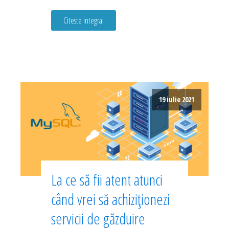
Citeste integral
19 iulie 2021
La ce să fii atent atunci
când vrei să achiziționezi
servicii de găzduire