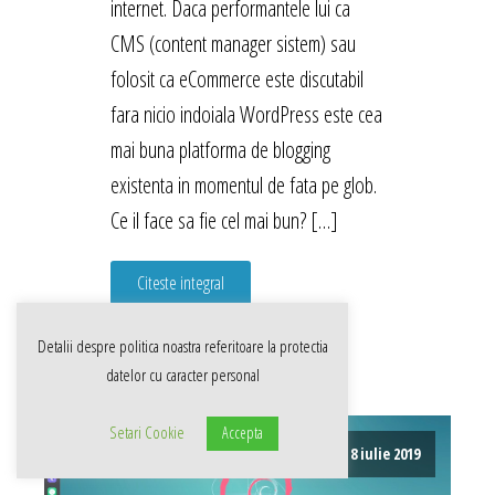
internet. Daca performantele lui ca
CMS (content manager sistem) sau
folosit ca eCommerce este discutabil
fara nicio indoiala WordPress este cea
mai buna platforma de blogging
existenta in momentul de fata pe glob.
Ce il face sa fie cel mai bun? […]
Citeste integral
Detalii despre politica noastra referitoare la
protectia
datelor cu caracter personal
Setari Cookie
Accepta
8 iulie 2019