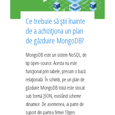
Ce trebuie să știi înainte
de a achiziționa un plan
de găzduire MongoDB?
MongoDB este un sistem NoSQL, de
tip open-source. Acesta nu este
funcțional prin tabele, precum o bază
relațională. În schimb, pe un plan de
găzduire MongoDB totul este stocat
sub formă JSON, existând scheme
dinamice. De asemenea, ai parte de
suport din partea firmei 10gen.