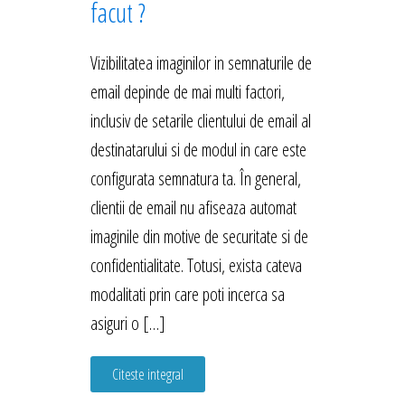
facut ?
Vizibilitatea imaginilor in semnaturile de
email depinde de mai multi factori,
inclusiv de setarile clientului de email al
destinatarului si de modul in care este
configurata semnatura ta. În general,
clientii de email nu afiseaza automat
imaginile din motive de securitate si de
confidentialitate. Totusi, exista cateva
modalitati prin care poti incerca sa
asiguri o […]
Citeste integral