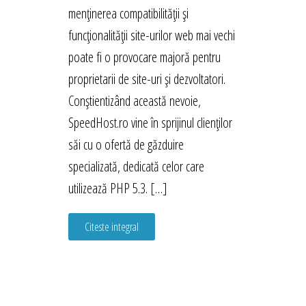
menținerea compatibilității și
funcționalității site-urilor web mai vechi
poate fi o provocare majoră pentru
proprietarii de site-uri și dezvoltatori.
Conștientizând această nevoie,
SpeedHost.ro vine în sprijinul clienților
săi cu o ofertă de găzduire
specializată, dedicată celor care
utilizează PHP 5.3. […]
Citeste integral