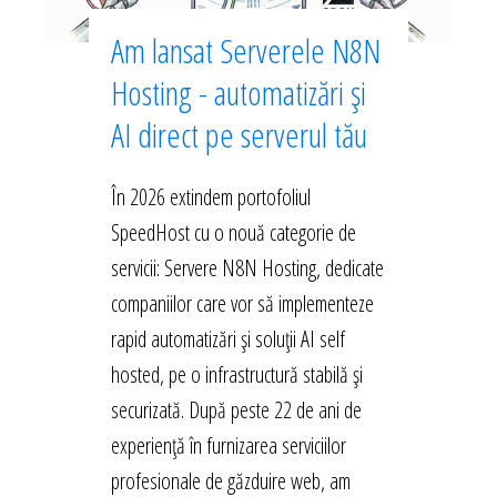
Am lansat Serverele N8N
Hosting - automatizări și
AI direct pe serverul tău
În 2026 extindem portofoliul
SpeedHost cu o nouă categorie de
servicii: Servere N8N Hosting, dedicate
companiilor care vor să implementeze
rapid automatizări și soluții AI self
hosted, pe o infrastructură stabilă și
securizată. După peste 22 de ani de
experiență în furnizarea serviciilor
profesionale de găzduire web, am