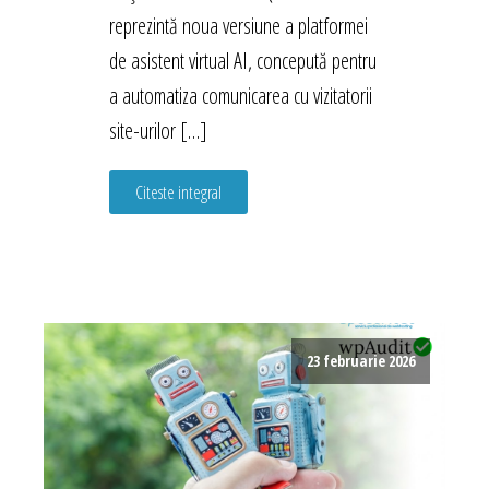
reprezintă noua versiune a platformei
de asistent virtual AI, concepută pentru
a automatiza comunicarea cu vizitatorii
site-urilor […]
Citeste integral
23 februarie 2026