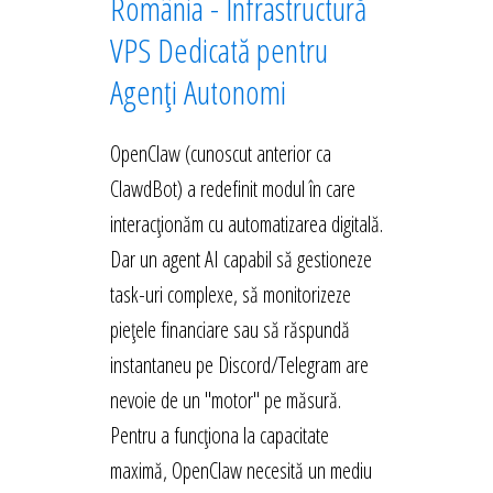
România - Infrastructură
VPS Dedicată pentru
Agenți Autonomi
OpenClaw (cunoscut anterior ca
ClawdBot) a redefinit modul în care
interacționăm cu automatizarea digitală.
Dar un agent AI capabil să gestioneze
task-uri complexe, să monitorizeze
piețele financiare sau să răspundă
instantaneu pe Discord/Telegram are
nevoie de un "motor" pe măsură.
Pentru a funcționa la capacitate
maximă, OpenClaw necesită un mediu