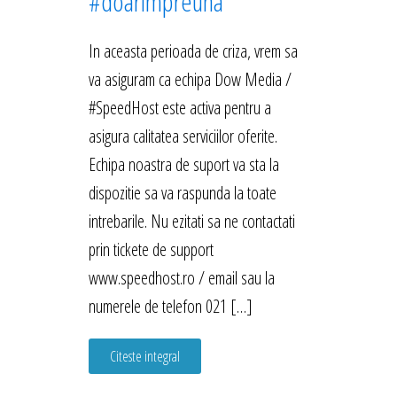
#doarimpreuna
In aceasta perioada de criza, vrem sa
va asiguram ca echipa Dow Media /
#SpeedHost este activa pentru a
asigura calitatea serviciilor oferite.
Echipa noastra de suport va sta la
dispozitie sa va raspunda la toate
intrebarile. Nu ezitati sa ne contactati
prin tickete de support
www.speedhost.ro / email sau la
numerele de telefon 021 […]
Citeste integral