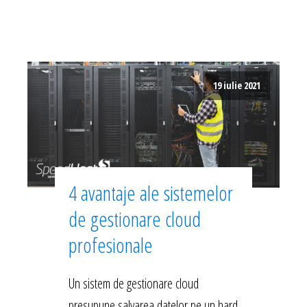
19 iulie 2021
4 avantaje ale sistemelor
de gestionare cloud
profesionale
Un sistem de gestionare cloud
presupune salvarea datelor pe un hard