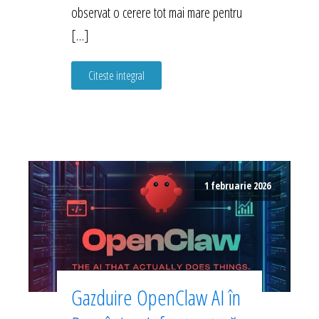
observat o cerere tot mai mare pentru
[…]
Citeste integral
1 februarie 2026
Gazduire OpenClaw AI în