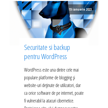
15 ianuarie 2023
Securitate si backup
pentru WordPress
WordPress este una dintre cele mai
populare platforme de blogging și
website-uri deținute de utilizatori, dar
ca orice software de pe internet, poate
fi vulnerabil la atacuri cibernetice.