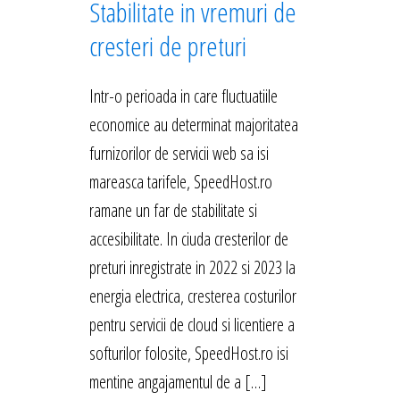
Stabilitate in vremuri de
cresteri de preturi
Intr-o perioada in care fluctuatiile
economice au determinat majoritatea
furnizorilor de servicii web sa isi
mareasca tarifele, SpeedHost.ro
ramane un far de stabilitate si
accesibilitate. In ciuda cresterilor de
preturi inregistrate in 2022 si 2023 la
energia electrica, cresterea costurilor
pentru servicii de cloud si licentiere a
softurilor folosite, SpeedHost.ro isi
mentine angajamentul de a […]