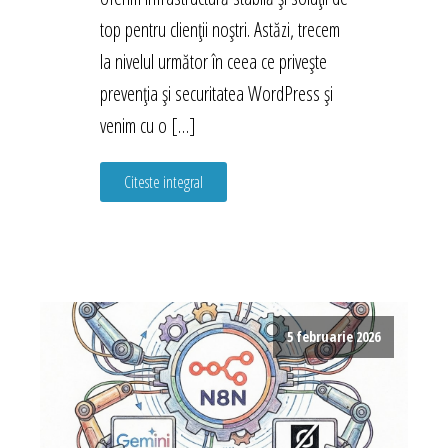
top pentru clienții noștri. Astăzi, trecem
la nivelul următor în ceea ce privește
prevenția și securitatea WordPress și
venim cu o […]
Citeste integral
5 februarie 2026