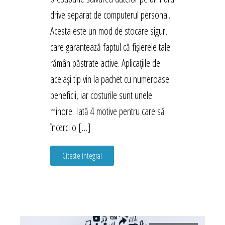
drive separat de computerul personal.
Acesta este un mod de stocare sigur,
care garantează faptul că fișierele tale
rămân păstrate active. Aplicațiile de
același tip vin la pachet cu numeroase
beneficii, iar costurile sunt unele
minore. Iată 4 motive pentru care să
încerci o […]
Citeste integral