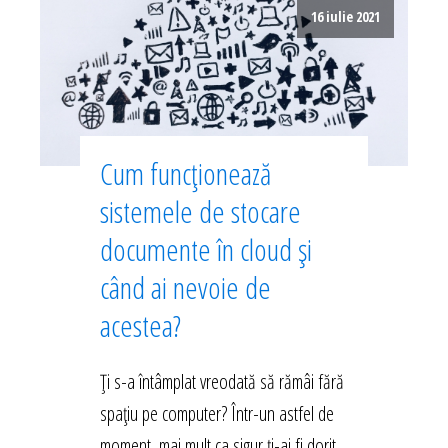
16 iulie 2021
Cum funcționează
sistemele de stocare
documente în cloud și
când ai nevoie de
acestea?
Ți s-a întâmplat vreodată să rămâi fără
spațiu pe computer? Într-un astfel de
moment, mai mult ca sigur ți-ai fi dorit