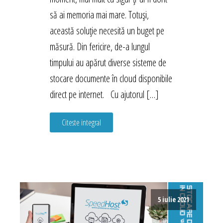
să ai memoria mai mare. Totuși,
această soluție necesită un buget pe
măsură. Din fericire, de-a lungul
timpului au apărut diverse sisteme de
stocare documente în cloud disponibile
direct pe internet. Cu ajutorul […]
Citeste integral
5 iulie 2021