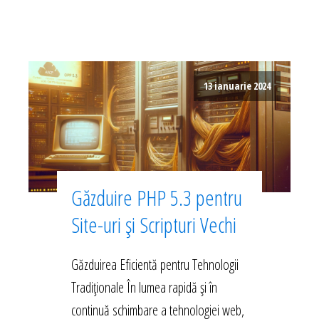
13 ianuarie 2024
Găzduire PHP 5.3 pentru
Site-uri și Scripturi Vechi
Găzduirea Eficientă pentru Tehnologii
Tradiționale În lumea rapidă și în
continuă schimbare a tehnologiei web,