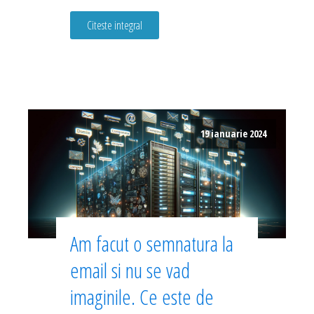
Citeste integral
19 ianuarie 2024
Am facut o semnatura la
email si nu se vad
imaginile. Ce este de