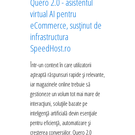
Quero 2.0 - asistentul
virtual AI pentru
eCommerce, susținut de
infrastructura
SpeedHost.ro
Într-un context în care utilizatorii
așteaptă răspunsuri rapide și relevante,
iar magazinele online trebuie să
gestioneze un volum tot mai mare de
interacțiuni, soluțiile bazate pe
inteligență artificială devin esențiale
pentru eficiență, automatizare și
creșterea conversiilor. Quero 2.0