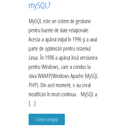
mySQL?
MySQL este un sistem de gestiune
pentru bazele de date relaționale.
Acesta a apărut inițial în 1996 și a avut
parte de optimizări pentru sistemul
Linux. În 1998 a apărut însă versiunea
pentru Windows, care a condus la
stiva WAMP(Windows Apache MySQL
PHP). Din acel moment, s-au creat
modificări în mod continuu. MySQL a
[…]
Citeste integral