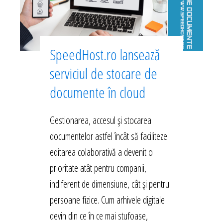
SpeedHost.ro lansează
serviciul de stocare de
documente în cloud
Gestionarea, accesul și stocarea
documentelor astfel încât să faciliteze
editarea colaborativă a devenit o
prioritate atât pentru companii,
indiferent de dimensiune, cât și pentru
persoane fizice. Cum arhivele digitale
devin din ce în ce mai stufoase,