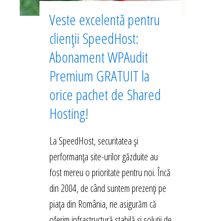
Veste excelentă pentru
clienții SpeedHost:
Abonament WPAudit
Premium GRATUIT la
orice pachet de Shared
Hosting!
La SpeedHost, securitatea și
performanța site-urilor găzduite au
fost mereu o prioritate pentru noi. Încă
din 2004, de când suntem prezenți pe
piața din România, ne asigurăm că
oferim infrastructură stabilă și soluții de