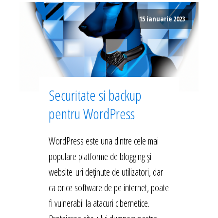
15 ianuarie 2023
Securitate si backup
pentru WordPress
WordPress este una dintre cele mai
populare platforme de blogging și
website-uri deținute de utilizatori, dar
ca orice software de pe internet, poate
fi vulnerabil la atacuri cibernetice.