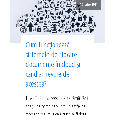
16 iulie 2021
Cum funcționează
sistemele de stocare
documente în cloud și
când ai nevoie de
acestea?
Ți s-a întâmplat vreodată să rămâi fără
spațiu pe computer? Într-un astfel de
moment, mai mult ca sigur ți-ai fi dorit