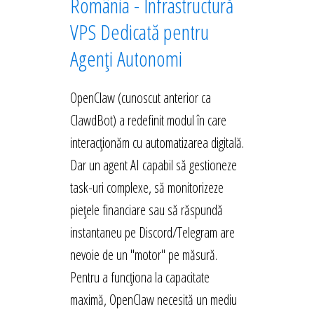
România - Infrastructură
VPS Dedicată pentru
Agenți Autonomi
OpenClaw (cunoscut anterior ca
ClawdBot) a redefinit modul în care
interacționăm cu automatizarea digitală.
Dar un agent AI capabil să gestioneze
task-uri complexe, să monitorizeze
piețele financiare sau să răspundă
instantaneu pe Discord/Telegram are
nevoie de un "motor" pe măsură.
Pentru a funcționa la capacitate
maximă, OpenClaw necesită un mediu