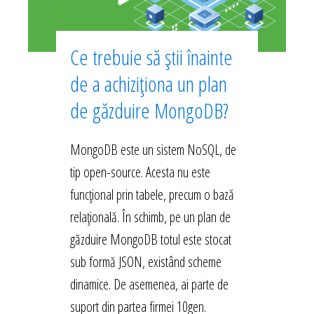
Ce trebuie să știi înainte
de a achiziționa un plan
de găzduire MongoDB?
MongoDB este un sistem NoSQL, de
tip open-source. Acesta nu este
funcțional prin tabele, precum o bază
relațională. În schimb, pe un plan de
găzduire MongoDB totul este stocat
sub formă JSON, existând scheme
dinamice. De asemenea, ai parte de
suport din partea firmei 10gen.