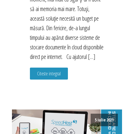
să ai memoria mai mare. Totuși,
această soluție necesită un buget pe
măsură. Din fericire, de-a lungul
timpului au apărut diverse sisteme de
stocare documente în cloud disponibile
direct pe internet. Cu ajutorul […]
Citeste integral
5 iulie 2021