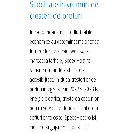
Stabilitate in vremuri de
cresteri de preturi
Intr-o perioada in care fluctuatiile
economice au determinat majoritatea
furnizorilor de servicii web sa isi
mareasca tarifele, SpeedHost.ro
ramane un far de stabilitate si
accesibilitate. In ciuda cresterilor de
preturi inregistrate in 2022 si 2023 la
energia electrica, cresterea costurilor
pentru servicii de cloud si licentiere a
softurilor folosite, SpeedHost.ro isi
mentine angajamentul de a […]