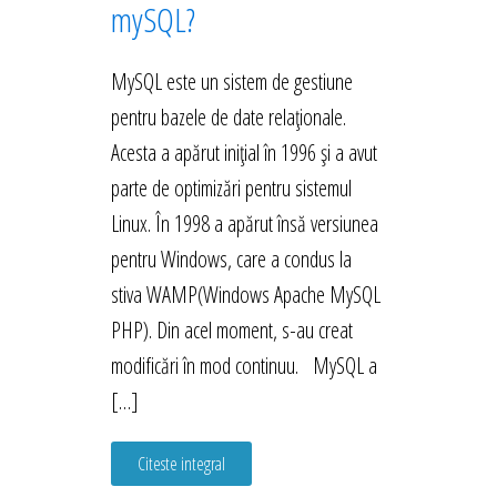
mySQL?
MySQL este un sistem de gestiune
pentru bazele de date relaționale.
Acesta a apărut inițial în 1996 și a avut
parte de optimizări pentru sistemul
Linux. În 1998 a apărut însă versiunea
pentru Windows, care a condus la
stiva WAMP(Windows Apache MySQL
PHP). Din acel moment, s-au creat
modificări în mod continuu. MySQL a
[…]
Citeste integral