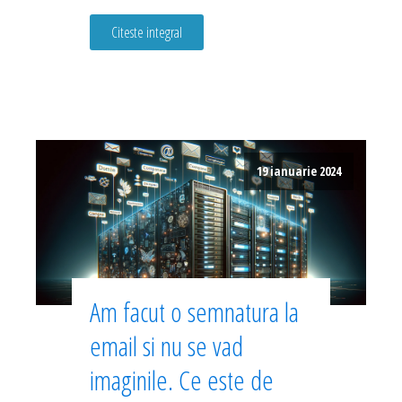
Citeste integral
19 ianuarie 2024
Am facut o semnatura la
email si nu se vad
imaginile. Ce este de