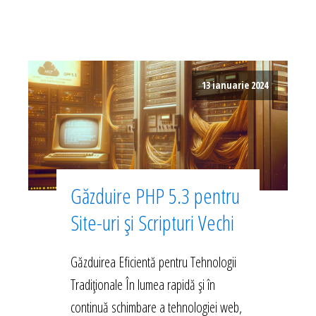
13 ianuarie 2024
Găzduire PHP 5.3 pentru
Site-uri și Scripturi Vechi
Găzduirea Eficientă pentru Tehnologii
Tradiționale În lumea rapidă și în
continuă schimbare a tehnologiei web,