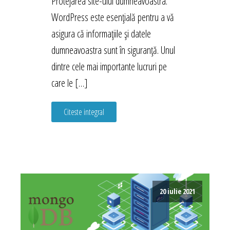
Protejarea site-ului dumneavoastra.
WordPress este esențială pentru a vă
asigura că informațiile și datele
dumneavoastra sunt în siguranță. Unul
dintre cele mai importante lucruri pe
care le […]
Citeste integral
20 iulie 2021