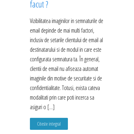
facut ?
Vizibilitatea imaginilor in semnaturile de
email depinde de mai multi factori,
inclusiv de setarile clientului de email al
destinatarului si de modul in care este
configurata semnatura ta. În general,
clientii de email nu afiseaza automat
imaginile din motive de securitate si de
confidentialitate. Totusi, exista cateva
modalitati prin care poti incerca sa
asiguri o […]
Citeste integral