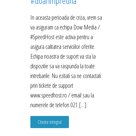
#doarimpreuna
In aceasta perioada de criza, vrem sa
va asiguram ca echipa Dow Media /
#SpeedHost este activa pentru a
asigura calitatea serviciilor oferite.
Echipa noastra de suport va sta la
dispozitie sa va raspunda la toate
intrebarile. Nu ezitati sa ne contactati
prin tickete de support
www.speedhost.ro / email sau la
numerele de telefon 021 […]
Citeste integral