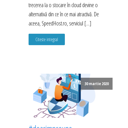
trecerea la o stocare în cloud devine o
alternativă din ce în ce mai atractivă. De
aceea, SpeedHost.ro, serviciul […]
Citeste integral
30 martie 2020