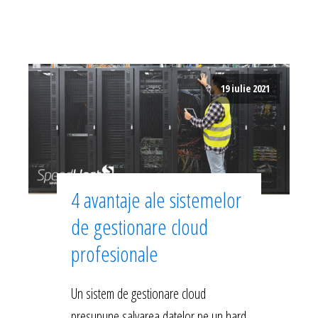
19 iulie 2021
4 avantaje ale sistemelor
de gestionare cloud
profesionale
Un sistem de gestionare cloud
presupune salvarea datelor pe un hard