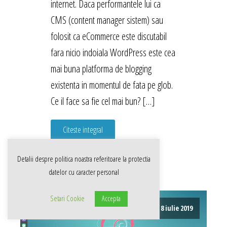
internet. Daca performantele lui ca
CMS (content manager sistem) sau
folosit ca eCommerce este discutabil
fara nicio indoiala WordPress este cea
mai buna platforma de blogging
existenta in momentul de fata pe glob.
Ce il face sa fie cel mai bun? […]
Citeste integral
Detalii despre politica noastra referitoare la
protectia
datelor cu caracter personal
Setari Cookie
Accepta
8 iulie 2019