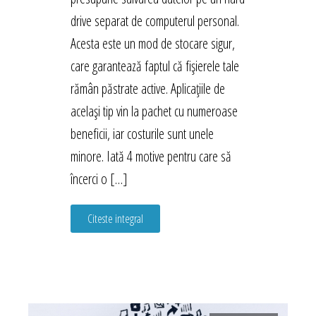
drive separat de computerul personal.
Acesta este un mod de stocare sigur,
care garantează faptul că fișierele tale
rămân păstrate active. Aplicațiile de
același tip vin la pachet cu numeroase
beneficii, iar costurile sunt unele
minore. Iată 4 motive pentru care să
încerci o […]
Citeste integral