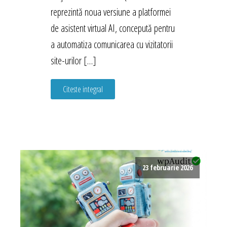
reprezintă noua versiune a platformei
de asistent virtual AI, concepută pentru
a automatiza comunicarea cu vizitatorii
site-urilor […]
Citeste integral
23 februarie 2026