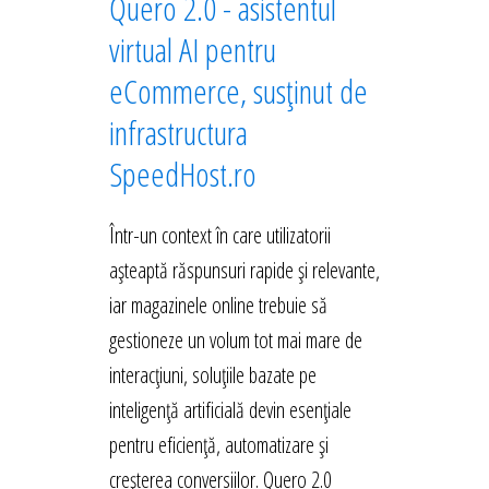
Quero 2.0 - asistentul
virtual AI pentru
eCommerce, susținut de
infrastructura
SpeedHost.ro
Într-un context în care utilizatorii
așteaptă răspunsuri rapide și relevante,
iar magazinele online trebuie să
gestioneze un volum tot mai mare de
interacțiuni, soluțiile bazate pe
inteligență artificială devin esențiale
pentru eficiență, automatizare și
creșterea conversiilor. Quero 2.0