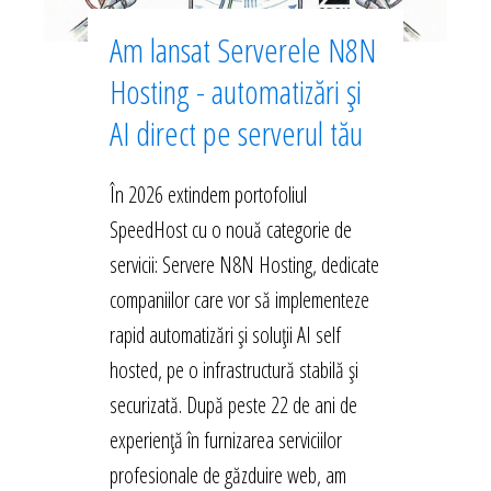
Am lansat Serverele N8N
Hosting - automatizări și
AI direct pe serverul tău
În 2026 extindem portofoliul
SpeedHost cu o nouă categorie de
servicii: Servere N8N Hosting, dedicate
companiilor care vor să implementeze
rapid automatizări și soluții AI self
hosted, pe o infrastructură stabilă și
securizată. După peste 22 de ani de
experiență în furnizarea serviciilor
profesionale de găzduire web, am