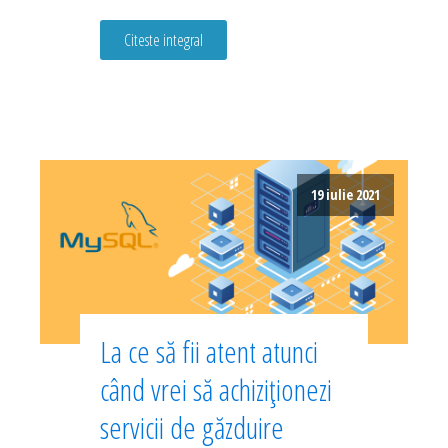
Citeste integral
19 iulie 2021
La ce să fii atent atunci
când vrei să achiziționezi
servicii de găzduire