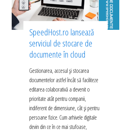
SpeedHost.ro lansează
serviciul de stocare de
documente în cloud
Gestionarea, accesul și stocarea
documentelor astfel încât să faciliteze
editarea colaborativă a devenit o
prioritate atât pentru companii,
indiferent de dimensiune, cât și pentru
persoane fizice. Cum arhivele digitale
devin din ce în ce mai stufoase,