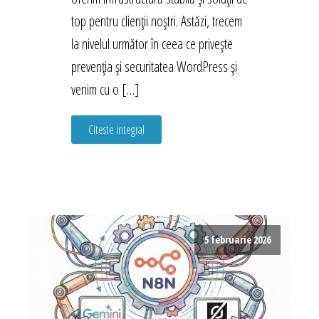
top pentru clienții noștri. Astăzi, trecem
la nivelul următor în ceea ce privește
prevenția și securitatea WordPress și
venim cu o […]
Citeste integral
5 februarie 2026