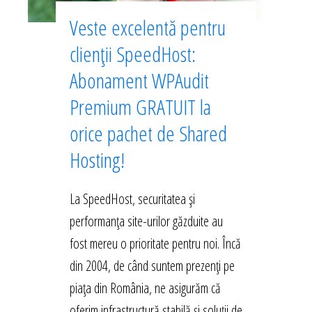
Veste excelentă pentru
clienții SpeedHost:
Abonament WPAudit
Premium GRATUIT la
orice pachet de Shared
Hosting!
La SpeedHost, securitatea și
performanța site-urilor găzduite au
fost mereu o prioritate pentru noi. Încă
din 2004, de când suntem prezenți pe
piața din România, ne asigurăm că
oferim infrastructură stabilă și soluții de