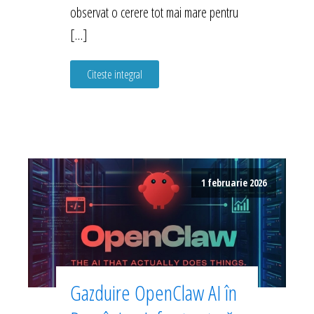
observat o cerere tot mai mare pentru
[…]
Citeste integral
1 februarie 2026
Gazduire OpenClaw AI în