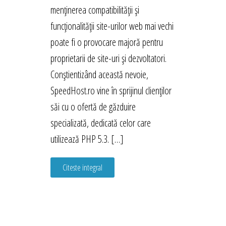
menținerea compatibilității și
funcționalității site-urilor web mai vechi
poate fi o provocare majoră pentru
proprietarii de site-uri și dezvoltatori.
Conștientizând această nevoie,
SpeedHost.ro vine în sprijinul clienților
săi cu o ofertă de găzduire
specializată, dedicată celor care
utilizează PHP 5.3. […]
Citeste integral