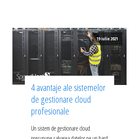
19 iulie 2021
4 avantaje ale sistemelor
de gestionare cloud
profesionale
Un sistem de gestionare cloud
presupune salvarea datelor pe un hard