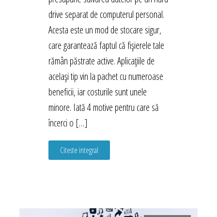
drive separat de computerul personal.
Acesta este un mod de stocare sigur,
care garantează faptul că fișierele tale
rămân păstrate active. Aplicațiile de
același tip vin la pachet cu numeroase
beneficii, iar costurile sunt unele
minore. Iată 4 motive pentru care să
încerci o […]
Citeste integral