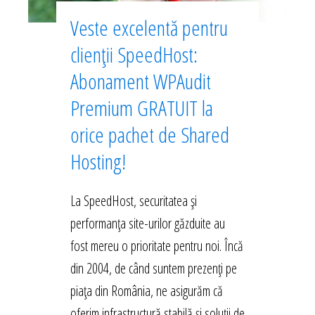
Veste excelentă pentru
clienții SpeedHost:
Abonament WPAudit
Premium GRATUIT la
orice pachet de Shared
Hosting!
La SpeedHost, securitatea și
performanța site-urilor găzduite au
fost mereu o prioritate pentru noi. Încă
din 2004, de când suntem prezenți pe
piața din România, ne asigurăm că
oferim infrastructură stabilă și soluții de