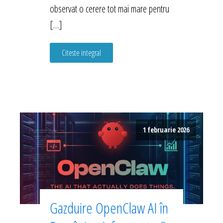
observat o cerere tot mai mare pentru
[…]
Citeste integral
1 februarie 2026
Gazduire OpenClaw AI în