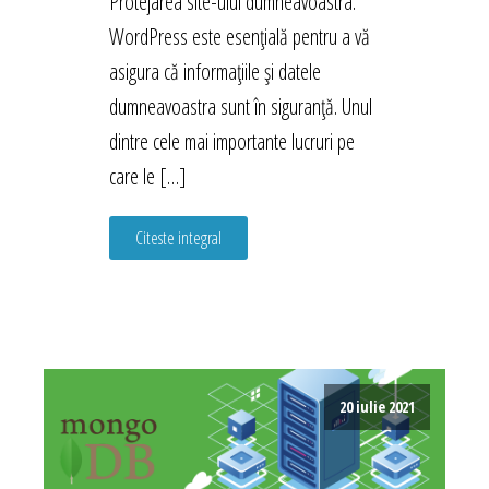
Protejarea site-ului dumneavoastra.
WordPress este esențială pentru a vă
asigura că informațiile și datele
dumneavoastra sunt în siguranță. Unul
dintre cele mai importante lucruri pe
care le […]
Citeste integral
20 iulie 2021