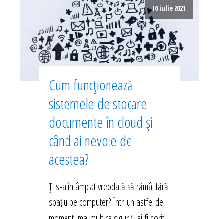
16 iulie 2021
Cum funcționează
sistemele de stocare
documente în cloud și
când ai nevoie de
acestea?
Ți s-a întâmplat vreodată să rămâi fără
spațiu pe computer? Într-un astfel de
moment, mai mult ca sigur ți-ai fi dorit