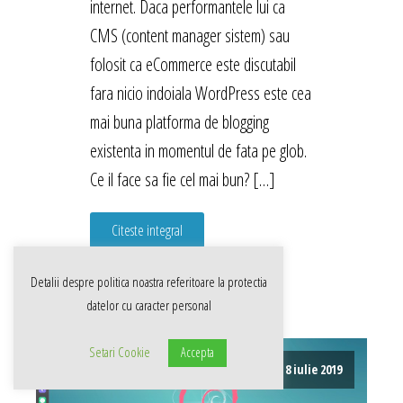
internet. Daca performantele lui ca
CMS (content manager sistem) sau
folosit ca eCommerce este discutabil
fara nicio indoiala WordPress este cea
mai buna platforma de blogging
existenta in momentul de fata pe glob.
Ce il face sa fie cel mai bun? […]
Citeste integral
Detalii despre politica noastra referitoare la
protectia
datelor cu caracter personal
Setari Cookie
Accepta
8 iulie 2019