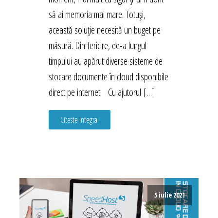
să ai memoria mai mare. Totuși,
această soluție necesită un buget pe
măsură. Din fericire, de-a lungul
timpului au apărut diverse sisteme de
stocare documente în cloud disponibile
direct pe internet. Cu ajutorul […]
Citeste integral
5 iulie 2021