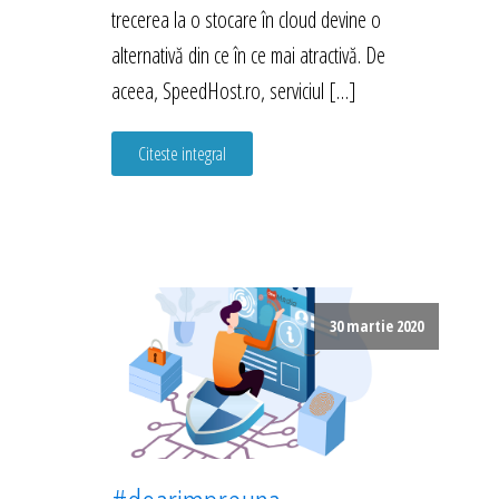
trecerea la o stocare în cloud devine o
alternativă din ce în ce mai atractivă. De
aceea, SpeedHost.ro, serviciul […]
Citeste integral
30 martie 2020