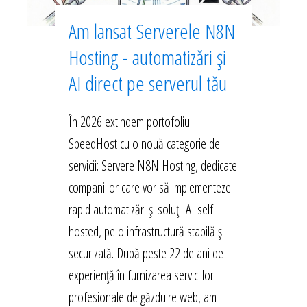
Am lansat Serverele N8N
Hosting - automatizări și
AI direct pe serverul tău
În 2026 extindem portofoliul
SpeedHost cu o nouă categorie de
servicii: Servere N8N Hosting, dedicate
companiilor care vor să implementeze
rapid automatizări și soluții AI self
hosted, pe o infrastructură stabilă și
securizată. După peste 22 de ani de
experiență în furnizarea serviciilor
profesionale de găzduire web, am