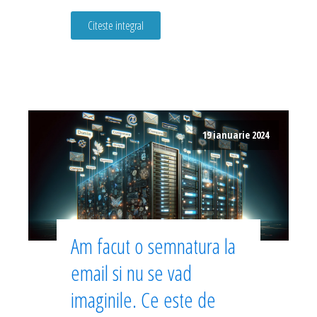
Citeste integral
19 ianuarie 2024
Am facut o semnatura la
email si nu se vad
imaginile. Ce este de