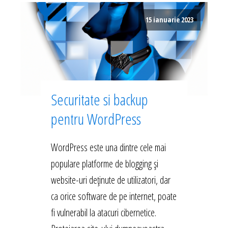
15 ianuarie 2023
Securitate si backup
pentru WordPress
WordPress este una dintre cele mai
populare platforme de blogging și
website-uri deținute de utilizatori, dar
ca orice software de pe internet, poate
fi vulnerabil la atacuri cibernetice.