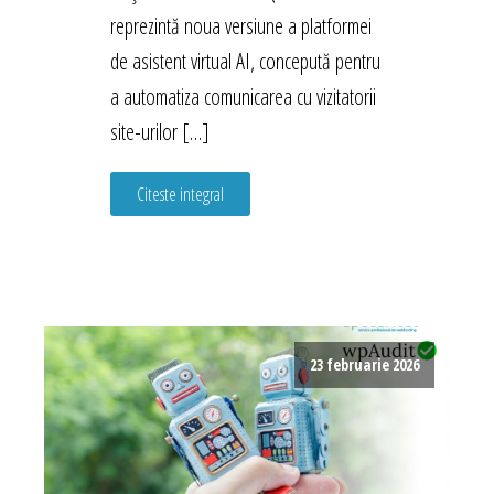
reprezintă noua versiune a platformei
de asistent virtual AI, concepută pentru
a automatiza comunicarea cu vizitatorii
site-urilor […]
Citeste integral
23 februarie 2026