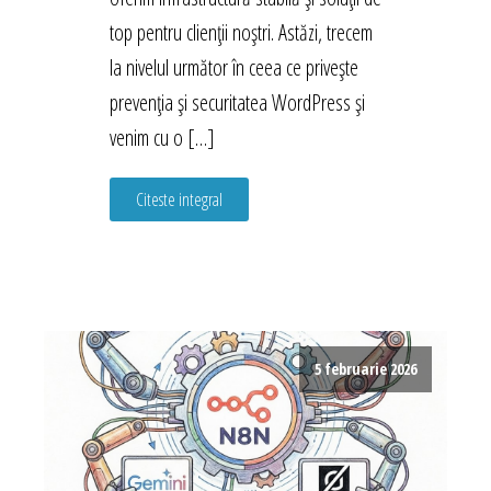
top pentru clienții noștri. Astăzi, trecem
la nivelul următor în ceea ce privește
prevenția și securitatea WordPress și
venim cu o […]
Citeste integral
5 februarie 2026