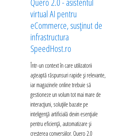
Quero 2.0 - asistentul
virtual AI pentru
eCommerce, susținut de
infrastructura
SpeedHost.ro
Într-un context în care utilizatorii
așteaptă răspunsuri rapide și relevante,
iar magazinele online trebuie să
gestioneze un volum tot mai mare de
interacțiuni, soluțiile bazate pe
inteligență artificială devin esențiale
pentru eficiență, automatizare și
creșterea conversiilor. Quero 2.0