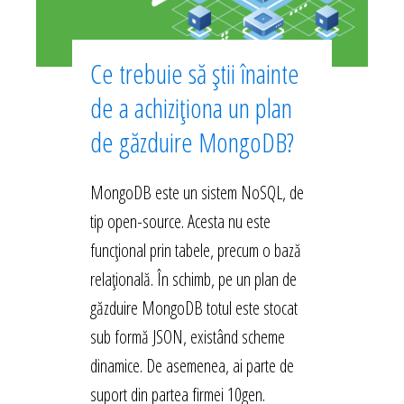
Ce trebuie să știi înainte
de a achiziționa un plan
de găzduire MongoDB?
MongoDB este un sistem NoSQL, de
tip open-source. Acesta nu este
funcțional prin tabele, precum o bază
relațională. În schimb, pe un plan de
găzduire MongoDB totul este stocat
sub formă JSON, existând scheme
dinamice. De asemenea, ai parte de
suport din partea firmei 10gen.