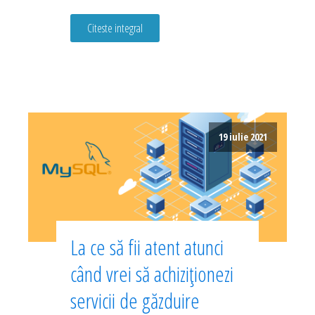
Citeste integral
19 iulie 2021
La ce să fii atent atunci
când vrei să achiziționezi
servicii de găzduire