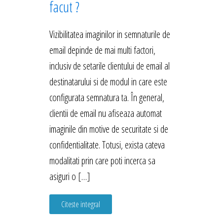
facut ?
Vizibilitatea imaginilor in semnaturile de
email depinde de mai multi factori,
inclusiv de setarile clientului de email al
destinatarului si de modul in care este
configurata semnatura ta. În general,
clientii de email nu afiseaza automat
imaginile din motive de securitate si de
confidentialitate. Totusi, exista cateva
modalitati prin care poti incerca sa
asiguri o […]
Citeste integral