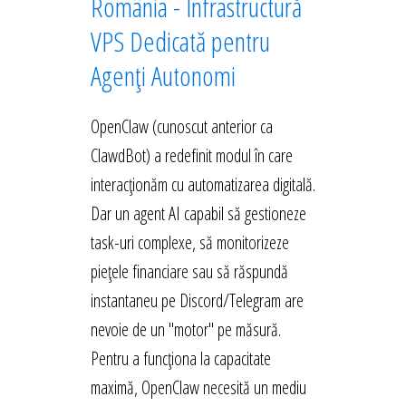
România - Infrastructură
VPS Dedicată pentru
Agenți Autonomi
OpenClaw (cunoscut anterior ca
ClawdBot) a redefinit modul în care
interacționăm cu automatizarea digitală.
Dar un agent AI capabil să gestioneze
task-uri complexe, să monitorizeze
piețele financiare sau să răspundă
instantaneu pe Discord/Telegram are
nevoie de un "motor" pe măsură.
Pentru a funcționa la capacitate
maximă, OpenClaw necesită un mediu