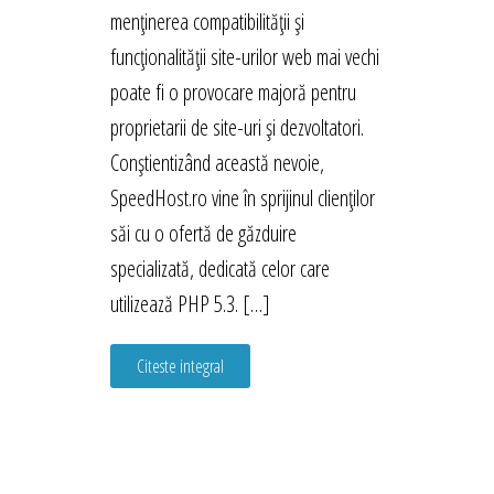
menținerea compatibilității și
funcționalității site-urilor web mai vechi
poate fi o provocare majoră pentru
proprietarii de site-uri și dezvoltatori.
Conștientizând această nevoie,
SpeedHost.ro vine în sprijinul clienților
săi cu o ofertă de găzduire
specializată, dedicată celor care
utilizează PHP 5.3. […]
Citeste integral