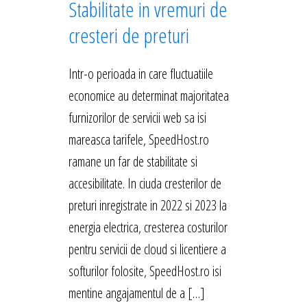
Stabilitate in vremuri de
cresteri de preturi
Intr-o perioada in care fluctuatiile
economice au determinat majoritatea
furnizorilor de servicii web sa isi
mareasca tarifele, SpeedHost.ro
ramane un far de stabilitate si
accesibilitate. In ciuda cresterilor de
preturi inregistrate in 2022 si 2023 la
energia electrica, cresterea costurilor
pentru servicii de cloud si licentiere a
softurilor folosite, SpeedHost.ro isi
mentine angajamentul de a […]