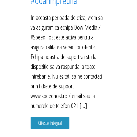
#doarimpreuna
In aceasta perioada de criza, vrem sa
va asiguram ca echipa Dow Media /
#SpeedHost este activa pentru a
asigura calitatea serviciilor oferite.
Echipa noastra de suport va sta la
dispozitie sa va raspunda la toate
intrebarile. Nu ezitati sa ne contactati
prin tickete de support
www.speedhost.ro / email sau la
numerele de telefon 021 […]
Citeste integral