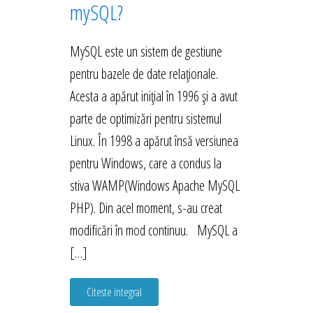
mySQL?
MySQL este un sistem de gestiune
pentru bazele de date relaționale.
Acesta a apărut inițial în 1996 și a avut
parte de optimizări pentru sistemul
Linux. În 1998 a apărut însă versiunea
pentru Windows, care a condus la
stiva WAMP(Windows Apache MySQL
PHP). Din acel moment, s-au creat
modificări în mod continuu. MySQL a
[…]
Citeste integral