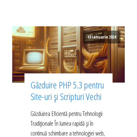
13 ianuarie 2024
Găzduire PHP 5.3 pentru
Site-uri și Scripturi Vechi
Găzduirea Eficientă pentru Tehnologii
Tradiționale În lumea rapidă și în
continuă schimbare a tehnologiei web,