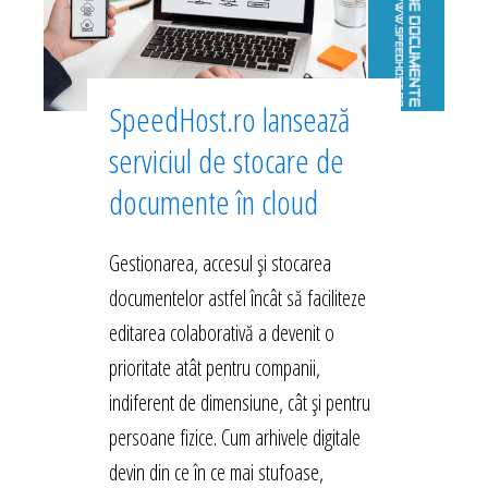
SpeedHost.ro lansează
serviciul de stocare de
documente în cloud
Gestionarea, accesul și stocarea
documentelor astfel încât să faciliteze
editarea colaborativă a devenit o
prioritate atât pentru companii,
indiferent de dimensiune, cât și pentru
persoane fizice. Cum arhivele digitale
devin din ce în ce mai stufoase,