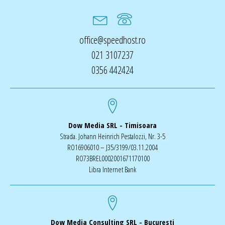
office@speedhost.ro
021 3107237
0356 442424
Dow Media SRL - Timisoara
Strada. Johann Heinrich Pestalozzi, Nr. 3-5
RO16906010 – J35/3199/03.11.2004
RO73BREL0002001671170100
Libra Internet Bank
Dow Media Consulting SRL - Bucuresti