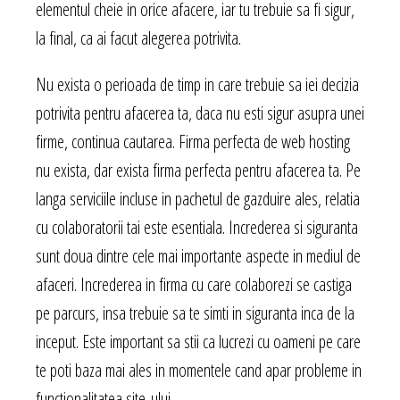
elementul cheie in orice afacere, iar tu trebuie sa fi sigur,
la final, ca ai facut alegerea potrivita.
Nu exista o perioada de timp in care trebuie sa iei decizia
potrivita pentru afacerea ta, daca nu esti sigur asupra unei
firme, continua cautarea. Firma perfecta de web hosting
nu exista, dar exista firma perfecta pentru afacerea ta. Pe
langa serviciile incluse in pachetul de gazduire ales, relatia
cu colaboratorii tai este esentiala. Increderea si siguranta
sunt doua dintre cele mai importante aspecte in mediul de
afaceri. Increderea in firma cu care colaborezi se castiga
pe parcurs, insa trebuie sa te simti in siguranta inca de la
inceput. Este important sa stii ca lucrezi cu oameni pe care
te poti baza mai ales in momentele cand apar probleme in
functionalitatea site-ului.