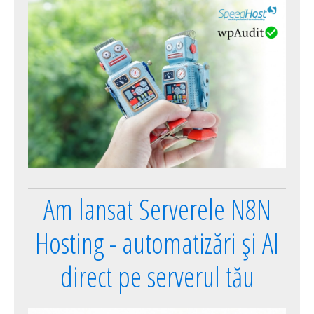
Am lansat Serverele N8N
Hosting - automatizări și AI
direct pe serverul tău