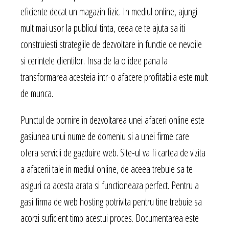
eficiente decat un magazin fizic. In mediul online, ajungi
mult mai usor la publicul tinta, ceea ce te ajuta sa iti
construiesti strategiile de dezvoltare in functie de nevoile
si cerintele clientilor. Insa de la o idee pana la
transformarea acesteia intr-o afacere profitabila este mult
de munca.
Punctul de pornire in dezvoltarea unei afaceri online este
gasiunea unui nume de domeniu si a unei firme care
ofera servicii de gazduire web. Site-ul va fi cartea de vizita
a afacerii tale in mediul online, de aceea trebuie sa te
asiguri ca acesta arata si functioneaza perfect. Pentru a
gasi firma de web hosting potrivita pentru tine trebuie sa
acorzi suficient timp acestui proces. Documentarea este