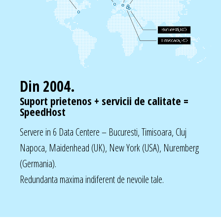
Din 2004.
Suport prietenos + servicii de calitate =
SpeedHost
Servere in 6 Data Centere – Bucuresti, Timisoara, Cluj
Napoca, Maidenhead (UK), New York (USA), Nuremberg
(Germania).
Redundanta maxima indiferent de nevoile tale.