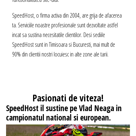
SpeedHost, o firma activa din 2004, are grija de afacerea
ta. Serviciile noastre profesionale sunt dezvoltate astfel
incat sa sustina necesitatile clientilor. Desi sediile
SpeedHost sunt in Timisoara si Bucuresti, mai mult de
90% din clientii nostri locuiesc in alte zone ale tarii.
Pasionati
de viteza!
SpeedHost
il sustine pe Vlad Neaga in
campionatul national si european.