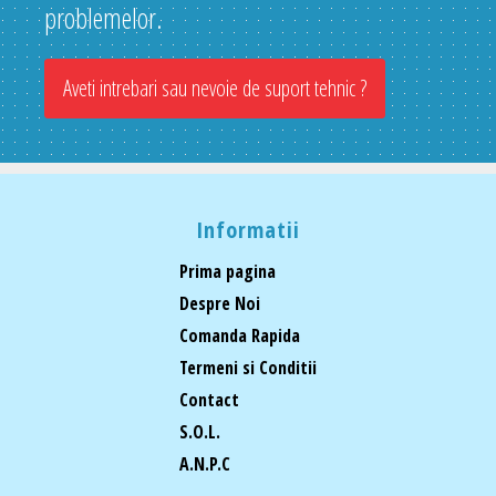
problemelor.
Aveti intrebari sau nevoie de suport tehnic ?
Informatii
Prima pagina
Despre Noi
Comanda Rapida
Termeni si Conditii
Contact
S.O.L.
A.N.P.C