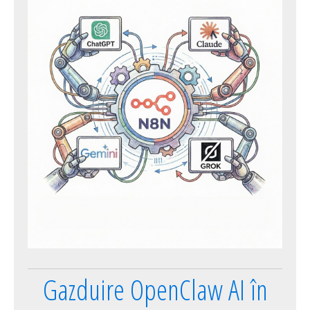
Gazduire OpenClaw AI în