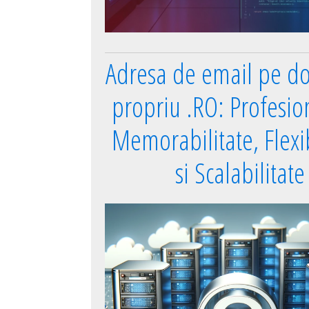
Adresa de email pe d
propriu .RO: Profesio
Memorabilitate, Flexib
si Scalabilitate