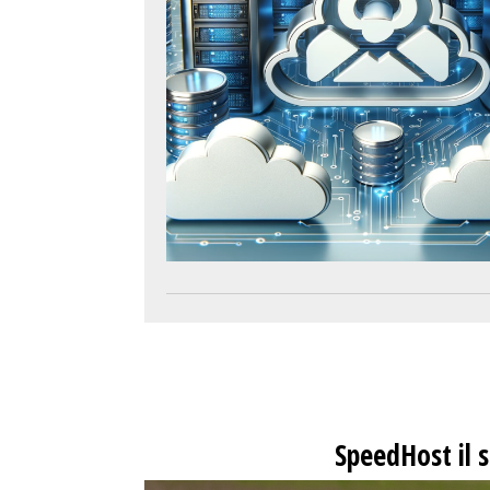
SpeedHost
il