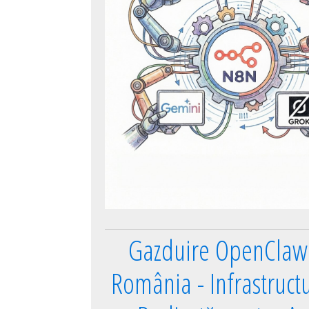
Gazduire OpenClaw 
România - Infrastruct