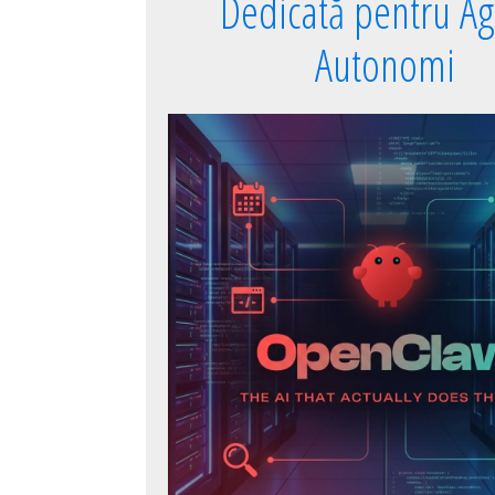
Dedicată pentru Ag
Autonomi