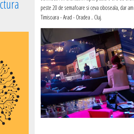
uctura
peste 20 de semafoare si ceva oboseala, dar am a
Timisoara - Arad - Oradea .. Cluj.