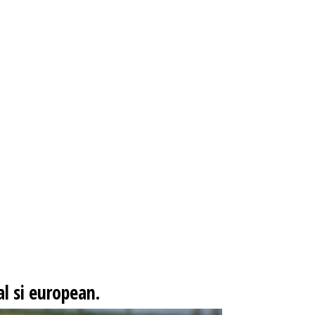
l si european.