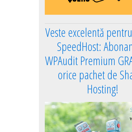
Veste excelentă pentru 
SpeedHost: Abona
WPAudit Premium GRA
orice pachet de Sh
Hosting!