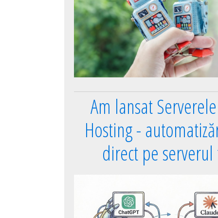
Am lansat Serverel
Hosting - automatizări
direct pe serverul