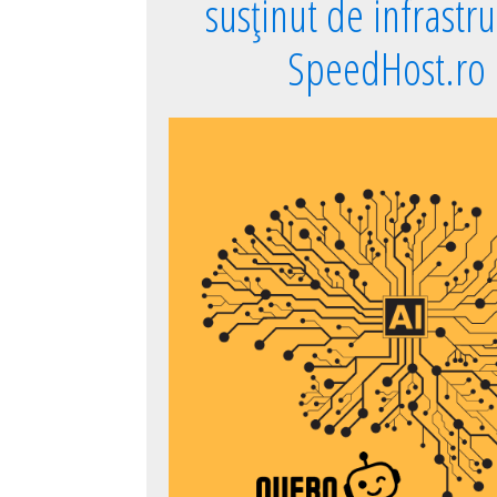
susținut de infrastr
SpeedHost.ro