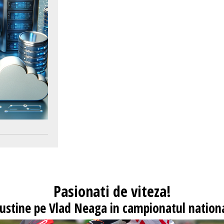
Pasionati
de viteza!
 sustine pe Vlad Neaga in campionatul nationa