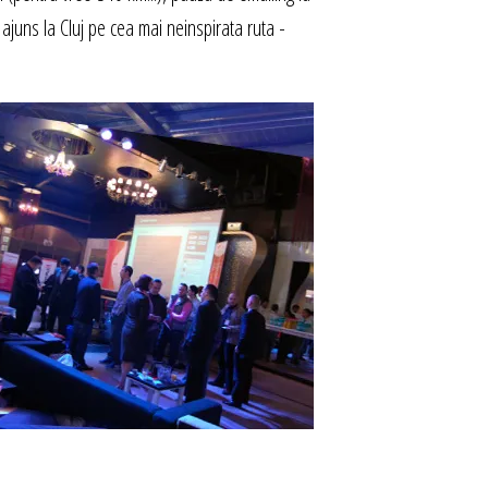
juns la Cluj pe cea mai neinspirata ruta -