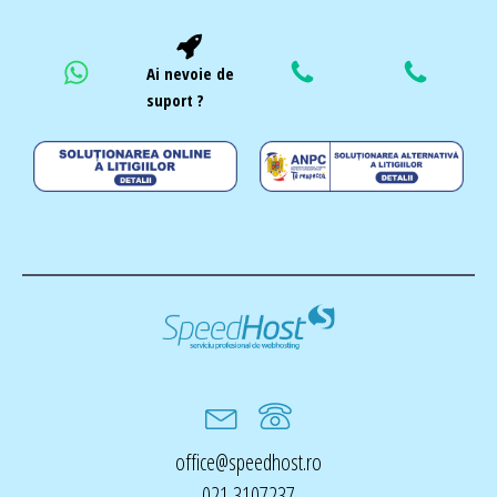
Ai nevoie de
suport ?
office@speedhost.ro
021 3107237