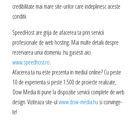
credibilitate mai mare site-urilor care indeplinesc aceste
conditii.
SpeedHost are grija de afacerea ta prin servicii
profesionale de web hosting. Mai multe detalii despre
rezervarea unui domeniu .hu gasesti aici
www.speedhost.ro
.
Afacerea ta nu este prezenta in mediul online? Cu peste
10 de experienta si peste 1.500 de proiecte realizate,
Dow Media iti pune la dispozitie servicii complete de web
design. Viziteaza site-ul
www.dow-media.hu
si convinge-
te!