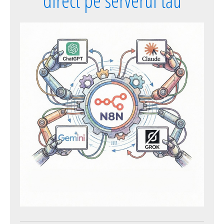
direct pe serverul tău