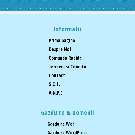
Informatii
Prima pagina
Despre Noi
Comanda Rapida
Termeni si Conditii
Contact
S.O.L.
A.N.P.C
Gazduire & Domenii
Gazduire Web
Gazduire WordPress