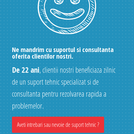
Ne mandrim cu suportul si consultanta
oferita clientilor nostri.
De 22 ani
, clientii nostri beneficiaza zilnic
de un suport tehnic specializat si de
consultanta pentru rezolvarea rapida a
problemelor.
Aveti intrebari sau nevoie de suport tehnic ?