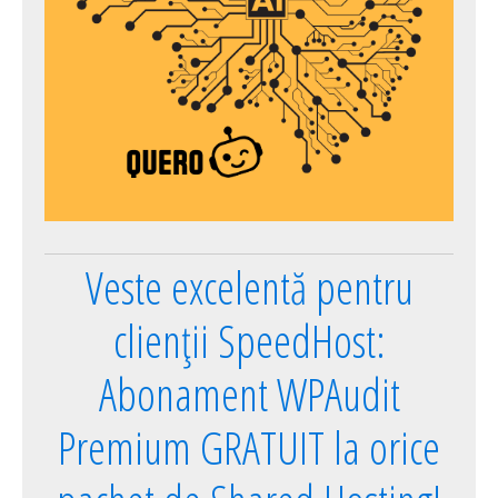
Veste excelentă pentru
clienții SpeedHost:
Abonament WPAudit
Premium GRATUIT la orice