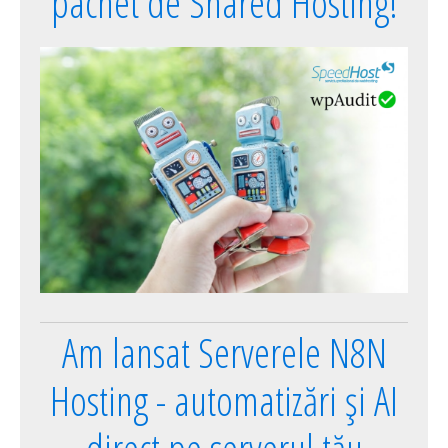
pachet de Shared Hosting!
Am lansat Serverele N8N
Hosting - automatizări și AI