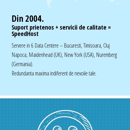
Din 2004.
Suport prietenos + servicii de calitate =
SpeedHost
Servere in 6 Data Centere – Bucuresti, Timisoara, Cluj
Napoca, Maidenhead (UK), New York (USA), Nuremberg
(Germania).
Redundanta maxima indiferent de nevoile tale.