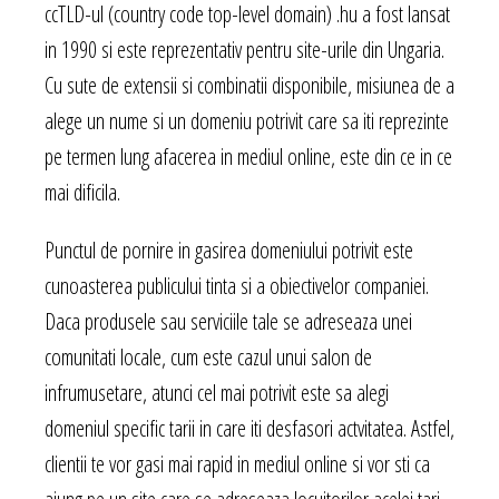
ccTLD-ul (country code top-level domain) .hu a fost lansat
in 1990 si este reprezentativ pentru site-urile din Ungaria.
Cu sute de extensii si combinatii disponibile, misiunea de a
alege un nume si un domeniu potrivit care sa iti reprezinte
pe termen lung afacerea in mediul online, este din ce in ce
mai dificila.
Punctul de pornire in gasirea domeniului potrivit este
cunoasterea publicului tinta si a obiectivelor companiei.
Daca produsele sau serviciile tale se adreseaza unei
comunitati locale, cum este cazul unui salon de
infrumusetare, atunci cel mai potrivit este sa alegi
domeniul specific tarii in care iti desfasori actvitatea. Astfel,
clientii te vor gasi mai rapid in mediul online si vor sti ca