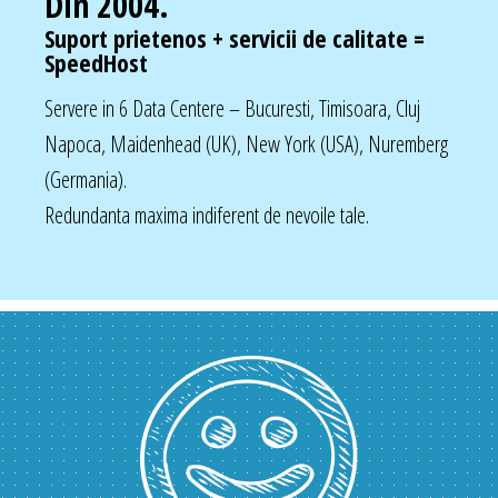
Din 2004.
Suport prietenos + servicii de calitate =
SpeedHost
Servere in 6 Data Centere – Bucuresti, Timisoara, Cluj
Napoca, Maidenhead (UK), New York (USA), Nuremberg
(Germania).
Redundanta maxima indiferent de nevoile tale.