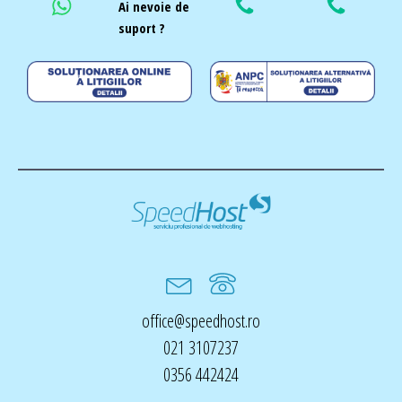
Ai nevoie de
suport ?
office@speedhost.ro
021 3107237
0356 442424