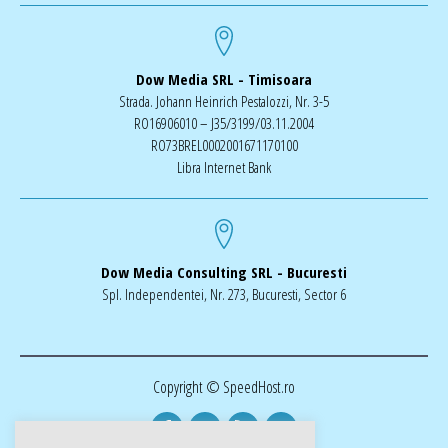
Dow Media SRL - Timisoara
Strada. Johann Heinrich Pestalozzi, Nr. 3-5
RO16906010 – J35/3199/03.11.2004
RO73BREL0002001671170100
Libra Internet Bank
Dow Media Consulting SRL - Bucuresti
Spl. Independentei, Nr. 273, Bucuresti, Sector 6
Copyright © SpeedHost.ro