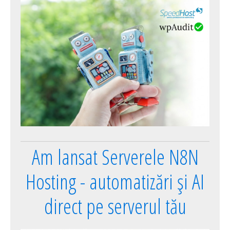
Am lansat Serverele N8N
Hosting - automatizări și AI
direct pe serverul tău