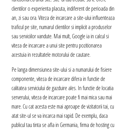
clientilor o experienta placuta, indiferent de perioada din
an, zi sau ora. Viteza de incarcare a site-ului influenteaza
traficul pe site, numarul clientilor si implicit a produselor
sau serviciilor vandute. Mai mult, Google ia in calcul si
viteza de incarcare a unui site pentru pozitionarea
acestuia in rezultatele motorului de cautare.
Pe langa dimensiunea site-ului si a numarului de fisiere
componente, viteza de incarcare difera in functie de
calitatea serviciului de gazduire ales. In functie de locatia
serverului, viteza de incarcare poate fi mai mica sau mai
mare. Cu cat acesta este mai aproape de vizitatorii tai, cu
atat site-ul se va incarca mai rapid. De exemplu, daca
publicul tau tinta se afla in Germania, firma de hosting cu