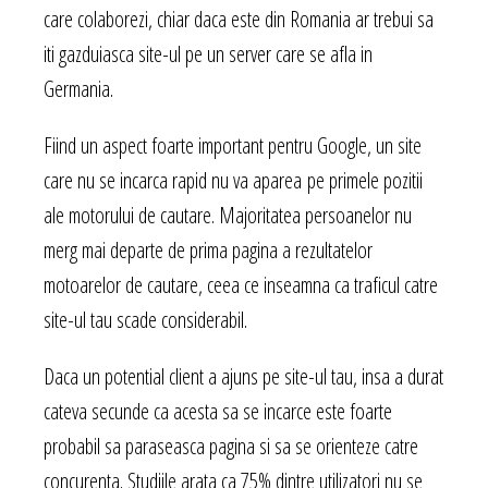
care colaborezi, chiar daca este din Romania ar trebui sa
iti gazduiasca site-ul pe un server care se afla in
Germania.
Fiind un aspect foarte important pentru Google, un site
care nu se incarca rapid nu va aparea pe primele pozitii
ale motorului de cautare. Majoritatea persoanelor nu
merg mai departe de prima pagina a rezultatelor
motoarelor de cautare, ceea ce inseamna ca traficul catre
site-ul tau scade considerabil.
Daca un potential client a ajuns pe site-ul tau, insa a durat
cateva secunde ca acesta sa se incarce este foarte
probabil sa paraseasca pagina si sa se orienteze catre
concurenta. Studiile arata ca 75% dintre utilizatori nu se