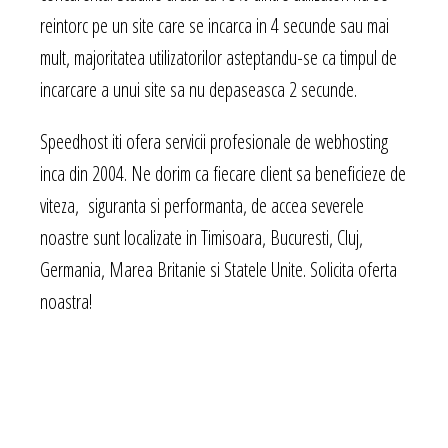
reintorc pe un site care se incarca in 4 secunde sau mai
mult, majoritatea utilizatorilor asteptandu-se ca timpul de
incarcare a unui site sa nu depaseasca 2 secunde.
Speedhost iti ofera servicii profesionale de webhosting
inca din 2004. Ne dorim ca fiecare client sa beneficieze de
viteza, siguranta si performanta, de accea severele
noastre sunt localizate in Timisoara, Bucuresti, Cluj,
Germania, Marea Britanie si Statele Unite. Solicita oferta
noastra!