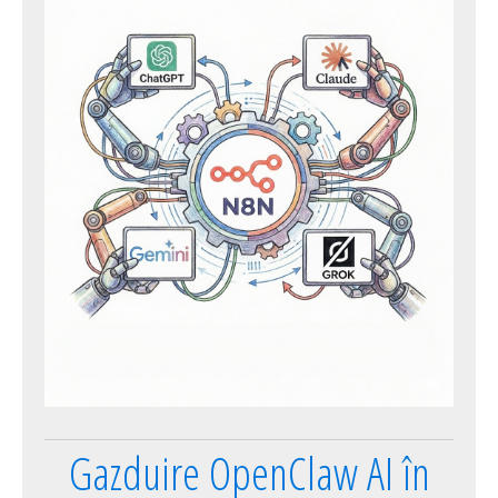
Gazduire OpenClaw AI în