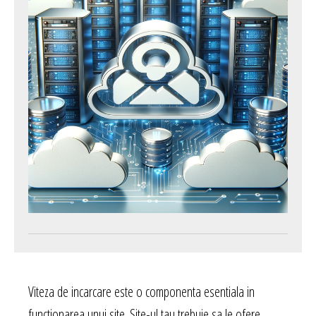
Viteza de incarcare este o componenta esentiala in
functionarea unui site. Site-ul tau trebuie sa le ofere