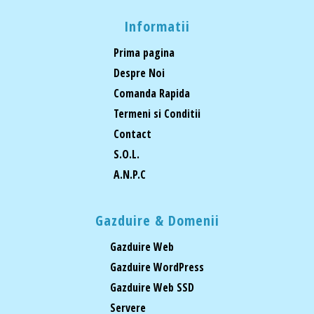
Informatii
Prima pagina
Despre Noi
Comanda Rapida
Termeni si Conditii
Contact
S.O.L.
A.N.P.C
Gazduire & Domenii
Gazduire Web
Gazduire WordPress
Gazduire Web SSD
Servere