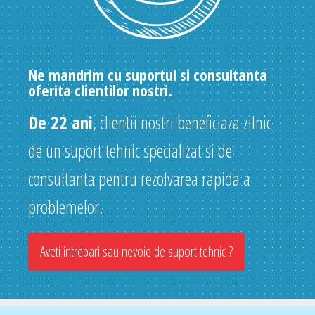
Ne mandrim cu suportul si consultanta
oferita clientilor nostri.
De 22 ani
, clientii nostri beneficiaza zilnic
de un suport tehnic specializat si de
consultanta pentru rezolvarea rapida a
problemelor.
Aveti intrebari sau nevoie de suport tehnic ?