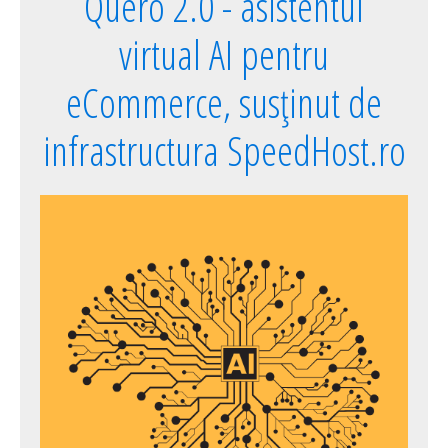
Quero 2.0 - asistentul
virtual AI pentru
eCommerce, susținut de
infrastructura SpeedHost.ro