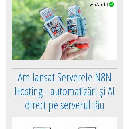
Am lansat Serverele N8N
Hosting - automatizări și AI
direct pe serverul tău