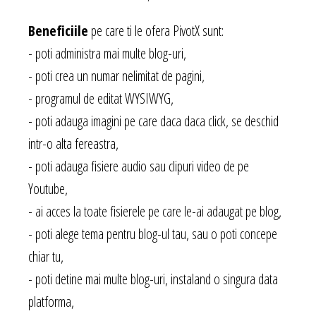
Beneficiile
pe care ti le ofera PivotX sunt:
- poti administra mai multe blog-uri,
- poti crea un numar nelimitat de pagini,
- programul de editat WYSIWYG,
- poti adauga imagini pe care daca daca click, se deschid
intr-o alta fereastra,
- poti adauga fisiere audio sau clipuri video de pe
Youtube,
- ai acces la toate fisierele pe care le-ai adaugat pe blog,
- poti alege tema pentru blog-ul tau, sau o poti concepe
chiar tu,
- poti detine mai multe blog-uri, instaland o singura data
platforma,