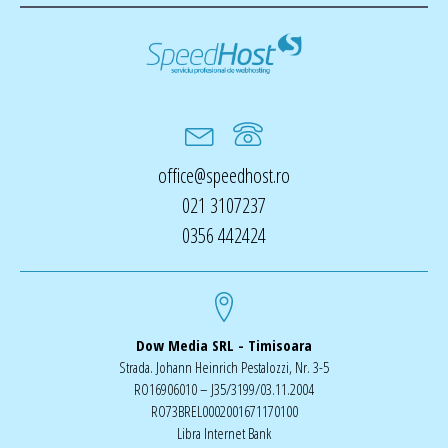
office@speedhost.ro
021 3107237
0356 442424
Dow Media SRL - Timisoara
Strada. Johann Heinrich Pestalozzi, Nr. 3-5
RO16906010 – J35/3199/03.11.2004
RO73BREL0002001671170100
Libra Internet Bank