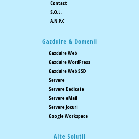
Contact
S.O.L.
A.N.P.C
Gazduire & Domenii
Gazduire Web
Gazduire WordPress
Gazduire Web SSD
Servere
Servere Dedicate
Servere eMail
Servere Jocuri
Google Workspace
Alte Solutii