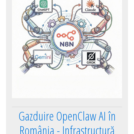
Gazduire OpenClaw AI în
România - Infrastructură