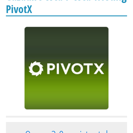
PivotX