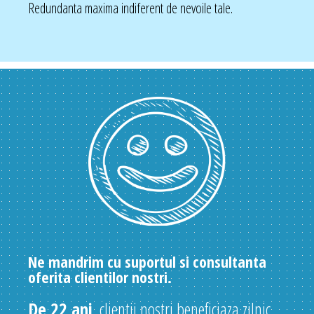
Redundanta maxima indiferent de nevoile tale.
Ne mandrim cu suportul si consultanta
oferita clientilor nostri.
De 22 ani
, clientii nostri beneficiaza zilnic