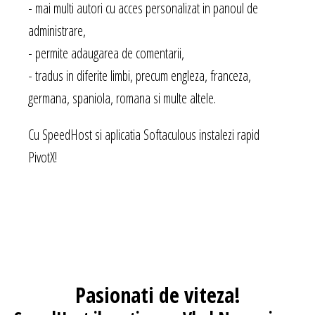
- mai multi autori cu acces personalizat in panoul de
administrare,
- permite adaugarea de comentarii,
- tradus in diferite limbi, precum engleza, franceza,
germana, spaniola, romana si multe altele.
Cu SpeedHost si aplicatia Softaculous instalezi rapid
PivotX!
Pasionati
de viteza!