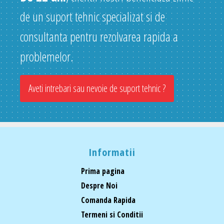
de un suport tehnic specializat si de
consultanta pentru rezolvarea rapida a
problemelor.
Aveti intrebari sau nevoie de suport tehnic ?
Informatii
Prima pagina
Despre Noi
Comanda Rapida
Termeni si Conditii