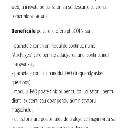
web, ci ii invata pe utilizatori sa se descurce cu clientii,
comenzile si facturile.
Beneficiile
pe care le ofera phpCOIN sunt:
- pachetele contin un modul de continut, numit
"AuxPages" care permite adaugarea unui continut mult
mai avansat,
- pachetele contin un modul FAQ (frequently asked
questions),
- modulul FAQ poate fi vizibil pentru toti utilizatorii, pentru
clientii existenti sau doar pentru administratorul
magazinului,
- utilizatorul are posibilitatea de a alege ce imagini vrea sa
foloseasca pentru prezentarea produselor,