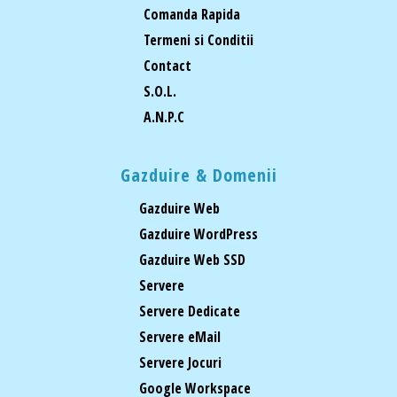
Comanda Rapida
Termeni si Conditii
Contact
S.O.L.
A.N.P.C
Gazduire & Domenii
Gazduire Web
Gazduire WordPress
Gazduire Web SSD
Servere
Servere Dedicate
Servere eMail
Servere Jocuri
Google Workspace