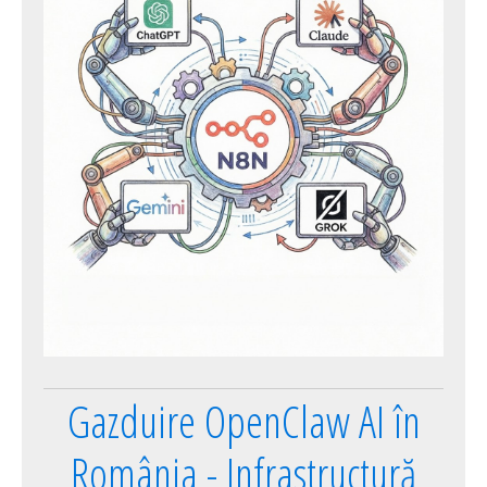
Gazduire OpenClaw AI în
România - Infrastructură