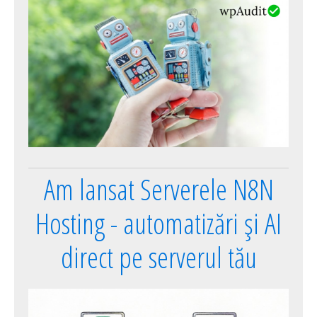
Am lansat Serverele N8N
Hosting - automatizări și AI
direct pe serverul tău