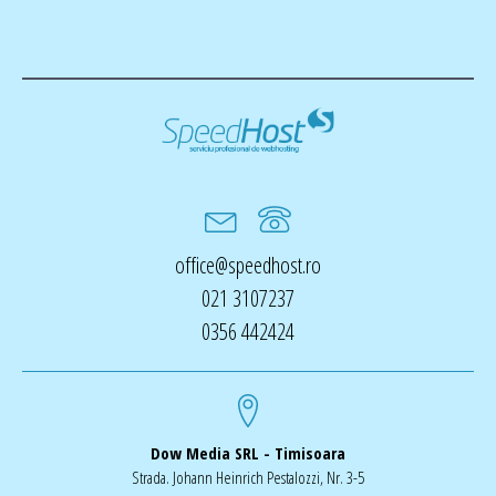
office@speedhost.ro
021 3107237
0356 442424
Dow Media SRL - Timisoara
Strada. Johann Heinrich Pestalozzi, Nr. 3-5