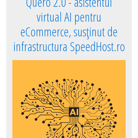
Quero 2.0 - asistentul
virtual AI pentru
eCommerce, susținut de
infrastructura SpeedHost.ro