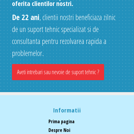
oferita clientilor nostri.
De 22 ani
, clientii nostri beneficiaza zilnic
de un suport tehnic specializat si de
consultanta pentru rezolvarea rapida a
problemelor.
Aveti intrebari sau nevoie de suport tehnic ?
Informatii
Prima pagina
Despre Noi