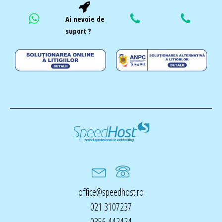
Ai nevoie de
suport ?
office@speedhost.ro
021 3107237
0356 442424