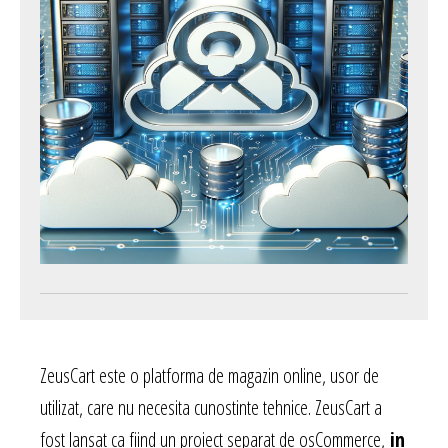
ZeusCart este o platforma de magazin online, usor de
utilizat, care nu necesita cunostinte tehnice. ZeusCart a
fost lansat ca fiind un proiect separat de osCommerce,
in