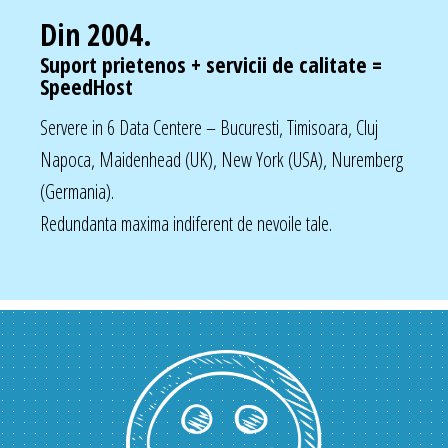
Din 2004.
Suport prietenos + servicii de calitate =
SpeedHost
Servere in 6 Data Centere – Bucuresti, Timisoara, Cluj
Napoca, Maidenhead (UK), New York (USA), Nuremberg
(Germania).
Redundanta maxima indiferent de nevoile tale.