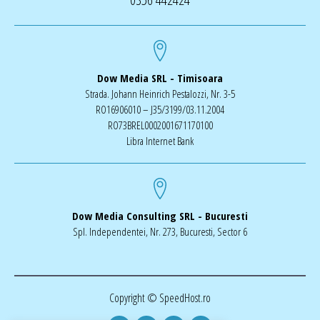
Dow Media SRL - Timisoara
Strada. Johann Heinrich Pestalozzi, Nr. 3-5
RO16906010 – J35/3199/03.11.2004
RO73BREL0002001671170100
Libra Internet Bank
Dow Media Consulting SRL - Bucuresti
Spl. Independentei, Nr. 273, Bucuresti, Sector 6
Copyright © SpeedHost.ro