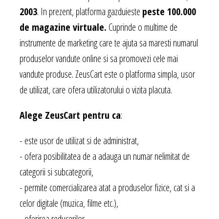
2003
. In prezent, platforma gazduieste
peste 100.000
de magazine virtuale.
Cuprinde o multime de
instrumente de marketing care te ajuta sa maresti numarul
produselor vandute online si sa promovezi cele mai
vandute produse. ZeusCart este o platforma simpla, usor
de utilizat, care ofera utilizatorului o vizita placuta.
Alege ZeusCart pentru ca
:
- este usor de utilizat si de administrat,
- ofera posibilitatea de a adauga un numar nelimitat de
categorii si subcategorii,
- permite comercializarea atat a produselor fizice, cat si a
celor digitale (muzica, filme etc.),
- oferirea reducerilor,