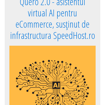
Quero 2.0 - asistentul
virtual AI pentru
eCommerce, susținut de
infrastructura SpeedHost.ro