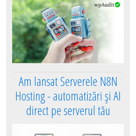
Am lansat Serverele N8N
Hosting - automatizări și AI
direct pe serverul tău