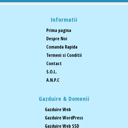
Informatii
Prima pagina
Despre Noi
Comanda Rapida
Termeni si Conditii
Contact
S.O.L.
A.N.P.C
Gazduire & Domenii
Gazduire Web
Gazduire WordPress
Gazduire Web SSD