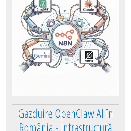
Gazduire OpenClaw AI în
România - Infrastructură