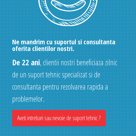
Ne mandrim cu suportul si consultanta
oferita clientilor nostri.
De 22 ani
, clientii nostri beneficiaza zilnic
de un suport tehnic specializat si de
consultanta pentru rezolvarea rapida a
problemelor.
Aveti intrebari sau nevoie de suport tehnic ?