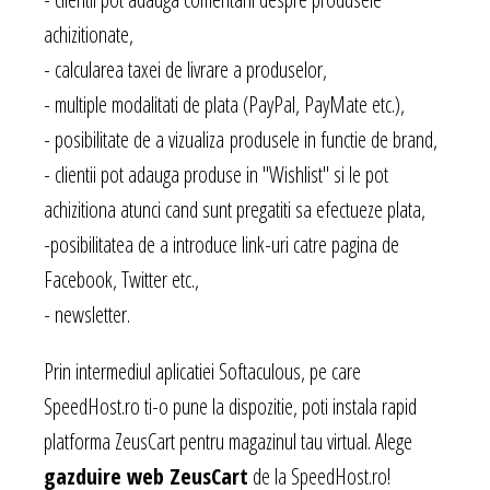
achizitionate,
- calcularea taxei de livrare a produselor,
- multiple modalitati de plata (PayPal, PayMate etc.),
- posibilitate de a vizualiza produsele in functie de brand,
- clientii pot adauga produse in "Wishlist" si le pot
achizitiona atunci cand sunt pregatiti sa efectueze plata,
-posibilitatea de a introduce link-uri catre pagina de
Facebook, Twitter etc.,
- newsletter.
Prin intermediul aplicatiei Softaculous, pe care
SpeedHost.ro ti-o pune la dispozitie, poti instala rapid
platforma ZeusCart pentru magazinul tau virtual. Alege
gazduire web ZeusCart
de la SpeedHost.ro!