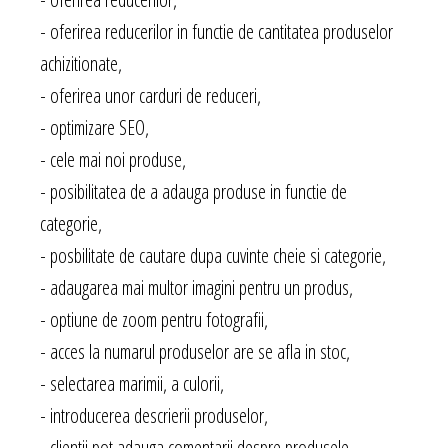
- oferirea reducerilor in functie de cantitatea produselor
achizitionate,
- oferirea unor carduri de reduceri,
- optimizare SEO,
- cele mai noi produse,
- posibilitatea de a adauga produse in functie de
categorie,
- posbilitate de cautare dupa cuvinte cheie si categorie,
- adaugarea mai multor imagini pentru un produs,
- optiune de zoom pentru fotografii,
- acces la numarul produselor are se afla in stoc,
- selectarea marimii, a culorii,
- introducerea descrierii produselor,
- clientii pot adauga comentarii despre produsele