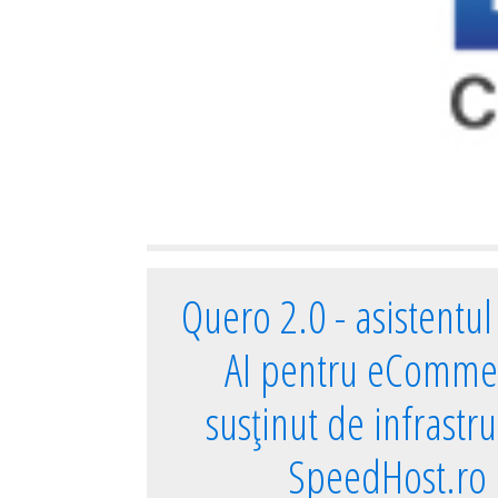
Quero 2.0 - asistentul 
AI pentru eComme
susținut de infrastr
SpeedHost.ro