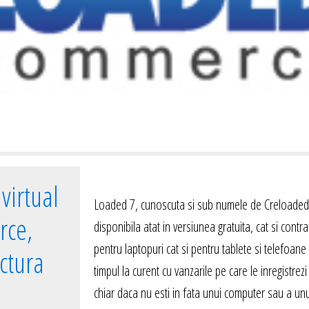
virtual
Loaded 7, cunoscuta si sub numele de Creloaded 
rce,
disponibila atat in versiunea gratuita, cat si cont
pentru laptopuri cat si pentru tablete si telefoane
uctura
timpul la curent cu vanzarile pe care le inregistrez
chiar daca nu esti in fata unui computer sau a un