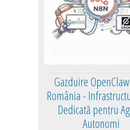
Gazduire OpenClaw 
România - Infrastruct
Dedicată pentru Ag
Autonomi