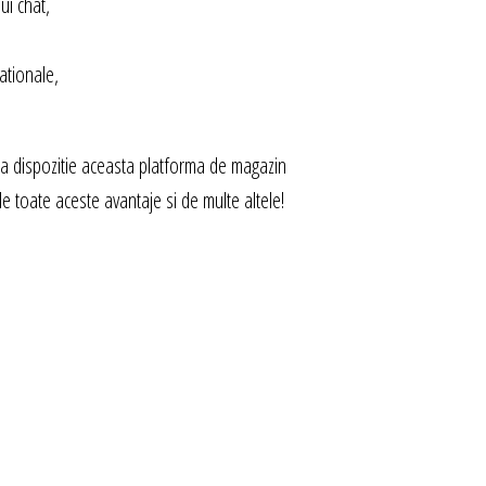
ui chat,
ationale,
la dispozitie aceasta platforma de magazin
de toate aceste avantaje si de multe altele!