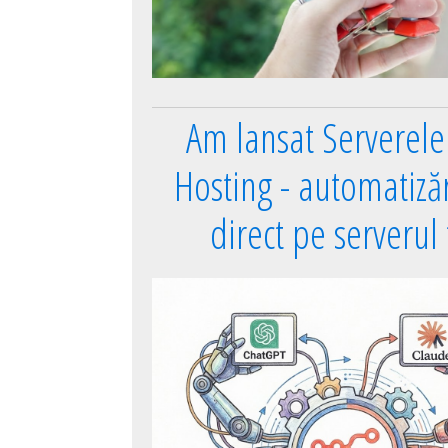
Am lansat Serverel
Hosting - automatizări
direct pe serverul