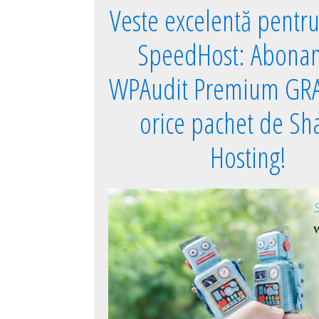
Veste excelentă pentru 
SpeedHost: Abona
WPAudit Premium GRA
orice pachet de Sh
Hosting!