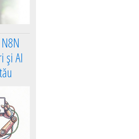
e N8N
 și AI
 tău