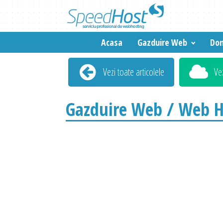
Acasa
Gazduire Web
Dom
Vezi toate articolele
Ve
Gazduire Web / Web H