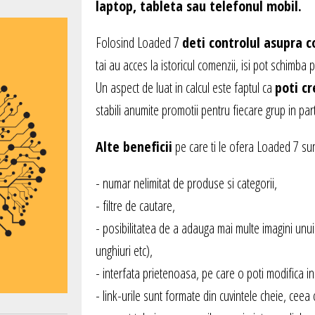
laptop, tableta sau telefonul mobil.
Folosind Loaded 7
deti controlul asupra c
tai au acces la istoricul comenzii, isi pot schimba
Un aspect de luat in calcul este faptul ca
poti cr
stabili anumite promotii pentru fiecare grup in par
Alte beneficii
pe care ti le ofera Loaded 7 sun
- numar nelimitat de produse si categorii,
- filtre de cautare,
- posibilitatea de a adauga mai multe imagini unui pr
unghiuri etc),
- interfata prietenoasa, pe care o poti modifica in
- link-urile sunt formate din cuvintele cheie, ceea