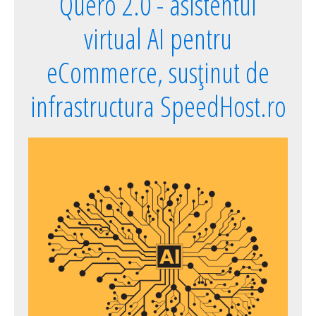
Quero 2.0 - asistentul
virtual AI pentru
eCommerce, susținut de
infrastructura SpeedHost.ro