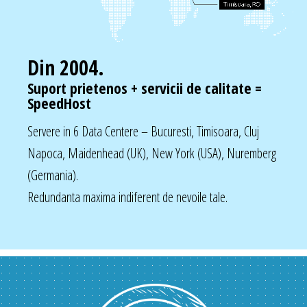
Din 2004.
Suport prietenos + servicii de calitate =
SpeedHost
Servere in 6 Data Centere – Bucuresti, Timisoara, Cluj
Napoca, Maidenhead (UK), New York (USA), Nuremberg
(Germania).
Redundanta maxima indiferent de nevoile tale.