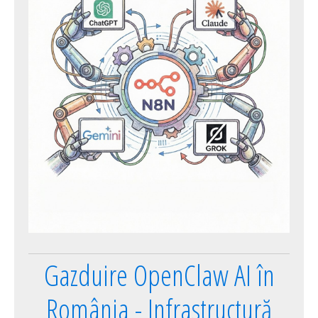
Gazduire OpenClaw AI în
România - Infrastructură