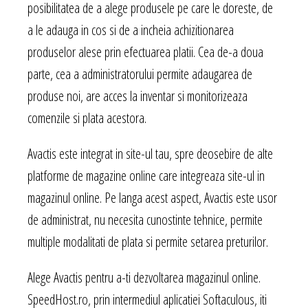
posibilitatea de a alege produsele pe care le doreste, de
a le adauga in cos si de a incheia achizitionarea
produselor alese prin efectuarea platii. Cea de-a doua
parte, cea a administratorului permite adaugarea de
produse noi, are acces la inventar si monitorizeaza
comenzile si plata acestora.
Avactis este integrat in site-ul tau, spre deosebire de alte
platforme de magazine online care integreaza site-ul in
magazinul online. Pe langa acest aspect, Avactis este usor
de administrat, nu necesita cunostinte tehnice, permite
multiple modalitati de plata si permite setarea preturilor.
Alege Avactis pentru a-ti dezvoltarea magazinul online.
SpeedHost.ro, prin intermediul aplicatiei Softaculous, iti