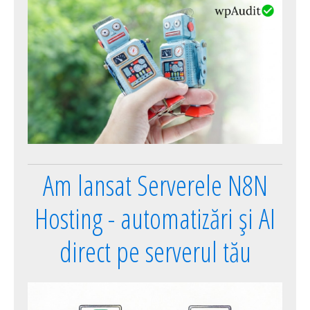
Am lansat Serverele N8N
Hosting - automatizări și AI
direct pe serverul tău