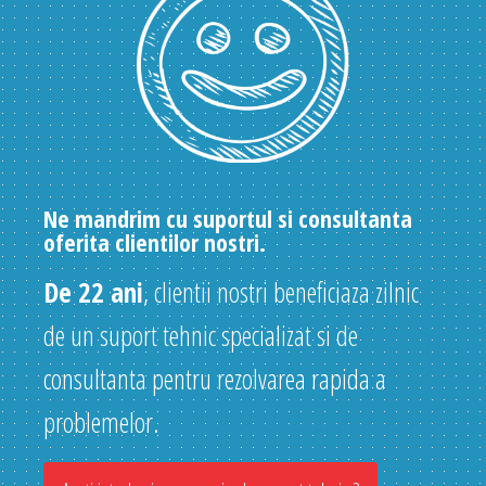
Ne mandrim cu suportul si consultanta
oferita clientilor nostri.
De 22 ani
, clientii nostri beneficiaza zilnic
de un suport tehnic specializat si de
consultanta pentru rezolvarea rapida a
problemelor.