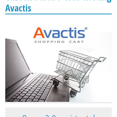
Avactis