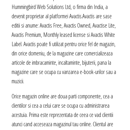
Hummingbird Web Solutions Ltd, o firma din India, a
devenit proprietar al platformei Avactis.Avactis are sase
editii si anume: Avactis Free, Avactis Owned, Avactise Lite,
Avactis Premium, Monthly leased license si Avactis White
Label. Avactis poate fi utilizat pentru orice fel de magazin,
din orice domeniu, de la magazine care comercializeaza
articole de imbracaminte, incaltaminte, bijuterii, pana la
magazine care se ocupa cu vanzarea e-book-urilor sau a
muzicii.
Orice magazin online are doua parti componente, cea a
clientilor si cea a celui care se ocupa cu administrarea
acestuia. Prima este reprezentata de ceea ce vad clientii
atunci cand acceseaza magazinul tau online. Clientul are