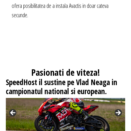
ofera posibilitatea de a instala Avactis in doar cateva
secunde.
Pasionati
de viteza!
SpeedHost
il sustine pe Vlad Neaga in
campionatul national si european.