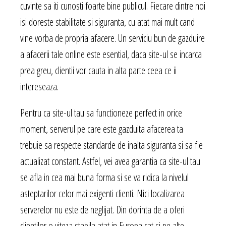
cuvinte sa iti cunosti foarte bine publicul. Fiecare dintre noi
isi doreste stabilitate si siguranta, cu atat mai mult cand
vine vorba de propria afacere. Un serviciu bun de gazduire
a afacerii tale online este esential, daca site-ul se incarca
prea greu, clientii vor cauta in alta parte ceea ce ii
intereseaza.
Pentru ca site-ul tau sa functioneze perfect in orice
moment, serverul pe care este gazduita afacerea ta
trebuie sa respecte standarde de inalta siguranta si sa fie
actualizat constant. Astfel, vei avea garantia ca site-ul tau
se afla in cea mai buna forma si se va ridica la nivelul
asteptarilor celor mai exigenti clienti. Nici localizarea
serverelor nu este de neglijat. Din dorinta de a oferi
clientilor o viteza stabila atat in Europa cat si pe alte