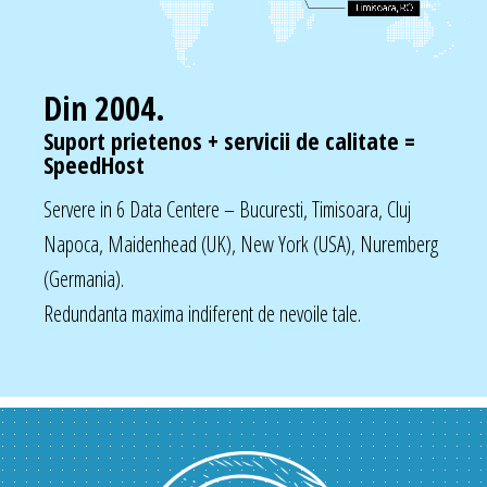
Din 2004.
Suport prietenos + servicii de calitate =
SpeedHost
Servere in 6 Data Centere – Bucuresti, Timisoara, Cluj
Napoca, Maidenhead (UK), New York (USA), Nuremberg
(Germania).
Redundanta maxima indiferent de nevoile tale.