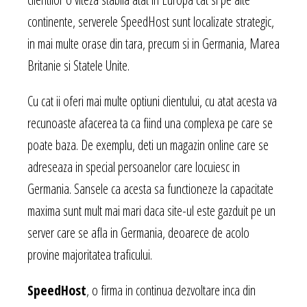
continente, serverele SpeedHost sunt localizate strategic,
in mai multe orase din tara, precum si in Germania, Marea
Britanie si Statele Unite.
Cu cat ii oferi mai multe optiuni clientului, cu atat acesta va
recunoaste afacerea ta ca fiind una complexa pe care se
poate baza. De exemplu, deti un magazin online care se
adreseaza in special persoanelor care locuiesc in
Germania. Sansele ca acesta sa functioneze la capacitate
maxima sunt mult mai mari daca site-ul este gazduit pe un
server care se afla in Germania, deoarece de acolo
provine majoritatea traficului.
SpeedHost
, o firma in continua dezvoltare inca din