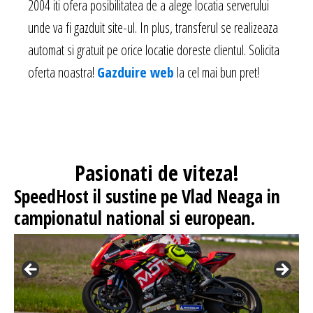
2004 iti ofera posibilitatea de a alege locatia serverului
unde va fi gazduit site-ul. In plus, transferul se realizeaza
automat si gratuit pe orice locatie doreste clientul. Solicita
oferta noastra!
Gazduire web
la cel mai bun pret!
Pasionati
de viteza!
SpeedHost
il sustine pe Vlad Neaga in
campionatul national si european.