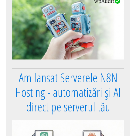
Am lansat Serverele N8N
Hosting - automatizări și AI
direct pe serverul tău