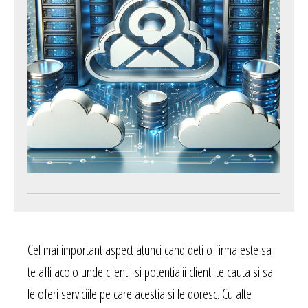
Cel mai important aspect atunci cand deti o firma este sa
te afli acolo unde clientii si potentialii clienti te cauta si sa
le oferi serviciile pe care acestia si le doresc. Cu alte