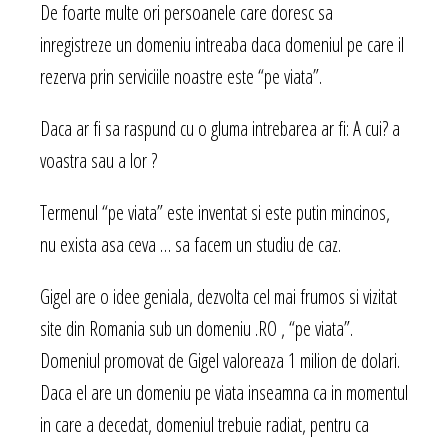
De foarte multe ori persoanele care doresc sa
inregistreze un domeniu intreaba daca domeniul pe care il
rezerva prin serviciile noastre este “pe viata”.
Daca ar fi sa raspund cu o gluma intrebarea ar fi: A cui? a
voastra sau a lor ?
Termenul “pe viata” este inventat si este putin mincinos,
nu exista asa ceva … sa facem un studiu de caz.
Gigel are o idee geniala, dezvolta cel mai frumos si vizitat
site din Romania sub un domeniu .RO , “pe viata”.
Domeniul promovat de Gigel valoreaza 1 milion de dolari.
Daca el are un domeniu pe viata inseamna ca in momentul
in care a decedat, domeniul trebuie radiat, pentru ca