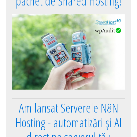
pachet de Shared Hosting!
Am lansat Serverele N8N
Hosting - automatizări și AI