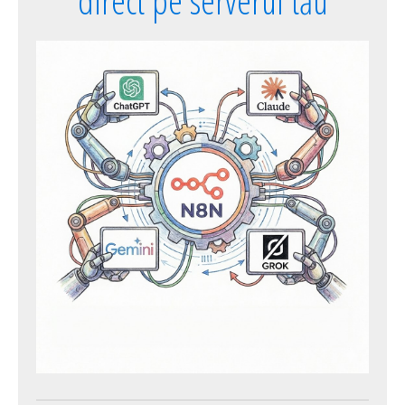
direct pe serverul tău