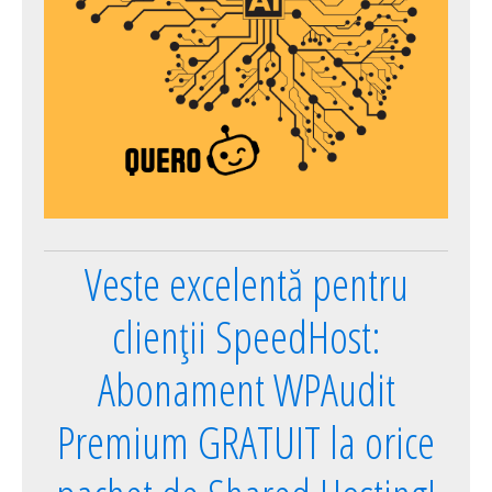
Veste excelentă pentru
clienții SpeedHost:
Abonament WPAudit
Premium GRATUIT la orice