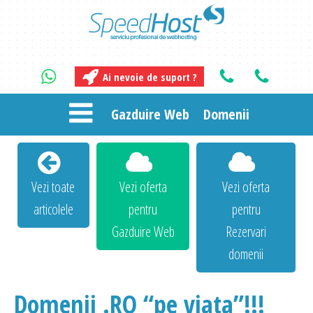
Ai nevoie de suport ?
Gazduire Web
Domenii
Vezi toate
Vezi oferta
Vezi oferta
articolele
pentru
pentru
Gazduire Web
Rezervari
domenii
Domenii .RO “pe viata”!!!