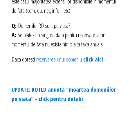
este cazul majoritatea extensiilor disponibile in momentul
de fata (com, eu, net, info .. etc)
Q:
Domeniile .RO sunt pe viata?
A:
Se platesc o singura data pentru rezervare iar in
momentul de fata nu exista nici o alta taxa anuala.
Daca doresti
rezervarea unui domeniu
click aici
UPDATE: ROTLD anunta "moartea domeniilor
pe viata" - click pentru detalii