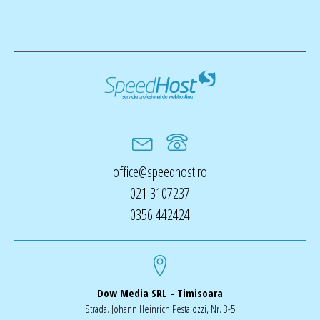
office@speedhost.ro
021 3107237
0356 442424
Dow Media SRL - Timisoara
Strada. Johann Heinrich Pestalozzi, Nr. 3-5