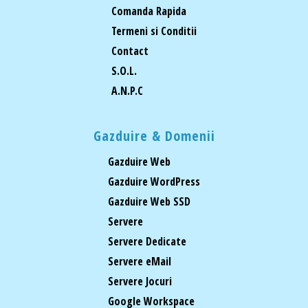
Comanda Rapida
Termeni si Conditii
Contact
S.O.L.
A.N.P.C
Gazduire & Domenii
Gazduire Web
Gazduire WordPress
Gazduire Web SSD
Servere
Servere Dedicate
Servere eMail
Servere Jocuri
Google Workspace