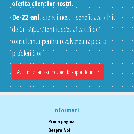
oferita clientilor nostri.
De 22 ani
, clientii nostri beneficiaza zilnic
de un suport tehnic specializat si de
consultanta pentru rezolvarea rapida a
problemelor.
Aveti intrebari sau nevoie de suport tehnic ?
Informatii
Prima pagina
Despre Noi