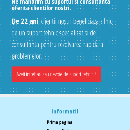
Ne mandrim cu suportul si consultanta
oferita clientilor nostri.
De 22 ani
, clientii nostri beneficiaza zilnic
de un suport tehnic specializat si de
consultanta pentru rezolvarea rapida a
problemelor.
Aveti intrebari sau nevoie de suport tehnic ?
Informatii
Prima pagina