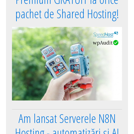
pachet de Shared Hosting!
Am lansat Serverele N8N
Hosting - automatizări și AI