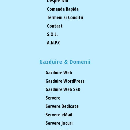
Despre Noi
Comanda Rapida
Termeni si Conditii
Contact
S.O.L.
A.N.P.C
Gazduire & Domenii
Gazduire Web
Gazduire WordPress
Gazduire Web SSD
Servere
Servere Dedicate
Servere eMail
Servere Jocuri