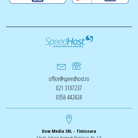
office@speedhost.ro
021 3107237
0356 442424
Dow Media SRL - Timisoara
Strada. Johann Heinrich Pestalozzi, Nr. 3-5