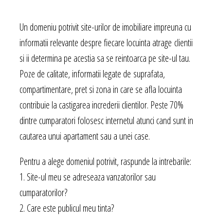
Un domeniu potrivit site-urilor de imobiliare impreuna cu
informatii relevante despre fiecare locuinta atrage clientii
si ii determina pe acestia sa se reintoarca pe site-ul tau.
Poze de calitate, informatii legate de suprafata,
compartimentare, pret si zona in care se afla locuinta
contribuie la castigarea increderii clientilor. Peste 70%
dintre cumparatori folosesc internetul atunci cand sunt in
cautarea unui apartament sau a unei case.
Pentru a alege domeniul potrivit, raspunde la intrebarile:
1. Site-ul meu se adreseaza vanzatorilor sau
cumparatorilor?
2. Care este publicul meu tinta?