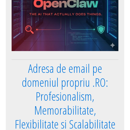
Adresa de email pe
domeniul propriu .RO:
Profesionalism,
Memorabilitate,
Flexibilitate si Scalabilitate