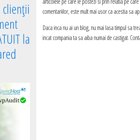
articolele pe care le postezi si prin relatia pe car
clienții
comentariilor, este mult mai usor ca acestia sa ap
ment
Daca inca nu ai un blog, nu mai lasa timpul sa treac
TUIT la
incat compania ta sa aiba numai de castigat. Cont
ared