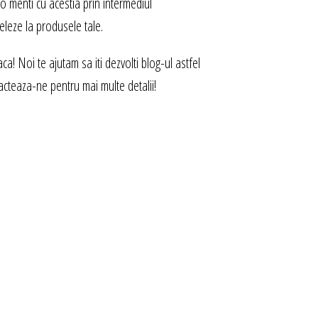
e o menti cu acestia prin intermediul
eleze la produsele tale.
a! Noi te ajutam sa iti dezvolti blog-ul astfel
acteaza-ne pentru mai multe detalii!