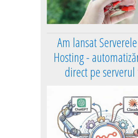
Am lansat Serverel
Hosting - automatizări
direct pe serverul