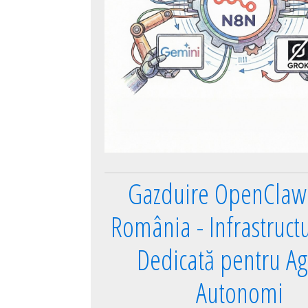
Gazduire OpenClaw 
România - Infrastruct
Dedicată pentru Ag
Autonomi