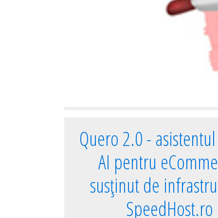
Quero 2.0 - asistentul 
AI pentru eComme
susținut de infrastr
SpeedHost.ro