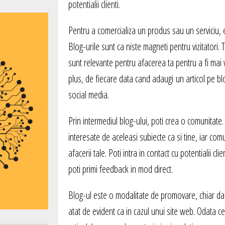
potentialii clienti.
Pentru a comercializa un produs sau un serviciu, 
Blog-urile sunt ca niste magneti pentru vizitatori.
sunt relevante pentru afacerea ta pentru a fi mai v
plus, de fiecare data cand adaugi un articol pe blog,
social media.
Prin intermediul blog-ului, poti crea o comunitate.
interesate de aceleasi subiecte ca si tine, iar c
afacerii tale. Poti intra in contact cu potentialii cl
poti primi feedback in mod direct.
Blog-ul este o modalitate de promovare, chiar dac
atat de evident ca in cazul unui site web. Odata ce 