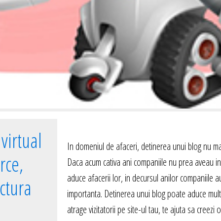
virtual
In domeniul de afaceri, detinerea unui blog nu mai
rce,
Daca acum cativa ani companiile nu prea aveau in
aduce afacerii lor, in decursul anilor companiile 
uctura
importanta. Detinerea unui blog poate aduce multipl
atrage vizitatorii pe site-ul tau, te ajuta sa creezi