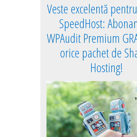
Veste excelentă pentru 
SpeedHost: Abona
WPAudit Premium GRA
orice pachet de Sh
Hosting!