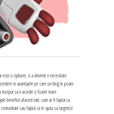
 este o optiune, ci a devenit o necesitate.
credere in avantajele pe care un blog le poate
au inceput sa ii acorde o foarte mare
e beneficii afacerii tale, cum ar fi faptul ca
 o comunitate sau faptul ca te ajuta sa targetezi