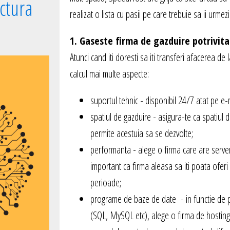
uctura
realizat o lista cu pasii pe care trebuie sa ii urmezi
1. Gaseste firma de gazduire potrivita
Atunci cand iti doresti sa iti transferi afacerea de 
calcul mai multe aspecte:
suportul tehnic - disponibil 24/7 atat pe e-m
spatiul de gazduire - asigura-te ca spatiul de
permite acestuia sa se dezvolte;
performanta - alege o firma care are server
important ca firma aleasa sa iti poata oferi
perioade;
programe de baze de date - in functie de p
(SQL, MySQL etc), alege o firma de hosting