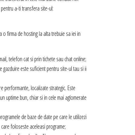
 pentru a-ti transfera site-ul:
la o firma de hosting la alta trebuie sa iei in
ail, telefon cat si prin tichete sau chat online;
 gazduire este suficient pentru site-ul tau si ii
e performante, localizate strategic. Este
 un uptime bun, chiar si in cele mai aglomerate
rogramele de baze de date pe care le utilizezi
 care foloseste aceleasi programe;