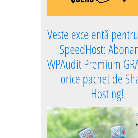
Veste excelentă pentru 
SpeedHost: Abona
WPAudit Premium GRA
orice pachet de Sh
Hosting!