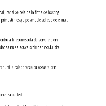
il, cat si pe cele de la firma de hosting
sa primesti mesaje pe ambele adrese de e-mail.
entru a fi recunoscuta de serverele din
dat sa nu se aduca schimbari noului site.
 renunti la colaborarea cu aceasta prin
ioneaza perfect.