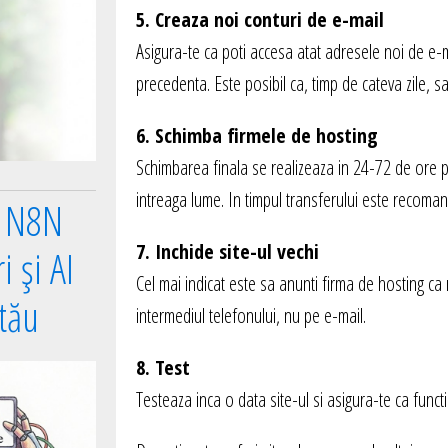
5. Creaza noi conturi de e-mail
Asigura-te ca poti accesa atat adresele noi de e-ma
precedenta. Este posibil ca, timp de cateva zile, 
6. Schimba firmele de hosting
Schimbarea finala se realizeaza in 24-72 de ore p
intreaga lume. In timpul transferului este recoman
e N8N
7. Inchide site-ul vechi
 și AI
Cel mai indicat este sa anunti firma de hosting ca
 tău
intermediul telefonului, nu pe e-mail.
8. Test
Testeaza inca o data site-ul si asigura-te ca funct