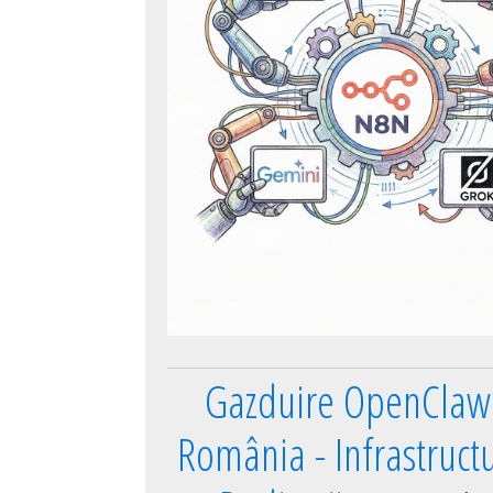
Gazduire OpenClaw 
România - Infrastruct