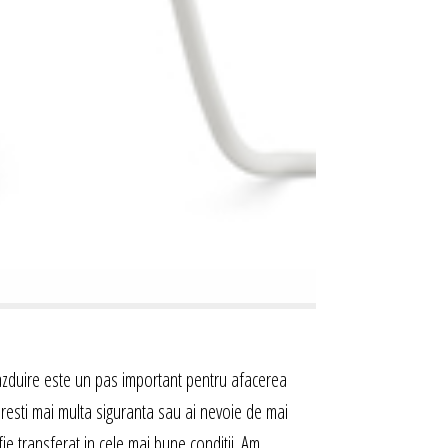
gazduire este un pas important pentru afacerea
doresti mai multa siguranta sau ai nevoie de mai
fie transferat in cele mai bune conditii. Am