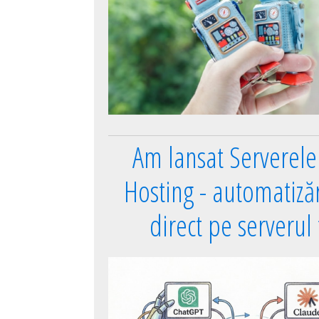
Am lansat Serverel
Hosting - automatizări
direct pe serverul