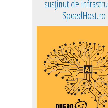
susținut de infrastr
SpeedHost.ro