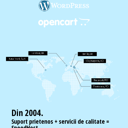
Din 2004.
Suport prietenos + servicii de calitate =
SpeedHost