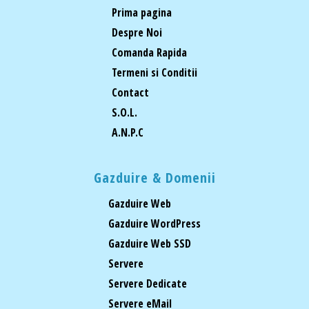
Prima pagina
Despre Noi
Comanda Rapida
Termeni si Conditii
Contact
S.O.L.
A.N.P.C
Gazduire & Domenii
Gazduire Web
Gazduire WordPress
Gazduire Web SSD
Servere
Servere Dedicate
Servere eMail