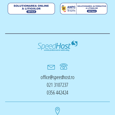
office@speedhost.ro
021 3107237
0356 442424