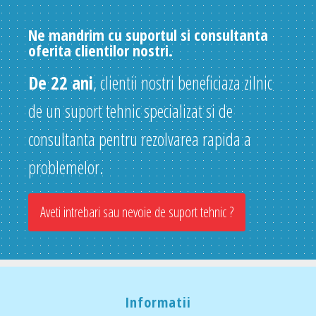
Ne mandrim cu suportul si consultanta
oferita clientilor nostri.
De 22 ani
, clientii nostri beneficiaza zilnic
de un suport tehnic specializat si de
consultanta pentru rezolvarea rapida a
problemelor.
Aveti intrebari sau nevoie de suport tehnic ?
Informatii