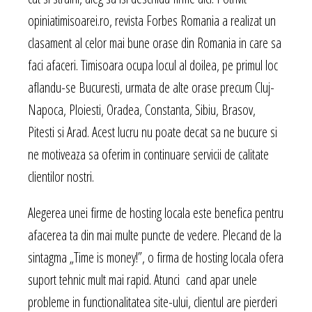
opiniatimisoarei.ro, revista Forbes Romania a realizat un
clasament al celor mai bune orase din Romania in care sa
faci afaceri. Timisoara ocupa locul al doilea, pe primul loc
aflandu-se Bucuresti, urmata de alte orase precum Cluj-
Napoca, Ploiesti, Oradea, Constanta, Sibiu, Brasov,
Pitesti si Arad. Acest lucru nu poate decat sa ne bucure si
ne motiveaza sa oferim in continuare servicii de calitate
clientilor nostri.
Alegerea unei firme de hosting locala este benefica pentru
afacerea ta din mai multe puncte de vedere. Plecand de la
sintagma „Time is money!”, o firma de hosting locala ofera
suport tehnic mult mai rapid. Atunci cand apar unele
probleme in functionalitatea site-ului, clientul are pierderi