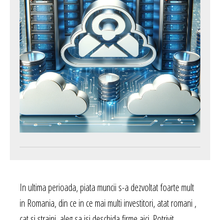
In ultima perioada, piata muncii s-a dezvoltat foarte mult
in Romania, din ce in ce mai multi investitori, atat romani ,
cat si straini, aleg sa isi deschida firme aici. Potrivit