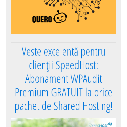
Veste excelentă pentru
clienții SpeedHost:
Abonament WPAudit
Premium GRATUIT la orice
pachet de Shared Hosting!