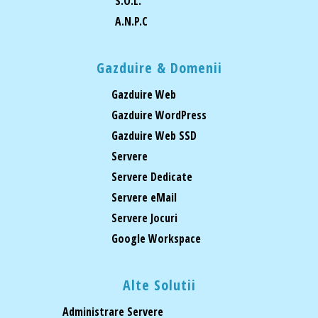
S.O.L.
A.N.P.C
Gazduire & Domenii
Gazduire Web
Gazduire WordPress
Gazduire Web SSD
Servere
Servere Dedicate
Servere eMail
Servere Jocuri
Google Workspace
Alte Solutii
Administrare Servere