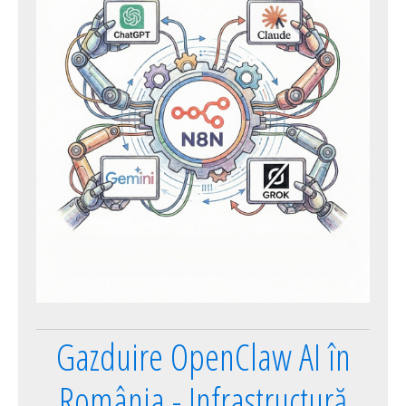
Gazduire OpenClaw AI în
România - Infrastructură