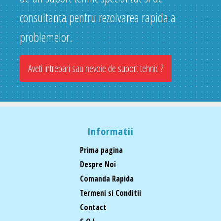
consultanta pentru rezolvarea rapida a
problemelor.
Aveti intrebari sau nevoie de suport tehnic ?
Informatii
Prima pagina
Despre Noi
Comanda Rapida
Termeni si Conditii
Contact