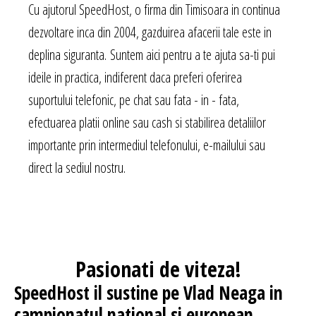
Cu ajutorul SpeedHost, o firma din Timisoara in continua
dezvoltare inca din 2004, gazduirea afacerii tale este in
deplina siguranta. Suntem aici pentru a te ajuta sa-ti pui
ideile in practica, indiferent daca preferi oferirea
suportului telefonic, pe chat sau fata - in - fata,
efectuarea platii online sau cash si stabilirea detaliilor
importante prin intermediul telefonului, e-mailului sau
direct la sediul nostru.
Pasionati
de viteza!
SpeedHost
il sustine pe Vlad Neaga in
campionatul national si european.