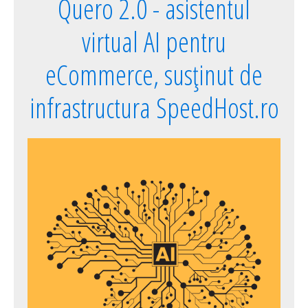
Quero 2.0 - asistentul
virtual AI pentru
eCommerce, susținut de
infrastructura SpeedHost.ro