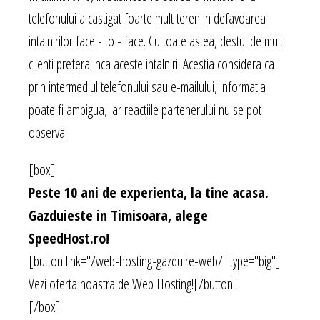
telefonului a castigat foarte mult teren in defavoarea
intalnirilor face - to - face. Cu toate astea, destul de multi
clienti prefera inca aceste intalniri. Acestia considera ca
prin intermediul telefonului sau e-mailului, informatia
poate fi ambigua, iar reactiile partenerului nu se pot
observa.
[box]
Peste 10 ani de experienta, la tine acasa.
Gazduieste in Timisoara, alege
SpeedHost.ro!
[button link="/web-hosting-gazduire-web/" type="big"]
Vezi oferta noastra de Web Hosting![/button]
[/box]