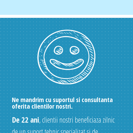
Ne mandrim cu suportul si consultanta
oferita clientilor nostri.
De 22 ani
, clientii nostri beneficiaza zilnic
de un suport tehnic specializat si de