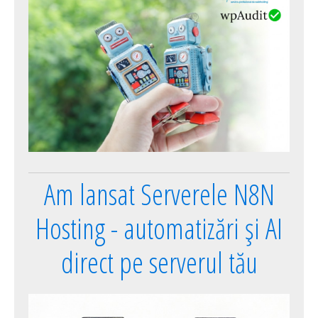
Am lansat Serverele N8N
Hosting - automatizări și AI
direct pe serverul tău