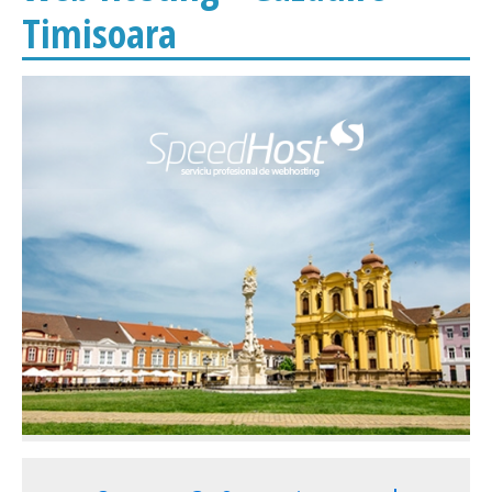
Timisoara