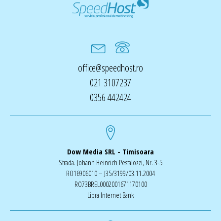
office@speedhost.ro
021 3107237
0356 442424
Dow Media SRL - Timisoara
Strada. Johann Heinrich Pestalozzi, Nr. 3-5
RO16906010 – J35/3199/03.11.2004
RO73BREL0002001671170100
Libra Internet Bank