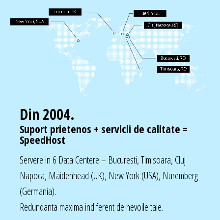
Din 2004.
Suport prietenos + servicii de calitate =
SpeedHost
Servere in 6 Data Centere – Bucuresti, Timisoara, Cluj
Napoca, Maidenhead (UK), New York (USA), Nuremberg
(Germania).
Redundanta maxima indiferent de nevoile tale.