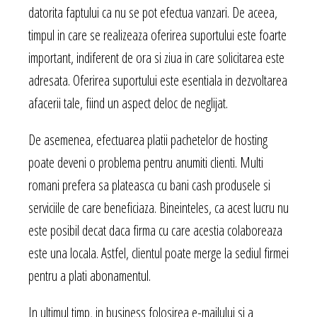
datorita faptului ca nu se pot efectua vanzari. De aceea,
timpul in care se realizeaza oferirea suportului este foarte
important, indiferent de ora si ziua in care solicitarea este
adresata. Oferirea suportului este esentiala in dezvoltarea
afacerii tale, fiind un aspect deloc de neglijat.
De asemenea, efectuarea platii pachetelor de hosting
poate deveni o problema pentru anumiti clienti. Multi
romani prefera sa plateasca cu bani cash produsele si
serviciile de care beneficiaza. Bineinteles, ca acest lucru nu
este posibil decat daca firma cu care acestia colaboreaza
este una locala. Astfel, clientul poate merge la sediul firmei
pentru a plati abonamentul.
In ultimul timp, in business folosirea e-mailului si a