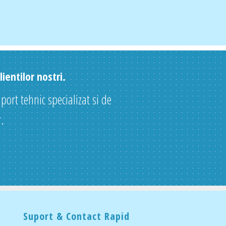
ientilor nostri.
uport tehnic specializat si de
.
Suport & Contact Rapid