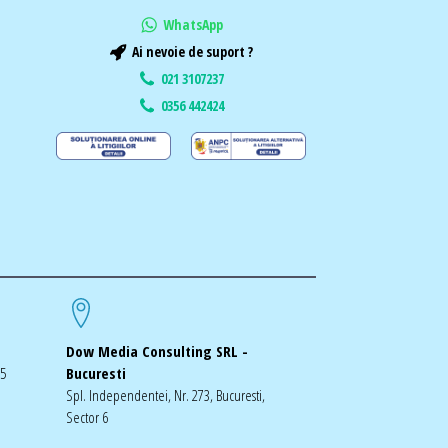
WhatsApp
Ai nevoie de suport ?
021 3107237
0356 442424
Dow Media Consulting SRL -
-5
Bucuresti
Spl. Independentei, Nr. 273, Bucuresti,
Sector 6