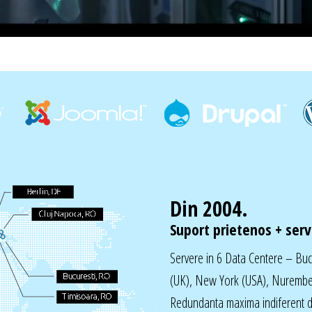
Din 2004.
Suport prietenos + servi
Servere in 6 Data Centere – Bu
(UK), New York (USA), Nurembe
Redundanta maxima indiferent de