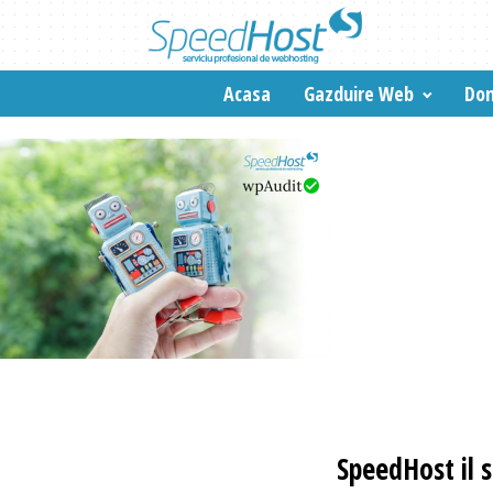
Acasa
Gazduire Web
Dom
SpeedHost
il