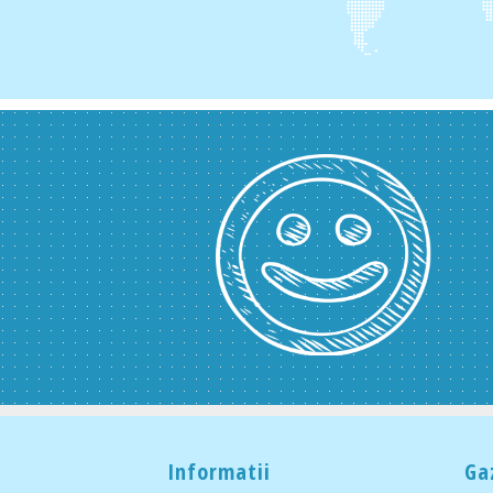
Informatii
Ga