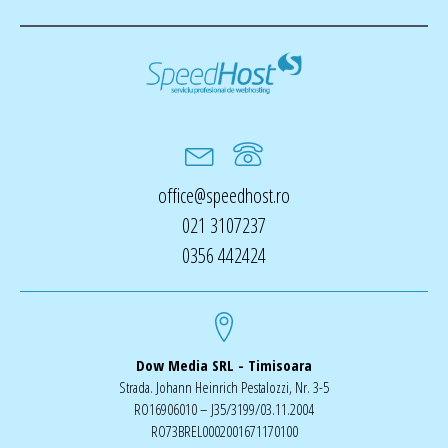
office@speedhost.ro
021 3107237
0356 442424
Dow Media SRL - Timisoara
Strada. Johann Heinrich Pestalozzi, Nr. 3-5
RO16906010 – J35/3199/03.11.2004
RO73BREL0002001671170100