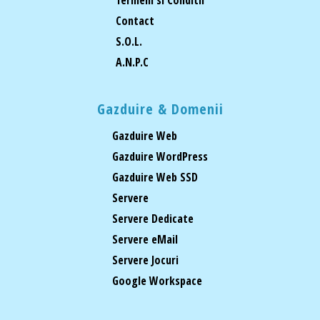
Contact
S.O.L.
A.N.P.C
Gazduire & Domenii
Gazduire Web
Gazduire WordPress
Gazduire Web SSD
Servere
Servere Dedicate
Servere eMail
Servere Jocuri
Google Workspace