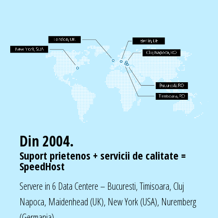
Din 2004.
Suport prietenos + servicii de calitate =
SpeedHost
Servere in 6 Data Centere – Bucuresti, Timisoara, Cluj
Napoca, Maidenhead (UK), New York (USA), Nuremberg
(Germania).