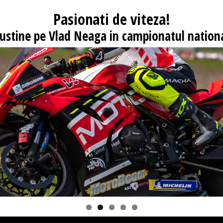
Pasionati
de viteza!
 sustine pe Vlad Neaga in campionatul nationa