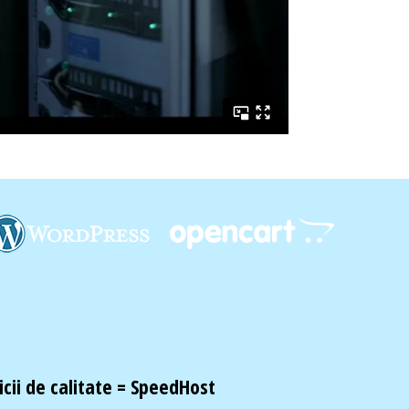
cii de calitate =
SpeedHost