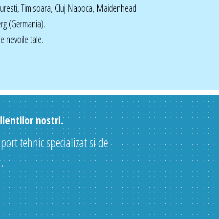
curesti, Timisoara, Cluj Napoca, Maidenhead
rg (Germania).
 nevoile tale.
ientilor nostri.
uport tehnic specializat si de
.