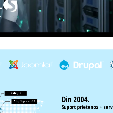
Din 2004.
Suport prietenos + servi