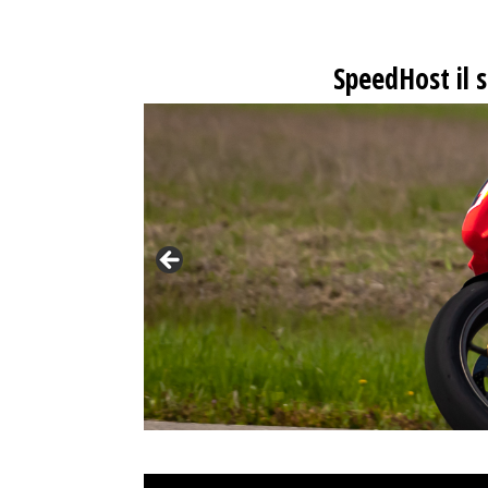
SpeedHost
il