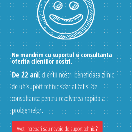
Ne mandrim cu suportul si consultanta
oferita clientilor nostri.
De 22 ani
, clientii nostri beneficiaza zilnic
de un suport tehnic specializat si de
consultanta pentru rezolvarea rapida a
problemelor.
Aveti intrebari sau nevoie de suport tehnic ?