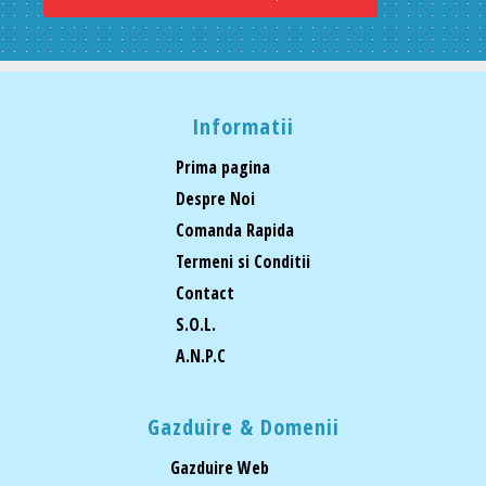
Informatii
Prima pagina
Despre Noi
Comanda Rapida
Termeni si Conditii
Contact
S.O.L.
A.N.P.C
Gazduire & Domenii
Gazduire Web