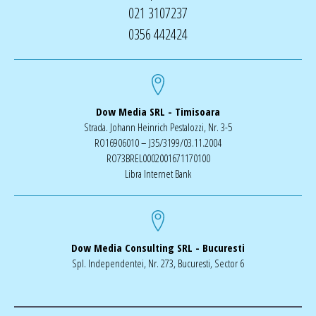
021 3107237
0356 442424
Dow Media SRL - Timisoara
Strada. Johann Heinrich Pestalozzi, Nr. 3-5
RO16906010 – J35/3199/03.11.2004
RO73BREL0002001671170100
Libra Internet Bank
Dow Media Consulting SRL - Bucuresti
Spl. Independentei, Nr. 273, Bucuresti, Sector 6