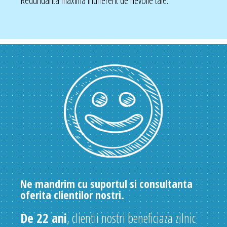
Redundanta maxima indiferent de nevoile tale.
Ne mandrim cu suportul si consultanta
oferita clientilor nostri.
De 22 ani
, clientii nostri beneficiaza zilnic