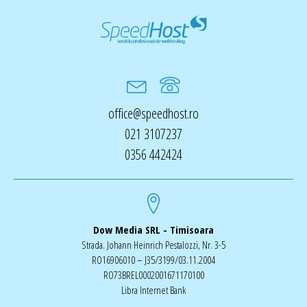
office@speedhost.ro
021 3107237
0356 442424
Dow Media SRL - Timisoara
Strada. Johann Heinrich Pestalozzi, Nr. 3-5
RO16906010 – J35/3199/03.11.2004
RO73BREL0002001671170100
Libra Internet Bank