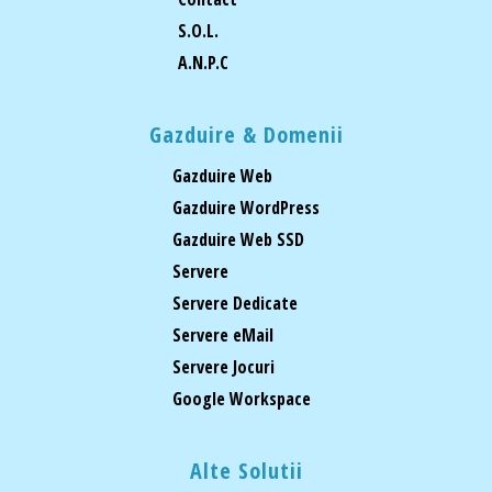
S.O.L.
A.N.P.C
Gazduire & Domenii
Gazduire Web
Gazduire WordPress
Gazduire Web SSD
Servere
Servere Dedicate
Servere eMail
Servere Jocuri
Google Workspace
Alte Solutii