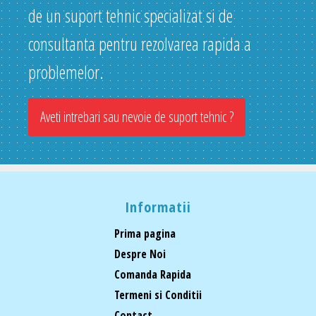
de un suport tehnic specializat si de
consultanta pentru rezolvarea rapida a
problemelor.
Aveti intrebari sau nevoie de suport tehnic ?
Informatii
Prima pagina
Despre Noi
Comanda Rapida
Termeni si Conditii
Contact