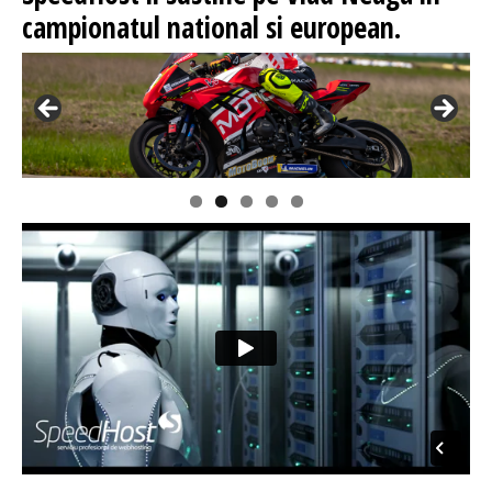
campionatul national si european.