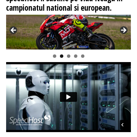
campionatul national si european.