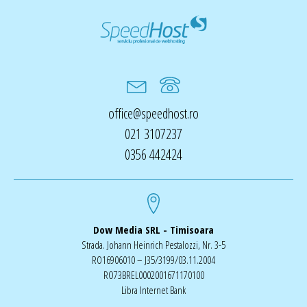
office@speedhost.ro
021 3107237
0356 442424
Dow Media SRL - Timisoara
Strada. Johann Heinrich Pestalozzi, Nr. 3-5
RO16906010 – J35/3199/03.11.2004
RO73BREL0002001671170100
Libra Internet Bank