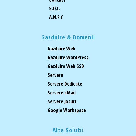
S.O.L.
A.N.P.C
Gazduire & Domenii
Gazduire Web
Gazduire WordPress
Gazduire Web SSD
Servere
Servere Dedicate
Servere eMail
Servere Jocuri
Google Workspace
Alte Solutii