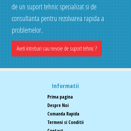
de un suport tehnic specializat si de
consultanta pentru rezolvarea rapida a
problemelor.
Aveti intrebari sau nevoie de suport tehnic ?
Informatii
Prima pagina
Despre Noi
Comanda Rapida
Termeni si Conditii
Contact