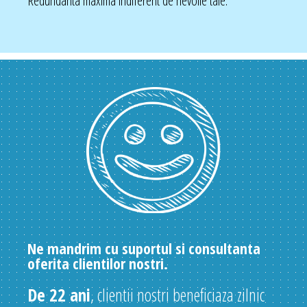
Redundanta maxima indiferent de nevoile tale.
Ne mandrim cu suportul si consultanta
oferita clientilor nostri.
De 22 ani
, clientii nostri beneficiaza zilnic