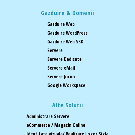
Gazduire & Domenii
Gazduire Web
Gazduire WordPress
Gazduire Web SSD
Servere
Servere Dedicate
Servere eMail
Servere Jocuri
Google Workspace
Alte Solutii
Administrare Servere
eCommerce / Magazin Online
Identitate vizuala/ Realizare Logo/ Sigla