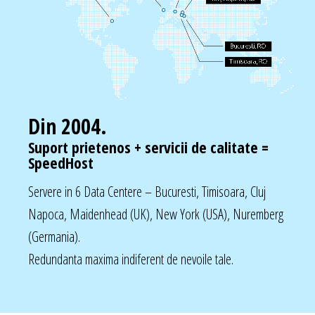
Din 2004.
Suport prietenos + servicii de calitate =
SpeedHost
Servere in 6 Data Centere – Bucuresti, Timisoara, Cluj
Napoca, Maidenhead (UK), New York (USA), Nuremberg
(Germania).
Redundanta maxima indiferent de nevoile tale.