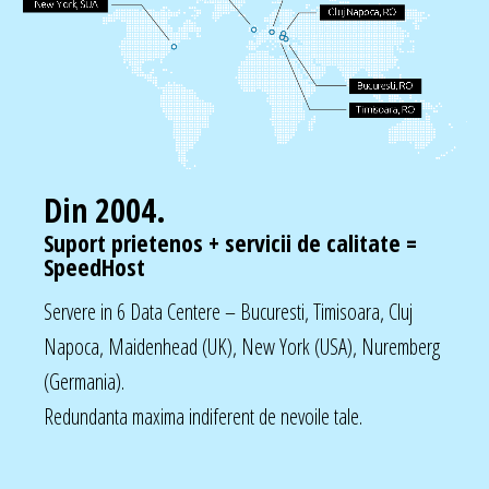
Din 2004.
Suport prietenos + servicii de calitate =
SpeedHost
Servere in 6 Data Centere – Bucuresti, Timisoara, Cluj
Napoca, Maidenhead (UK), New York (USA), Nuremberg
(Germania).
Redundanta maxima indiferent de nevoile tale.