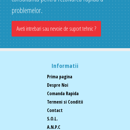
problemelor.
Aveti intrebari sau nevoie de suport tehnic ?
Informatii
Prima pagina
Despre Noi
Comanda Rapida
Termeni si Conditii
Contact
S.O.L.
A.N.P.C