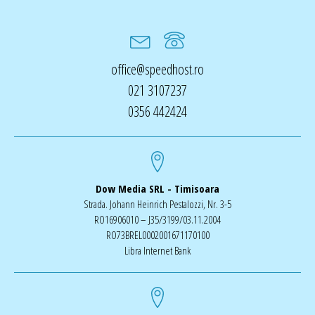
office@speedhost.ro
021 3107237
0356 442424
Dow Media SRL - Timisoara
Strada. Johann Heinrich Pestalozzi, Nr. 3-5
RO16906010 – J35/3199/03.11.2004
RO73BREL0002001671170100
Libra Internet Bank