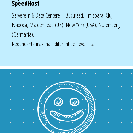
SpeedHost
Servere in 6 Data Centere – Bucuresti, Timisoara, Cluj
Napoca, Maidenhead (UK), New York (USA), Nuremberg
(Germania).
Redundanta maxima indiferent de nevoile tale.