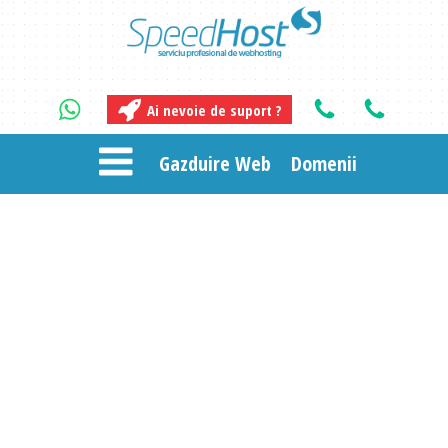
Ai nevoie de suport ?
Gazduire Web
Domenii