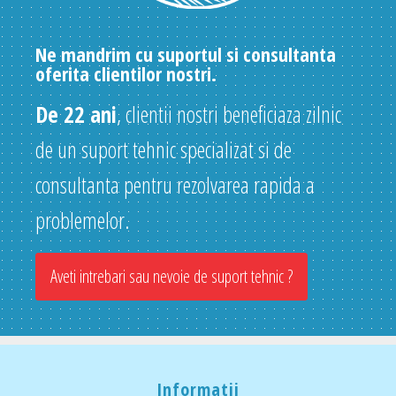
Ne mandrim cu suportul si consultanta
oferita clientilor nostri.
De 22 ani
, clientii nostri beneficiaza zilnic
de un suport tehnic specializat si de
consultanta pentru rezolvarea rapida a
problemelor.
Aveti intrebari sau nevoie de suport tehnic ?
Informatii