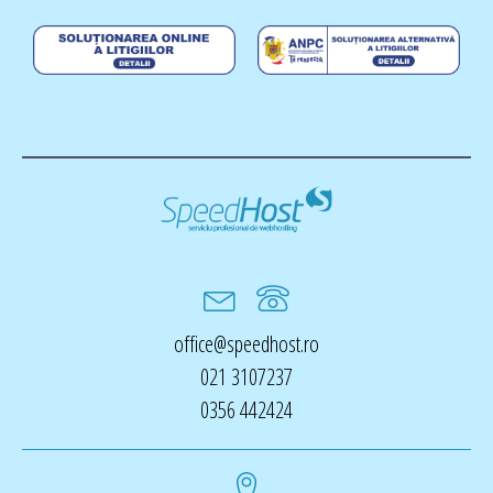
office@speedhost.ro
021 3107237
0356 442424