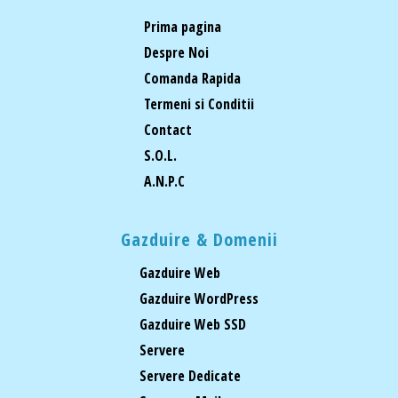
Prima pagina
Despre Noi
Comanda Rapida
Termeni si Conditii
Contact
S.O.L.
A.N.P.C
Gazduire & Domenii
Gazduire Web
Gazduire WordPress
Gazduire Web SSD
Servere
Servere Dedicate