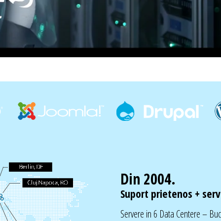
Din 2004.
Suport prietenos + servi
Servere in 6 Data Centere – Bu