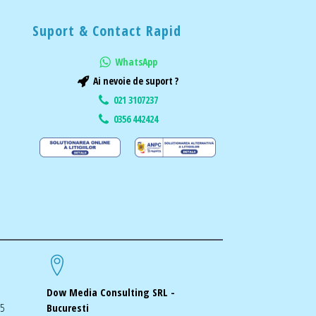
Suport & Contact Rapid
WhatsApp
Ai nevoie de suport ?
021 3107237
0356 442424
Dow Media Consulting SRL -
-5
Bucuresti