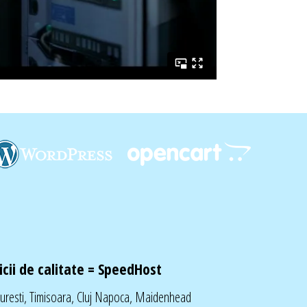
cii de calitate =
SpeedHost
curesti, Timisoara, Cluj Napoca, Maidenhead