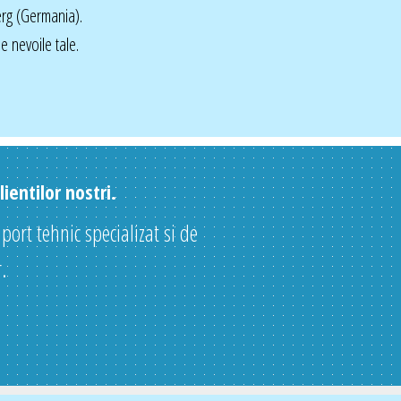
rg (Germania).
 nevoile tale.
ientilor nostri.
uport tehnic specializat si de
.