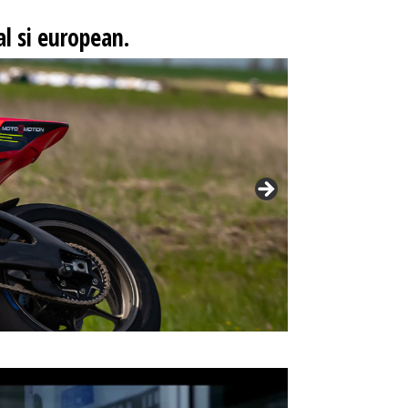
l si european.