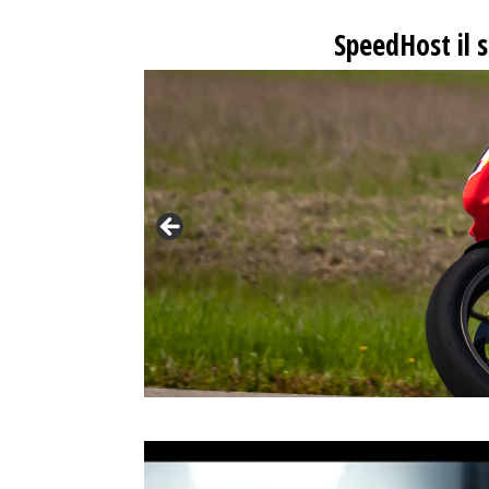
SpeedHost
il