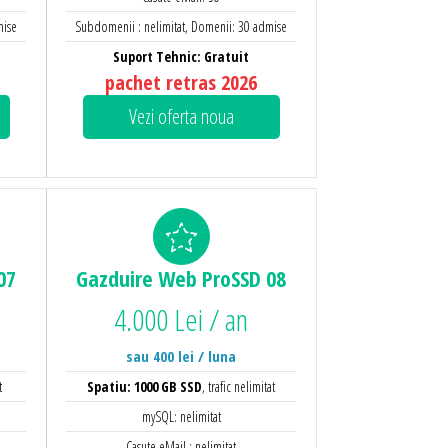
mise
Subdomenii : nelimitat, Domenii: 30 admise
Suport Tehnic: Gratuit
pachet retras 2026
Vezi oferta noua
07
Gazduire Web
ProSSD 08
4.000 Lei / an
sau 400 lei / luna
t
Spatiu: 1000 GB SSD
, trafic nelimitat
mySQL: nelimitat
Casute eMail : nelimitat