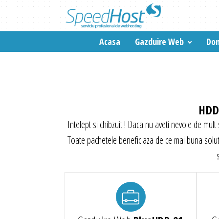
Acasa
Gazduire Web
Dom
HDD 
Intelept si chibzuit ! Daca nu aveti nevoie de mult
Toate pachetele beneficiaza de ce mai buna soluti