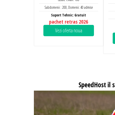
Subdomenii : 200, Domenii: 40 admise
Suport Tehnic: Gratuit
pachet retras 2026
Vezi oferta noua
SpeedHost
il