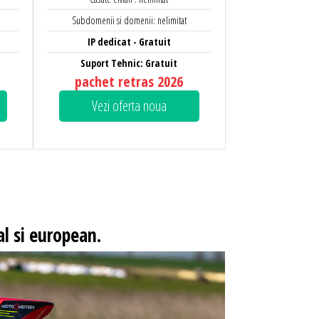
Subdomenii si domenii: nelimitat
IP dedicat - Gratuit
Suport Tehnic: Gratuit
pachet retras 2026
Vezi oferta noua
l si european.