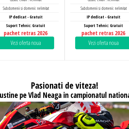
Subdomenii si domenii: nelimitat
Subdomenii si domenii: nelimitat
IP dedicat - Gratuit
IP dedicat - Gratuit
Suport Tehnic: Gratuit
Suport Tehnic: Gratuit
pachet retras 2026
pachet retras 2026
Vezi oferta noua
Vezi oferta noua
Pasionati
de viteza!
 sustine pe Vlad Neaga in campionatul nationa