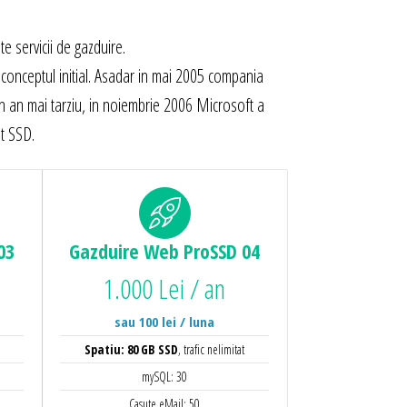
e servicii de gazduire.
t conceptul initial. Asadar in mai 2005 compania
Un an mai tarziu, in noiembrie 2006 Microsoft a
t SSD.
03
Gazduire Web
ProSSD 04
1.000 Lei / an
sau 100 lei / luna
Spatiu: 80 GB SSD
, trafic nelimitat
mySQL: 30
Casute eMail: 50