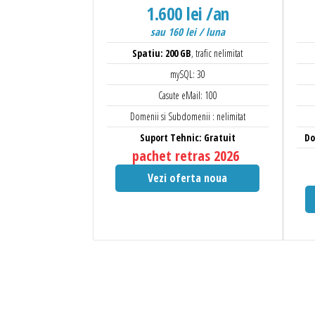
1.600 lei /an
sau 160 lei / luna
Spatiu: 200 GB
, trafic nelimitat
mySQL: 30
Casute eMail: 100
Domenii si Subdomenii : nelimitat
Suport Tehnic: Gratuit
Do
pachet retras 2026
Vezi oferta noua