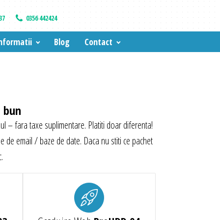
37
0356 442424
nformatii
Blog
Contact
i bun
ul – fara taxe suplimentare. Platiti doar diferenta!
e de email / baze de date. Daca nu stiti ce pachet
.