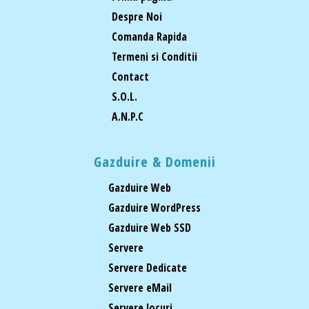
Despre Noi
Comanda Rapida
Termeni si Conditii
Contact
S.O.L.
A.N.P.C
Gazduire & Domenii
Gazduire Web
Gazduire WordPress
Gazduire Web SSD
Servere
Servere Dedicate
Servere eMail
Servere Jocuri