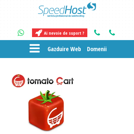
Ai nevoie de suport ?
Gazduire Web
Domenii