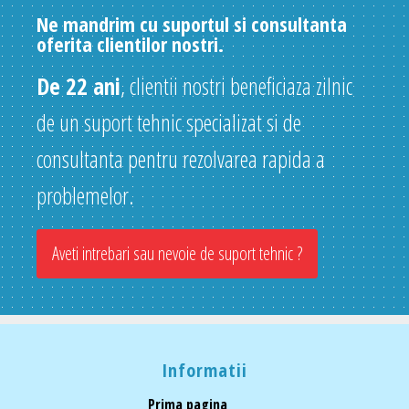
Ne mandrim cu suportul si consultanta
oferita clientilor nostri.
De 22 ani
, clientii nostri beneficiaza zilnic
de un suport tehnic specializat si de
consultanta pentru rezolvarea rapida a
problemelor.
Aveti intrebari sau nevoie de suport tehnic ?
Informatii
Prima pagina