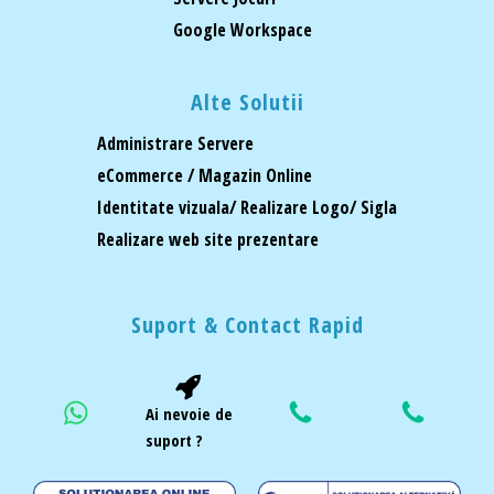
Google Workspace
Alte Solutii
Administrare Servere
eCommerce / Magazin Online
Identitate vizuala/ Realizare Logo/ Sigla
Realizare web site prezentare
Suport & Contact Rapid
Ai nevoie de
suport ?