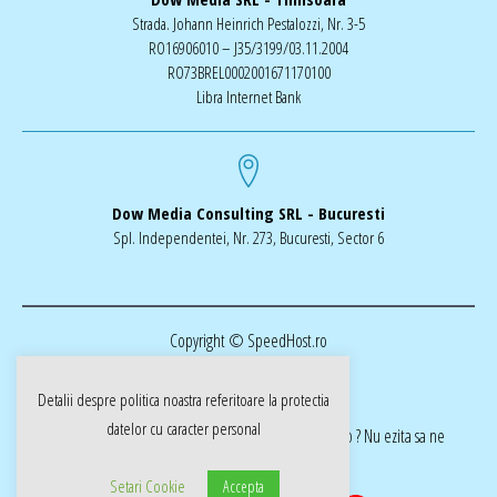
Strada. Johann Heinrich Pestalozzi, Nr. 3-5
RO16906010 – J35/3199/03.11.2004
RO73BREL0002001671170100
Libra Internet Bank
Dow Media Consulting SRL - Bucuresti
Spl. Independentei, Nr. 273, Bucuresti, Sector 6
Copyright © SpeedHost.ro
Detalii despre politica noastra referitoare la
protectia
datelor cu caracter personal
realizat de Dow Media | ai nevoie de o pagina web ? Nu ezita sa ne
cotactati dow-media.ro
Setari Cookie
Accepta