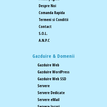
Despre Noi
Comanda Rapida
Termeni si Conditii
Contact
S.O.L.
A.N.P.C
Gazduire & Domenii
Gazduire Web
Gazduire WordPress
Gazduire Web SSD
Servere
Servere Dedicate
Servere eMail
Servere Jocuri