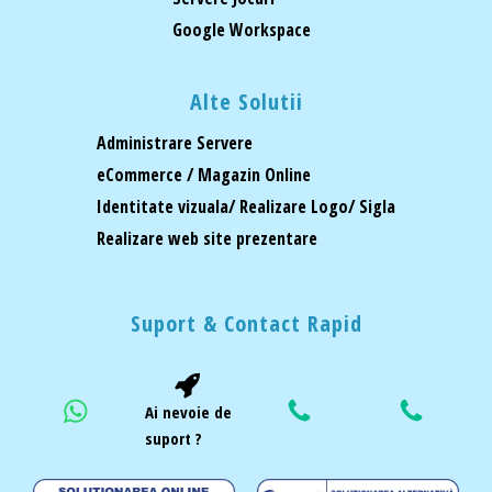
Google Workspace
Alte Solutii
Administrare Servere
eCommerce / Magazin Online
Identitate vizuala/ Realizare Logo/ Sigla
Realizare web site prezentare
Suport & Contact Rapid
Ai nevoie de
suport ?