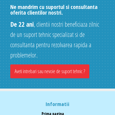
Ne mandrim cu suportul si consultanta
oferita clientilor nostri.
De 22 ani
, clientii nostri beneficiaza zilnic
de un suport tehnic specializat si de
consultanta pentru rezolvarea rapida a
problemelor.
Aveti intrebari sau nevoie de suport tehnic ?
Informatii
Prima pagina