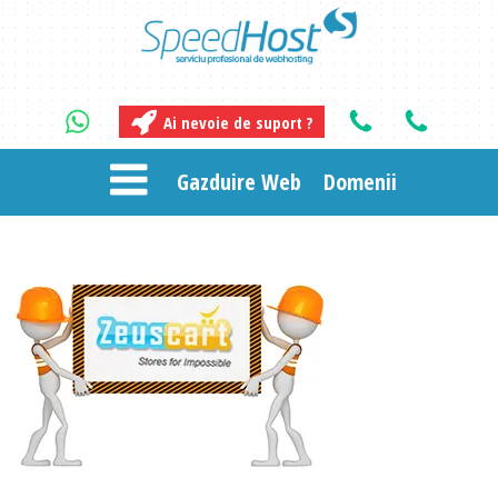
Ai nevoie de suport ?
Gazduire Web
Domenii